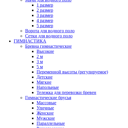
1 размер
2 размер
3 размер
4 размер
5 размер
Ворота для водного поло
Сетки для водного поло
ГИМНАСТИКА
Бревна гимнастические
Высокие
2 м
3 м
5 м
Переменной высоты (регулируемое)
Детские
Мягкие
Напольные
Тележка для перевозки бревен
Гимнастические брусья
Массовые
Уличные
Женские
Мужские
Параллельные