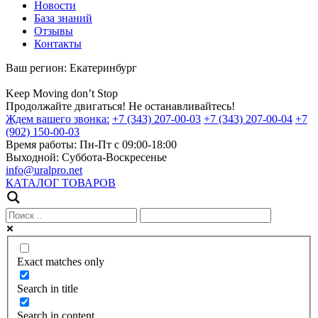
Новости
База знаний
Отзывы
Контакты
Ваш регион:
Екатеринбург
Keep
Moving
don’t
Stop
Продолжайте двигаться! Не останавливайтесь!
Ждем вашего звонка:
+7 (343) 207-00-03
+7 (343) 207-00-04
+7
(902) 150-00-03
Время работы:
Пн-Пт с 09:00-18:00
Выходной:
Суббота-Воскресенье
info@uralpro.net
КАТАЛОГ ТОВАРОВ
Exact matches only
Search in title
Search in content