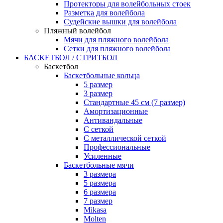
Протекторы для волейбольных стоек
Разметка для волейбола
Судейские вышки для волейбола
Пляжный волейбол
Мячи для пляжного волейбола
Сетки для пляжного волейбола
БАСКЕТБОЛ / СТРИТБОЛ
Баскетбол
Баскетбольные кольца
5 размер
3 размер
Стандартные 45 см (7 размер)
Амортизационные
Антивандальные
С сеткой
С металлической сеткой
Профессиональные
Усиленные
Баскетбольные мячи
3 размера
5 размера
6 размера
7 размер
Mikasa
Molten