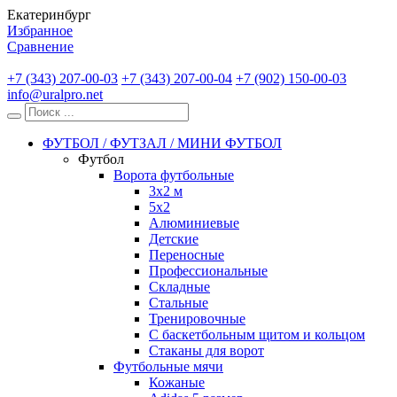
Екатеринбург
Избранное
Сравнение
+7 (343) 207-00-03
+7 (343) 207-00-04
+7 (902) 150-00-03
info@uralpro.net
ФУТБОЛ / ФУТЗАЛ / МИНИ ФУТБОЛ
Футбол
Ворота футбольные
3х2 м
5х2
Алюминиевые
Детские
Переносные
Профессиональные
Складные
Стальные
Тренировочные
С баскетбольным щитом и кольцом
Стаканы для ворот
Футбольные мячи
Кожаные