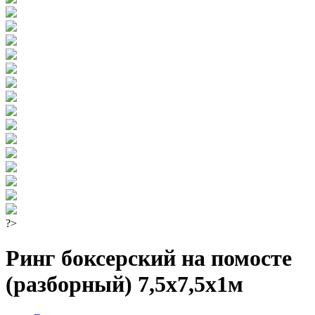
?>
Ринг боксерский на помосте
(разборный) 7,5х7,5х1м