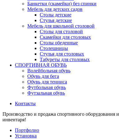
Банкетки (скамейки) без спинки
Мебель для детских садов
Столы детские
Стулья детские
Мебель для школьной столовой
Столы для столовой
Скамейки для столовых
Столы обеденные
Столешницы
Стулья для столовых
Табуреты для столовых
СПОРТИВНАЯ ОБУВЬ
Волейбольная обувь
Обувь для бега
Обувь для тенниса
Футбольная обувь
Футзальная обувь
Контакты
Производство и продажа спортивного оборудования и
инвентаря!
Портфолио
Установка