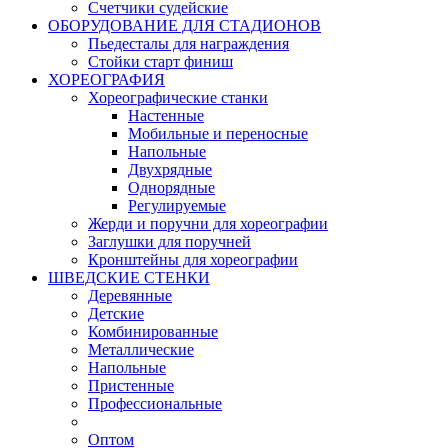
Счетчики судейские
ОБОРУДОВАНИЕ ДЛЯ СТАДИОНОВ
Пьедесталы для награждения
Стойки старт финиш
ХОРЕОГРАФИЯ
Хореографические станки
Настенные
Мобильные и переносные
Напольные
Двухрядные
Однорядные
Регулируемые
Жерди и поручни для хореографии
Заглушки для поручней
Кронштейны для хореографии
ШВЕДСКИЕ СТЕНКИ
Деревянные
Детские
Комбинированные
Металлические
Напольные
Пристенные
Профессиональные
Оптом