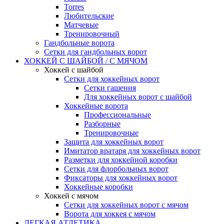
Torres
Любительские
Матчевые
Тренировочный
Гандбольные ворота
Сетки для гандбольных ворот
ХОККЕЙ С ШАЙБОЙ / С МЯЧОМ
Хоккей с шайбой
Сетки для хоккейных ворот
Сетки гашения
Для хоккейных ворот с шайбой
Хоккейные ворота
Профессиональные
Разборные
Тренировочные
Защита для хоккейных ворот
Имитатор вратаря для хоккейных ворот
Разметки для хоккейной коробки
Сетки для флорбольных ворот
Фиксаторы для хоккейных ворот
Хоккейные коробки
Хоккей с мячом
Сетки для хоккейных ворот с мячом
Ворота для хоккея с мячом
ЛЕГКАЯ АТЛЕТИКА