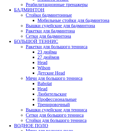
Реабилитационные тренажеры
БАДМИНТОН
Стойки бадминтонные
Мобильные стойки для бадминтона
Вышки судейские для бадминтона
Ракетки для бадминтона
Сетки для бадминтона
БОЛЬШОЙ ТЕННИС
Ракетки для большого тенниса
23 дюйма
27 дюймов
Head
Wilson
Детские Head
Мячи для большого тенниса
Babolat
Head
Любительские
Профессиональные
Тренировочный
Вышки судейские для тенниса
Сетки для большого тенниса
Стойки для большого тенниса
ВОДНОЕ ПОЛО
Мячи для водного поло