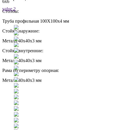
6х6
value 2
Столбы:
Труба профильная 100Х100х4 мм
Стойки наружние:
Металл 40х40х3 мм
Стойки внутренние:
Металл 40х40х3 мм
Рама по периметру опорная:
Металл 40х40х3 мм