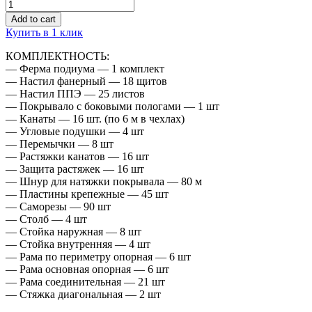
Quantity
Add to cart
Купить в 1 клик
КОМПЛЕКТНОСТЬ:
— Ферма подиума — 1 комплект
— Настил фанерный — 18 щитов
— Настил ППЭ — 25 листов
— Покрывало с боковыми пологами — 1 шт
— Канаты — 16 шт. (по 6 м в чехлах)
— Угловые подушки — 4 шт
— Перемычки — 8 шт
— Растяжки канатов — 16 шт
— Защита растяжек — 16 шт
— Шнур для натяжки покрывала — 80 м
— Пластины крепежные — 45 шт
— Саморезы — 90 шт
— Столб — 4 шт
— Стойка наружная — 8 шт
— Стойка внутренняя — 4 шт
— Рама по периметру опорная — 6 шт
— Рама основная опорная — 6 шт
— Рама соединительная — 21 шт
— Стяжка диагональная — 2 шт