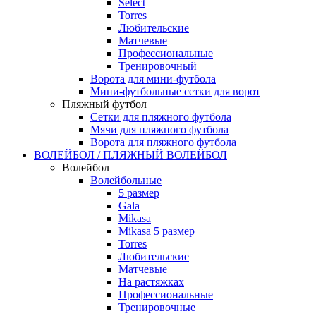
Select
Torres
Любительские
Матчевые
Профессиональные
Тренировочный
Ворота для мини-футбола
Мини-футбольные сетки для ворот
Пляжный футбол
Сетки для пляжного футбола
Мячи для пляжного футбола
Ворота для пляжного футбола
ВОЛЕЙБОЛ / ПЛЯЖНЫЙ ВОЛЕЙБОЛ
Волейбол
Волейбольные
5 размер
Gala
Mikasa
Mikasa 5 размер
Torres
Любительские
Матчевые
На растяжках
Профессиональные
Тренировочные