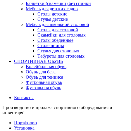
Банкетки (скамейки) без спинки
Мебель для детских садов
Столы детские
Стулья детские
Мебель для школьной столовой
Столы для столовой
Скамейки для столовых
Столы обеденные
Столешницы
Стулья для столовых
Табуреты для столовых
СПОРТИВНАЯ ОБУВЬ
Волейбольная обувь
Обувь для бега
Обувь для тенниса
Футбольная обувь
Футзальная обувь
Контакты
Производство и продажа спортивного оборудования и
инвентаря!
Портфолио
Установка