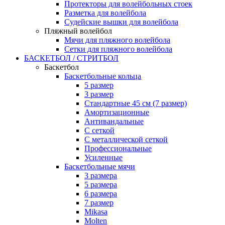
Протекторы для волейбольных стоек
Разметка для волейбола
Судейские вышки для волейбола
Пляжный волейбол
Мячи для пляжного волейбола
Сетки для пляжного волейбола
БАСКЕТБОЛ / СТРИТБОЛ
Баскетбол
Баскетбольные кольца
5 размер
3 размер
Стандартные 45 см (7 размер)
Амортизационные
Антивандальные
С сеткой
С металлической сеткой
Профессиональные
Усиленные
Баскетбольные мячи
3 размера
5 размера
6 размера
7 размер
Mikasa
Molten