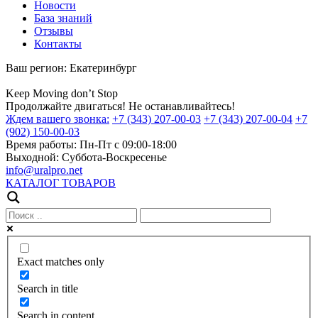
Новости
База знаний
Отзывы
Контакты
Ваш регион:
Екатеринбург
Keep
Moving
don’t
Stop
Продолжайте двигаться! Не останавливайтесь!
Ждем вашего звонка:
+7 (343) 207-00-03
+7 (343) 207-00-04
+7
(902) 150-00-03
Время работы:
Пн-Пт с 09:00-18:00
Выходной:
Суббота-Воскресенье
info@uralpro.net
КАТАЛОГ ТОВАРОВ
Exact matches only
Search in title
Search in content