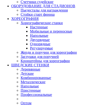
Счетчики судейские
ОБОРУДОВАНИЕ ДЛЯ СТАДИОНОВ
Пьедесталы для награждения
Стойки старт финиш
ХОРЕОГРАФИЯ
Хореографические станки
Настенные
Мобильные и переносные
Напольные
Двухрядные
Однорядные
Регулируемые
Жерди и поручни для хореографии
Заглушки для поручней
Кронштейны для хореографии
ШВЕДСКИЕ СТЕНКИ
Деревянные
Детские
Комбинированные
Металлические
Напольные
Пристенные
Профессиональные
Оптом