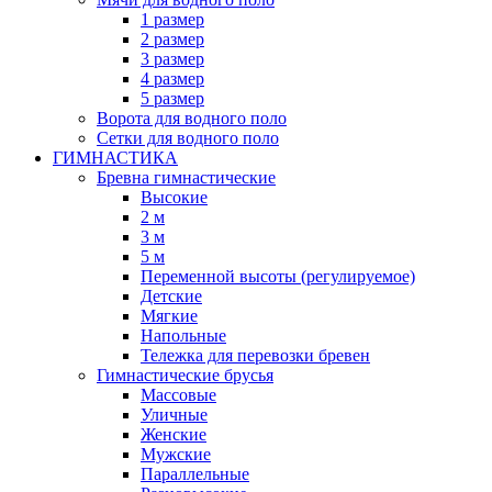
1 размер
2 размер
3 размер
4 размер
5 размер
Ворота для водного поло
Сетки для водного поло
ГИМНАСТИКА
Бревна гимнастические
Высокие
2 м
3 м
5 м
Переменной высоты (регулируемое)
Детские
Мягкие
Напольные
Тележка для перевозки бревен
Гимнастические брусья
Массовые
Уличные
Женские
Мужские
Параллельные