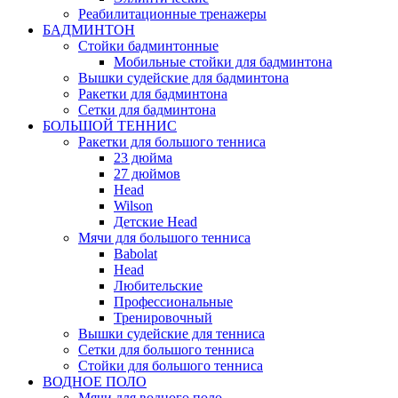
Реабилитационные тренажеры
БАДМИНТОН
Стойки бадминтонные
Мобильные стойки для бадминтона
Вышки судейские для бадминтона
Ракетки для бадминтона
Сетки для бадминтона
БОЛЬШОЙ ТЕННИС
Ракетки для большого тенниса
23 дюйма
27 дюймов
Head
Wilson
Детские Head
Мячи для большого тенниса
Babolat
Head
Любительские
Профессиональные
Тренировочный
Вышки судейские для тенниса
Сетки для большого тенниса
Стойки для большого тенниса
ВОДНОЕ ПОЛО
Мячи для водного поло