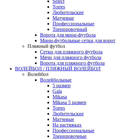
Select
Torres
Любительские
Матчевые
Профессиональные
Тренировочный
Ворота для мини-футбола
Мини-футбольные сетки для ворот
Пляжный футбол
Сетки для пляжного футбола
Мячи для пляжного футбола
Ворота для пляжного футбола
ВОЛЕЙБОЛ / ПЛЯЖНЫЙ ВОЛЕЙБОЛ
Волейбол
Волейбольные
5 размер
Gala
Mikasa
Mikasa 5 размер
Torres
Любительские
Матчевые
На растяжках
Профессиональные
Тренировочные