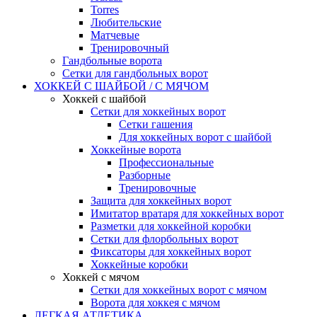
Torres
Любительские
Матчевые
Тренировочный
Гандбольные ворота
Сетки для гандбольных ворот
ХОККЕЙ С ШАЙБОЙ / С МЯЧОМ
Хоккей с шайбой
Сетки для хоккейных ворот
Сетки гашения
Для хоккейных ворот с шайбой
Хоккейные ворота
Профессиональные
Разборные
Тренировочные
Защита для хоккейных ворот
Имитатор вратаря для хоккейных ворот
Разметки для хоккейной коробки
Сетки для флорбольных ворот
Фиксаторы для хоккейных ворот
Хоккейные коробки
Хоккей с мячом
Сетки для хоккейных ворот с мячом
Ворота для хоккея с мячом
ЛЕГКАЯ АТЛЕТИКА