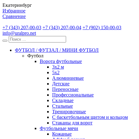
Екатеринбург
Избранное
Сравнение
+7 (343) 207-00-03
+7 (343) 207-00-04
+7 (902) 150-00-03
info@uralpro.net
ФУТБОЛ / ФУТЗАЛ / МИНИ ФУТБОЛ
Футбол
Ворота футбольные
3х2 м
5х2
Алюминиевые
Детские
Переносные
Профессиональные
Складные
Стальные
Тренировочные
С баскетбольным щитом и кольцом
Стаканы для ворот
Футбольные мячи
Кожаные