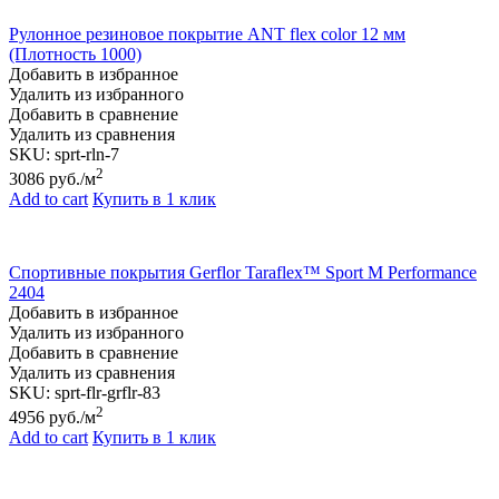
Рулонное резиновое покрытие АNТ flex color 12 мм
(Плотность 1000)
Добавить в избранное
Удалить из избранного
Добавить в сравнение
Удалить из сравнения
SKU:
sprt-rln-7
2
3086
руб./м
Add to cart
Купить в 1 клик
Спортивные покрытия Gerflor Taraflex™ Sport M Performance
2404
Добавить в избранное
Удалить из избранного
Добавить в сравнение
Удалить из сравнения
SKU:
sprt-flr-grflr-83
2
4956
руб./м
Add to cart
Купить в 1 клик