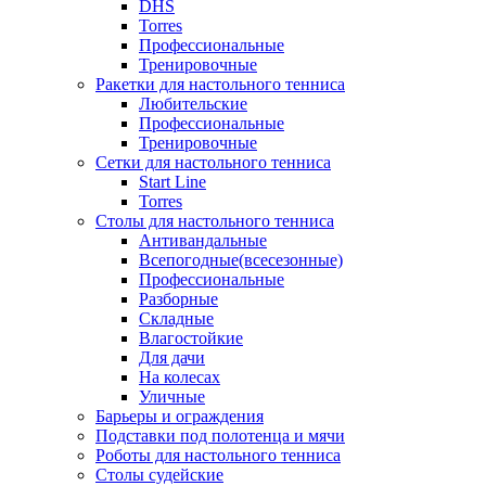
DHS
Torres
Профессиональные
Тренировочные
Ракетки для настольного тенниса
Любительские
Профессиональные
Тренировочные
Сетки для настольного тенниса
Start Line
Torres
Столы для настольного тенниса
Антивандальные
Всепогодные(всесезонные)
Профессиональные
Разборные
Складные
Влагостойкие
Для дачи
На колесах
Уличные
Барьеры и ограждения
Подставки под полотенца и мячи
Роботы для настольного тенниса
Столы судейские