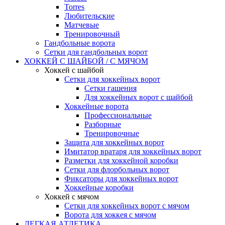
Torres
Любительские
Матчевые
Тренировочный
Гандбольные ворота
Сетки для гандбольных ворот
ХОККЕЙ С ШАЙБОЙ / С МЯЧОМ
Хоккей с шайбой
Сетки для хоккейных ворот
Сетки гашения
Для хоккейных ворот с шайбой
Хоккейные ворота
Профессиональные
Разборные
Тренировочные
Защита для хоккейных ворот
Имитатор вратаря для хоккейных ворот
Разметки для хоккейной коробки
Сетки для флорбольных ворот
Фиксаторы для хоккейных ворот
Хоккейные коробки
Хоккей с мячом
Сетки для хоккейных ворот с мячом
Ворота для хоккея с мячом
ЛЕГКАЯ АТЛЕТИКА