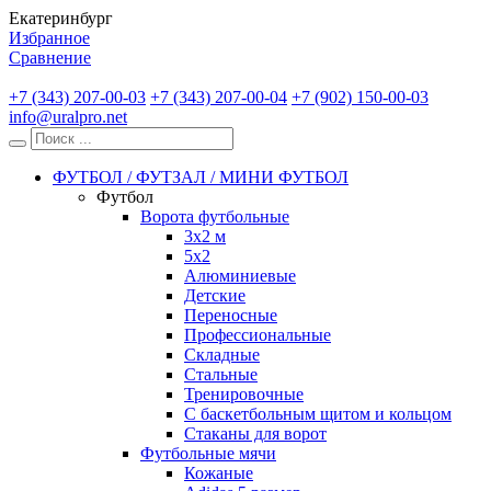
Екатеринбург
Избранное
Сравнение
+7 (343) 207-00-03
+7 (343) 207-00-04
+7 (902) 150-00-03
info@uralpro.net
ФУТБОЛ / ФУТЗАЛ / МИНИ ФУТБОЛ
Футбол
Ворота футбольные
3х2 м
5х2
Алюминиевые
Детские
Переносные
Профессиональные
Складные
Стальные
Тренировочные
С баскетбольным щитом и кольцом
Стаканы для ворот
Футбольные мячи
Кожаные