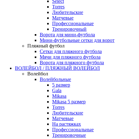
Select
Torres
Любительские
Матчевые
Профессиональные
Тренировочный
Ворота для мини-футбола
Мини-футбольные сетки для ворот
Пляжный футбол
Сетки для пляжного футбола
Мячи для пляжного футбола
Ворота для пляжного футбола
ВОЛЕЙБОЛ / ПЛЯЖНЫЙ ВОЛЕЙБОЛ
Волейбол
Волейбольные
5 размер
Gala
Mikasa
Mikasa 5 размер
Torres
Любительские
Матчевые
На растяжках
Профессиональные
Тренировочные