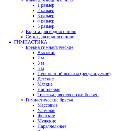
1 размер
2 размер
3 размер
4 размер
5 размер
Ворота для водного поло
Сетки для водного поло
ГИМНАСТИКА
Бревна гимнастические
Высокие
2 м
3 м
5 м
Переменной высоты (регулируемое)
Детские
Мягкие
Напольные
Тележка для перевозки бревен
Гимнастические брусья
Массовые
Уличные
Женские
Мужские
Параллельные