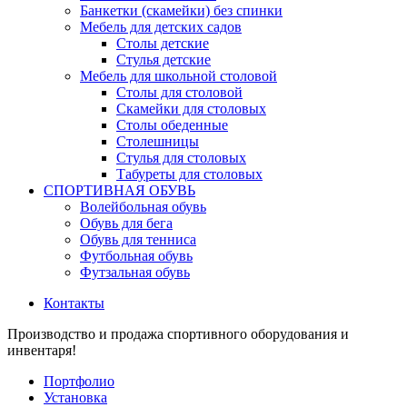
Банкетки (скамейки) без спинки
Мебель для детских садов
Столы детские
Стулья детские
Мебель для школьной столовой
Столы для столовой
Скамейки для столовых
Столы обеденные
Столешницы
Стулья для столовых
Табуреты для столовых
СПОРТИВНАЯ ОБУВЬ
Волейбольная обувь
Обувь для бега
Обувь для тенниса
Футбольная обувь
Футзальная обувь
Контакты
Производство и продажа спортивного оборудования и
инвентаря!
Портфолио
Установка