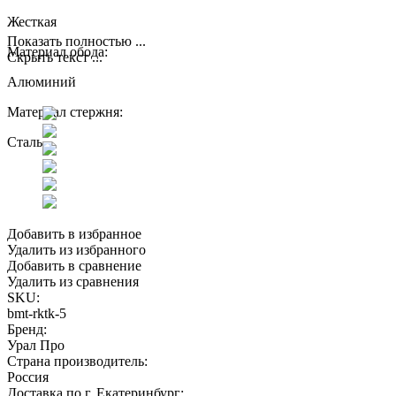
Жесткая
Показать полностью ...
Материал обода:
Скрыть текст ...
Алюминий
Материал стержня:
Сталь
Добавить в избранное
Удалить из избранного
Добавить в сравнение
Удалить из сравнения
SKU:
bmt-rktk-5
Бренд:
Урал Про
Страна производитель:
Россия
Доставка по г. Екатеринбург: