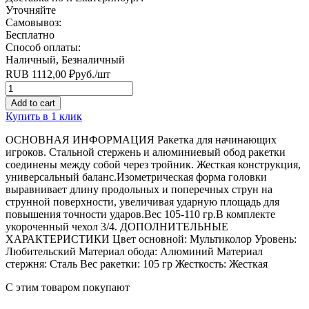
Уточняйте
Самовывоз:
Бесплатно
Способ оплаты:
Наличный, Безналичный
RUB
1112,00
₽
руб.
/шт
Quantity
Add to cart
Купить в 1 клик
ОСНОВНАЯ ИНФОРМАЦИЯ Ракетка для начинающих
игроков. Стальной стержень и алюминиевый обод ракетки
соединены между собой через тройник. Жесткая конструкция,
универсальный баланс.Изометрическая форма головки
выравнивает длину продольных и поперечных струн на
струнной поверхности, увеличивая ударную площадь для
повышения точности ударов.Вес 105-110 гр.В комплекте
укороченный чехол 3/4. ДОПОЛНИТЕЛЬНЫЕ
ХАРАКТЕРИСТИКИ Цвет основной: Мультиколор Уровень:
Любительский Материал обода: Алюминий Материал
стержня: Сталь Вес ракетки: 105 гр Жесткость: Жесткая
С этим товаром покупают