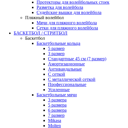
Протекторы для волейбольных стоек
Разметка для волейбола
Судейские вышки для волейбола
Пляжный волейбол
Мячи для пляжного волейбола
Сетки для пляжного волейбола
БАСКЕТБОЛ / СТРИТБОЛ
Баскетбол
Баскетбольные кольца
5 размер
3 размер
Стандартные 45 см (7 размер)
Амортизационные
Антивандальные
С сеткой
С металлической сеткой
Профессиональные
Усиленные
Баскетбольные мячи
3 размера
5 размера
6 размера
7 размер
Mikasa
Molten