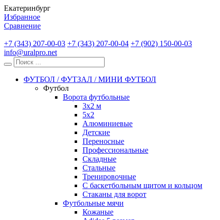
Екатеринбург
Избранное
Сравнение
+7 (343) 207-00-03
+7 (343) 207-00-04
+7 (902) 150-00-03
info@uralpro.net
ФУТБОЛ / ФУТЗАЛ / МИНИ ФУТБОЛ
Футбол
Ворота футбольные
3х2 м
5х2
Алюминиевые
Детские
Переносные
Профессиональные
Складные
Стальные
Тренировочные
С баскетбольным щитом и кольцом
Стаканы для ворот
Футбольные мячи
Кожаные