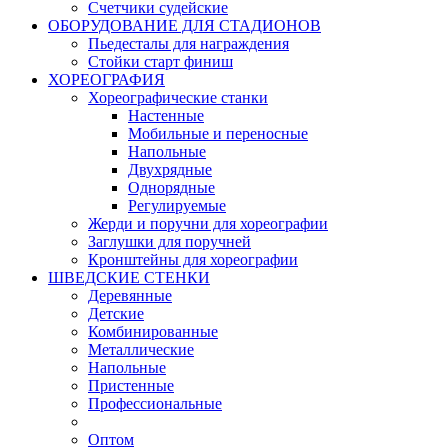
Счетчики судейские
ОБОРУДОВАНИЕ ДЛЯ СТАДИОНОВ
Пьедесталы для награждения
Стойки старт финиш
ХОРЕОГРАФИЯ
Хореографические станки
Настенные
Мобильные и переносные
Напольные
Двухрядные
Однорядные
Регулируемые
Жерди и поручни для хореографии
Заглушки для поручней
Кронштейны для хореографии
ШВЕДСКИЕ СТЕНКИ
Деревянные
Детские
Комбинированные
Металлические
Напольные
Пристенные
Профессиональные
Оптом