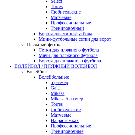
Select
Torres
Любительские
Матчевые
Профессиональные
Тренировочный
Ворота для мини-футбола
Мини-футбольные сетки для ворот
Пляжный футбол
Сетки для пляжного футбола
Мячи для пляжного футбола
Ворота для пляжного футбола
ВОЛЕЙБОЛ / ПЛЯЖНЫЙ ВОЛЕЙБОЛ
Волейбол
Волейбольные
5 размер
Gala
Mikasa
Mikasa 5 размер
Torres
Любительские
Матчевые
На растяжках
Профессиональные
Тренировочные