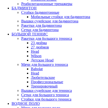
Реабилитационные тренажеры
БАДМИНТОН
Стойки бадминтонные
Мобильные стойки для бадминтона
Вышки судейские для бадминтона
Ракетки для бадминтона
Сетки для бадминтона
БОЛЬШОЙ ТЕННИС
Ракетки для большого тенниса
23 дюйма
27 дюймов
Head
Wilson
Детские Head
Мячи для большого тенниса
Babolat
Head
Любительские
Профессиональные
Тренировочный
Вышки судейские для тенниса
Сетки для большого тенниса
Стойки для большого тенниса
ВОДНОЕ ПОЛО
Мячи для водного поло