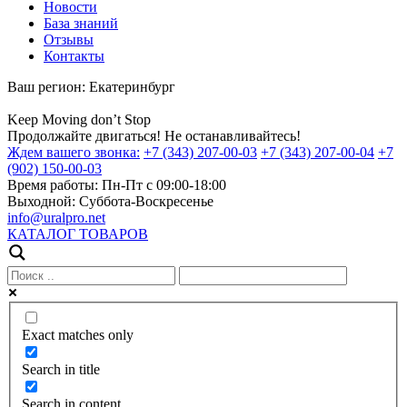
Новости
База знаний
Отзывы
Контакты
Ваш регион:
Екатеринбург
Keep
Moving
don’t
Stop
Продолжайте двигаться! Не останавливайтесь!
Ждем вашего звонка:
+7 (343) 207-00-03
+7 (343) 207-00-04
+7
(902) 150-00-03
Время работы:
Пн-Пт с 09:00-18:00
Выходной:
Суббота-Воскресенье
info@uralpro.net
КАТАЛОГ ТОВАРОВ
Exact matches only
Search in title
Search in content