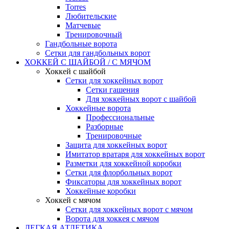
Torres
Любительские
Матчевые
Тренировочный
Гандбольные ворота
Сетки для гандбольных ворот
ХОККЕЙ С ШАЙБОЙ / С МЯЧОМ
Хоккей с шайбой
Сетки для хоккейных ворот
Сетки гашения
Для хоккейных ворот с шайбой
Хоккейные ворота
Профессиональные
Разборные
Тренировочные
Защита для хоккейных ворот
Имитатор вратаря для хоккейных ворот
Разметки для хоккейной коробки
Сетки для флорбольных ворот
Фиксаторы для хоккейных ворот
Хоккейные коробки
Хоккей с мячом
Сетки для хоккейных ворот с мячом
Ворота для хоккея с мячом
ЛЕГКАЯ АТЛЕТИКА