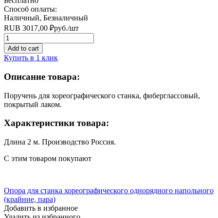
Бесплатно
Способ оплаты:
Наличный, Безналичный
RUB
3017,00
₽
руб.
/шт
Quantity
Add to cart
Купить в 1 клик
Описание товара:
Поручень для хореографического станка, фиберглассовый,
покрытый лаком.
Характеристики товара:
Длина 2 м. Производство Россия.
С этим товаром покупают
Опора для станка хореографического однорядного напольного
(крайние, пара)
Добавить в избранное
Удалить из избранного