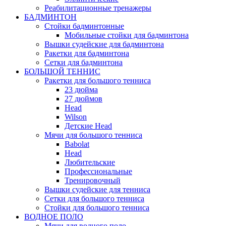
Реабилитационные тренажеры
БАДМИНТОН
Стойки бадминтонные
Мобильные стойки для бадминтона
Вышки судейские для бадминтона
Ракетки для бадминтона
Сетки для бадминтона
БОЛЬШОЙ ТЕННИС
Ракетки для большого тенниса
23 дюйма
27 дюймов
Head
Wilson
Детские Head
Мячи для большого тенниса
Babolat
Head
Любительские
Профессиональные
Тренировочный
Вышки судейские для тенниса
Сетки для большого тенниса
Стойки для большого тенниса
ВОДНОЕ ПОЛО
Мячи для водного поло