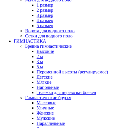
1 размер
2 размер
3 размер
4 размер
5 размер
Ворота для водного поло
Сетки для водного поло
ГИМНАСТИКА
Бревна гимнастические
Высокие
2 м
3 м
5 м
Переменной высоты (регулируемое)
Детские
Мягкие
Напольные
Тележка для перевозки бревен
Гимнастические брусья
Массовые
Уличные
Женские
Мужские
Параллельные