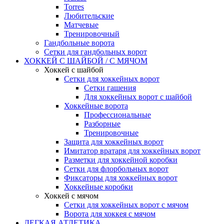
Torres
Любительские
Матчевые
Тренировочный
Гандбольные ворота
Сетки для гандбольных ворот
ХОККЕЙ С ШАЙБОЙ / С МЯЧОМ
Хоккей с шайбой
Сетки для хоккейных ворот
Сетки гашения
Для хоккейных ворот с шайбой
Хоккейные ворота
Профессиональные
Разборные
Тренировочные
Защита для хоккейных ворот
Имитатор вратаря для хоккейных ворот
Разметки для хоккейной коробки
Сетки для флорбольных ворот
Фиксаторы для хоккейных ворот
Хоккейные коробки
Хоккей с мячом
Сетки для хоккейных ворот с мячом
Ворота для хоккея с мячом
ЛЕГКАЯ АТЛЕТИКА