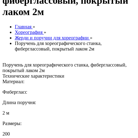
фиберглассовый, покрытый
лаком 2м
Главная
»
Хореография
»
Жерди и поручни для хореографии
»
Поручень для хореографического станка,
фиберглассовый, покрытый лаком 2м
Поручень для хореографического станка, фиберглассовый,
покрытый лаком 2м
Технические характеристики
Материал:
Фибергласс
Длина поручня:
2 м
Размеры:
200