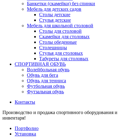
Банкетки (скамейки) без спинки
Мебель для детских садов
Столы детские
Стулья детские
Мебель для школьной столовой
Столы для столовой
Скамейки для столовых
Столы обеденные
Столешницы
Стулья для столовых
Табуреты для столовых
СПОРТИВНАЯ ОБУВЬ
Волейбольная обувь
Обувь для бега
Обувь для тенниса
Футбольная обувь
Футзальная обувь
Контакты
Производство и продажа спортивного оборудования и
инвентаря!
Портфолио
Установка