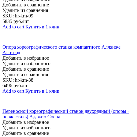
Добавить в сравнение
Удалить из сравнения
SKU:
hr-krn-99
5835
руб./шт
Add to cart
Купить в 1 клик
Опора хореографического станка компактного Аллянже
Аттетюд
Добавить в избранное
Удалить из избранного
Добавить в сравнение
Удалить из сравнения
SKU:
hr-krn-38
6496
руб./шт
Add to cart
Купить в 1 клик
Переносной хореографический станок двухрядный (опоры -
нерж. сталь) Адажио Сосна
Добавить в избранное
Удалить из избранного
Добавить в сравнение