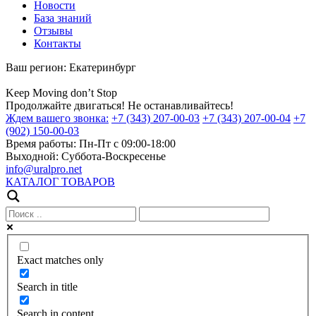
Новости
База знаний
Отзывы
Контакты
Ваш регион:
Екатеринбург
Keep
Moving
don’t
Stop
Продолжайте двигаться! Не останавливайтесь!
Ждем вашего звонка:
+7 (343) 207-00-03
+7 (343) 207-00-04
+7
(902) 150-00-03
Время работы:
Пн-Пт с 09:00-18:00
Выходной:
Суббота-Воскресенье
info@uralpro.net
КАТАЛОГ ТОВАРОВ
Exact matches only
Search in title
Search in content