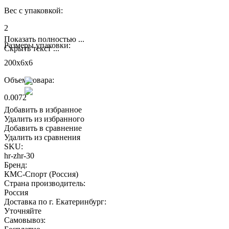
Вес с упаковкой:
2
Показать полностью ...
Размеры упаковки:
Скрыть текст ...
200x6x6
Объем товара:
0.0072
Добавить в избранное
Удалить из избранного
Добавить в сравнение
Удалить из сравнения
SKU:
hr-zhr-30
Бренд:
КМС-Спорт (Россия)
Страна производитель:
Россия
Доставка по г. Екатеринбург:
Уточняйте
Самовывоз: