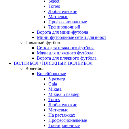
Select
Torres
Любительские
Матчевые
Профессиональные
Тренировочный
Ворота для мини-футбола
Мини-футбольные сетки для ворот
Пляжный футбол
Сетки для пляжного футбола
Мячи для пляжного футбола
Ворота для пляжного футбола
ВОЛЕЙБОЛ / ПЛЯЖНЫЙ ВОЛЕЙБОЛ
Волейбол
Волейбольные
5 размер
Gala
Mikasa
Mikasa 5 размер
Torres
Любительские
Матчевые
На растяжках
Профессиональные
Тренировочные