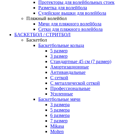
Протекторы для волейбольных стоек
Разметка для волейбола
Судейские вышки для волейбола
Пляжный волейбол
Мячи для пляжного волейбола
Сетки для пляжного волейбола
БАСКЕТБОЛ / СТРИТБОЛ
Баскетбол
Баскетбольные кольца
5 размер
3 размер
Стандартные 45 см (7 размер)
Амортизационные
Антивандальные
С сеткой
С металлической сеткой
Профессиональные
Усиленные
Баскетбольные мячи
3 размера
5 размера
6 размера
7 размер
Mikasa
Molten