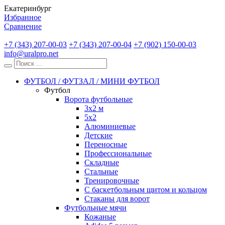
Екатеринбург
Избранное
Сравнение
+7 (343) 207-00-03
+7 (343) 207-00-04
+7 (902) 150-00-03
info@uralpro.net
ФУТБОЛ / ФУТЗАЛ / МИНИ ФУТБОЛ
Футбол
Ворота футбольные
3х2 м
5х2
Алюминиевые
Детские
Переносные
Профессиональные
Складные
Стальные
Тренировочные
С баскетбольным щитом и кольцом
Стаканы для ворот
Футбольные мячи
Кожаные