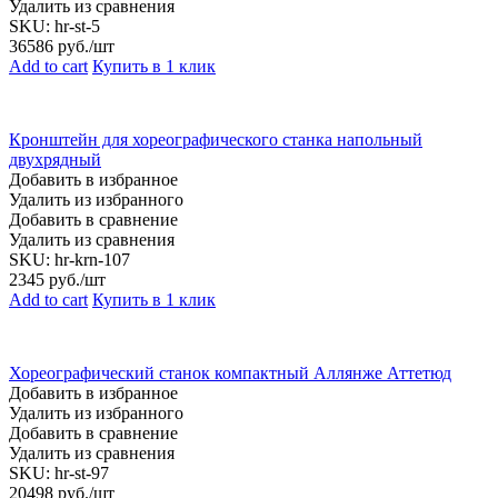
Удалить из сравнения
SKU:
hr-st-5
36586
руб./шт
Add to cart
Купить в 1 клик
Кронштейн для хореографического станка напольный
двухрядный
Добавить в избранное
Удалить из избранного
Добавить в сравнение
Удалить из сравнения
SKU:
hr-krn-107
2345
руб./шт
Add to cart
Купить в 1 клик
Хореографический станок компактный Аллянже Аттетюд
Добавить в избранное
Удалить из избранного
Добавить в сравнение
Удалить из сравнения
SKU:
hr-st-97
20498
руб./шт