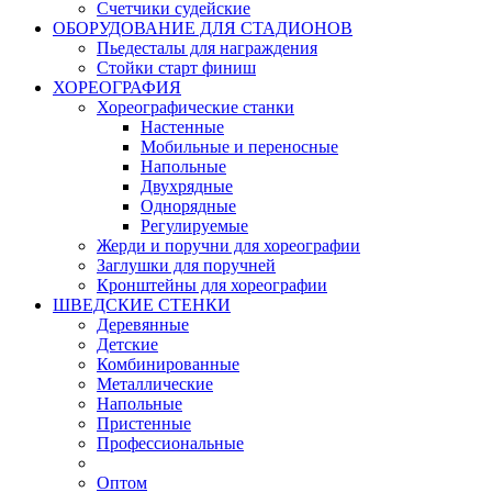
Счетчики судейские
ОБОРУДОВАНИЕ ДЛЯ СТАДИОНОВ
Пьедесталы для награждения
Стойки старт финиш
ХОРЕОГРАФИЯ
Хореографические станки
Настенные
Мобильные и переносные
Напольные
Двухрядные
Однорядные
Регулируемые
Жерди и поручни для хореографии
Заглушки для поручней
Кронштейны для хореографии
ШВЕДСКИЕ СТЕНКИ
Деревянные
Детские
Комбинированные
Металлические
Напольные
Пристенные
Профессиональные
Оптом