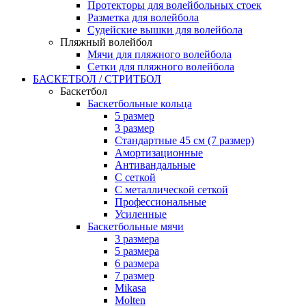
Протекторы для волейбольных стоек
Разметка для волейбола
Судейские вышки для волейбола
Пляжный волейбол
Мячи для пляжного волейбола
Сетки для пляжного волейбола
БАСКЕТБОЛ / СТРИТБОЛ
Баскетбол
Баскетбольные кольца
5 размер
3 размер
Стандартные 45 см (7 размер)
Амортизационные
Антивандальные
С сеткой
С металлической сеткой
Профессиональные
Усиленные
Баскетбольные мячи
3 размера
5 размера
6 размера
7 размер
Mikasa
Molten