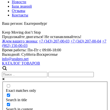
Новости
База знаний
Отзывы
Контакты
Ваш регион:
Екатеринбург
Keep
Moving
don’t
Stop
Продолжайте двигаться! Не останавливайтесь!
Ждем вашего звонка:
+7 (343) 207-00-03
+7 (343) 207-00-04
+7
(902) 150-00-03
Время работы:
Пн-Пт с 09:00-18:00
Выходной:
Суббота-Воскресенье
info@uralpro.net
КАТАЛОГ ТОВАРОВ
Exact matches only
Search in title
Search in content