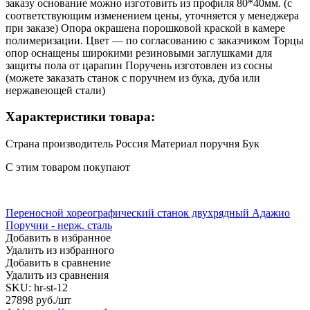
заказу основание можно изготовить из профиля 80*40мм. (с
соответствующим изменением цены, уточняется у менеджера
при заказе) Опора окрашена порошковой краской в камере
полимеризации. Цвет — по согласованию с заказчиком Торцы
опор оснащены широкими резиновыми заглушками для
защиты пола от царапин Поручень изготовлен из сосны
(можете заказать станок с поручнем из бука, дуба или
нержавеющей стали)
Характеристики товара:
Страна производитель Россия Материал поручня Бук
С этим товаром покупают
Переносной хореографический станок двухрядный Адажио
Поручни - нерж. сталь
Добавить в избранное
Удалить из избранного
Добавить в сравнение
Удалить из сравнения
SKU:
hr-st-12
27898
руб./шт