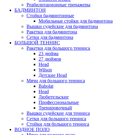
Реабилитационные тренажеры
БАДМИНТОН
Стойки бадминтонные
Мобильные стойки для бадминтона
Вышки судейские для бадминтона
Ракетки для бадминтона
Сетки для бадминтона
БОЛЬШОЙ ТЕННИС
Ракетки для большого тенниса
23 дюйма
27 дюймов
Head
Wilson
Детские Head
Мячи для большого тенниса
Babolat
Head
Любительские
Профессиональные
Тренировочный
Вышки судейские для тенниса
Сетки для большого тенниса
Стойки для большого тенниса
ВОДНОЕ ПОЛО
Мячи для водного поло