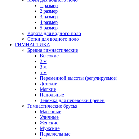
1 размер
2 размер
3 размер
4 размер
5 размер
Ворота для водного поло
Сетки для водного поло
ГИМНАСТИКА
Бревна гимнастические
Высокие
2 м
3 м
5 м
Переменной высоты (регулируемое)
Детские
Мягкие
Напольные
Тележка для перевозки бревен
Гимнастические брусья
Массовые
Уличные
Женские
Мужские
Параллельные