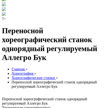
?>
Переносной
хореографический станок
однорядный регулируемый
Аллегро Бук
Главная
»
Хореография
»
Хореографические станки
»
Переносной хореографический станок однорядный
регулируемый Аллегро Бук
Переносной хореографический станок однорядный
регулируемый Аллегро Бук
Технические характеристики