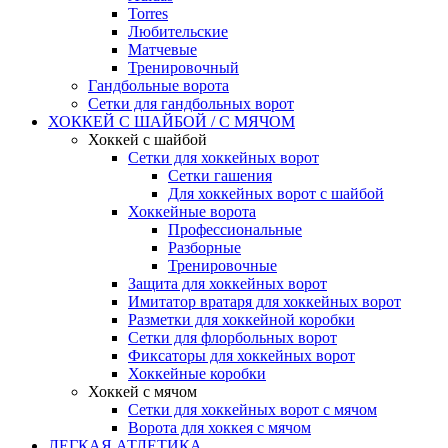
Torres
Любительские
Матчевые
Тренировочный
Гандбольные ворота
Сетки для гандбольных ворот
ХОККЕЙ С ШАЙБОЙ / С МЯЧОМ
Хоккей с шайбой
Сетки для хоккейных ворот
Сетки гашения
Для хоккейных ворот с шайбой
Хоккейные ворота
Профессиональные
Разборные
Тренировочные
Защита для хоккейных ворот
Имитатор вратаря для хоккейных ворот
Разметки для хоккейной коробки
Сетки для флорбольных ворот
Фиксаторы для хоккейных ворот
Хоккейные коробки
Хоккей с мячом
Сетки для хоккейных ворот с мячом
Ворота для хоккея с мячом
ЛЕГКАЯ АТЛЕТИКА