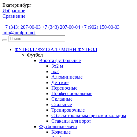
Екатеринбург
Избранное
Сравнение
+7 (343) 207-00-03
+7 (343) 207-00-04
+7 (902) 150-00-03
info@uralpro.net
ФУТБОЛ / ФУТЗАЛ / МИНИ ФУТБОЛ
Футбол
Ворота футбольные
3х2 м
5х2
Алюминиевые
Детские
Переносные
Профессиональные
Складные
Стальные
Тренировочные
С баскетбольным щитом и кольцом
Стаканы для ворот
Футбольные мячи
Кожаные