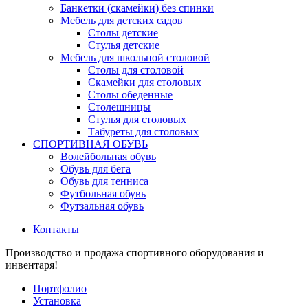
Банкетки (скамейки) без спинки
Мебель для детских садов
Столы детские
Стулья детские
Мебель для школьной столовой
Столы для столовой
Скамейки для столовых
Столы обеденные
Столешницы
Стулья для столовых
Табуреты для столовых
СПОРТИВНАЯ ОБУВЬ
Волейбольная обувь
Обувь для бега
Обувь для тенниса
Футбольная обувь
Футзальная обувь
Контакты
Производство и продажа спортивного оборудования и
инвентаря!
Портфолио
Установка