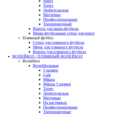
Select
Torres
Любительские
Матчевые
Профессиональные
Тренировочный
Ворота для мини-футбола
Мини-футбольные сетки для ворот
Пляжный футбол
Сетки для пляжного футбола
Мячи для пляжного футбола
Ворота для пляжного футбола
ВОЛЕЙБОЛ / ПЛЯЖНЫЙ ВОЛЕЙБОЛ
Волейбол
Волейбольные
5 размер
Gala
Mikasa
Mikasa 5 размер
Torres
Любительские
Матчевые
На растяжках
Профессиональные
Тренировочные