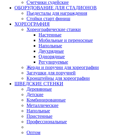
Счетчики судейские
ОБОРУДОВАНИЕ ДЛЯ СТАДИОНОВ
Пьедесталы для награждения
Стойки старт финиш
ХОРЕОГРАФИЯ
Хореографические станки
Настенные
Мобильные и переносные
Напольные
Двухрядные
Однорядные
Регулируемые
Жерди и поручни для хореографии
Заглушки для поручней
Кронштейны для хореографии
ШВЕДСКИЕ СТЕНКИ
Деревянные
Детские
Комбинированные
Металлические
Напольные
Пристенные
Профессиональные
Оптом