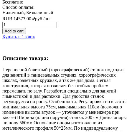
Бесплатно
Способ оплаты:
Наличный, Безналичный
RUB
14573,00
₽
руб.
/шт
Quantity
Add to cart
Купить в 1 клик
Описание товара:
Переносной балетный (хореографический) станок подходит
для занятий в танцевальных студиях, хореографических
школах, балетных кружках, а так же для дома. Легкая
конструкция, которая позволяет без особых проблем
перемещать по залу. Разработан специально для занятий
гимнастикой и для растяжки. Для удобства станок
регулируется по росту. Особенности: Регулировка по высоте:
минимальная высота 75см, максимальная 110см (возможно
изменение высоты втулок — уточняется у менеджера при
заказе) Ширина (длина поручня) станка: 200 см Длина опоры
по полу 560мм Основание опоры изготовлено из
металлического профиля 50*25мм. По индивидуальному