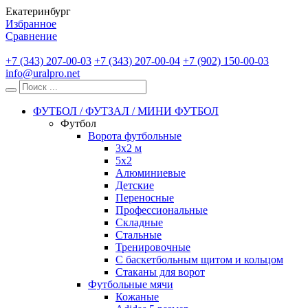
Екатеринбург
Избранное
Сравнение
+7 (343) 207-00-03
+7 (343) 207-00-04
+7 (902) 150-00-03
info@uralpro.net
ФУТБОЛ / ФУТЗАЛ / МИНИ ФУТБОЛ
Футбол
Ворота футбольные
3х2 м
5х2
Алюминиевые
Детские
Переносные
Профессиональные
Складные
Стальные
Тренировочные
С баскетбольным щитом и кольцом
Стаканы для ворот
Футбольные мячи
Кожаные