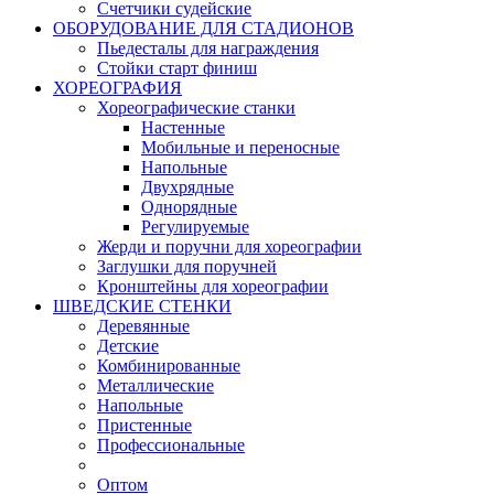
Счетчики судейские
ОБОРУДОВАНИЕ ДЛЯ СТАДИОНОВ
Пьедесталы для награждения
Стойки старт финиш
ХОРЕОГРАФИЯ
Хореографические станки
Настенные
Мобильные и переносные
Напольные
Двухрядные
Однорядные
Регулируемые
Жерди и поручни для хореографии
Заглушки для поручней
Кронштейны для хореографии
ШВЕДСКИЕ СТЕНКИ
Деревянные
Детские
Комбинированные
Металлические
Напольные
Пристенные
Профессиональные
Оптом