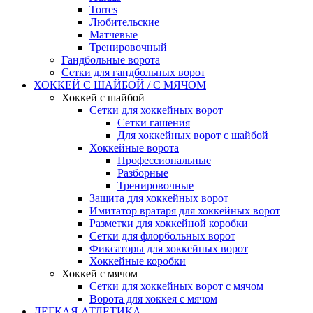
Torres
Любительские
Матчевые
Тренировочный
Гандбольные ворота
Сетки для гандбольных ворот
ХОККЕЙ С ШАЙБОЙ / С МЯЧОМ
Хоккей с шайбой
Сетки для хоккейных ворот
Сетки гашения
Для хоккейных ворот с шайбой
Хоккейные ворота
Профессиональные
Разборные
Тренировочные
Защита для хоккейных ворот
Имитатор вратаря для хоккейных ворот
Разметки для хоккейной коробки
Сетки для флорбольных ворот
Фиксаторы для хоккейных ворот
Хоккейные коробки
Хоккей с мячом
Сетки для хоккейных ворот с мячом
Ворота для хоккея с мячом
ЛЕГКАЯ АТЛЕТИКА