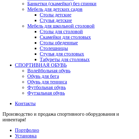
Банкетки (скамейки) без спинки
Мебель для детских садов
Столы детские
Стулья детские
Мебель для школьной столовой
Столы для столовой
Скамейки для столовых
Столы обеденные
Столешницы
Стулья для столовых
Табуреты для столовых
СПОРТИВНАЯ ОБУВЬ
Волейбольная обувь
Обувь для бега
Обувь для тенниса
Футбольная обувь
Футзальная обувь
Контакты
Производство и продажа спортивного оборудования и
инвентаря!
Портфолио
Установка