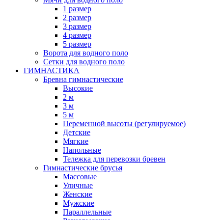
1 размер
2 размер
3 размер
4 размер
5 размер
Ворота для водного поло
Сетки для водного поло
ГИМНАСТИКА
Бревна гимнастические
Высокие
2 м
3 м
5 м
Переменной высоты (регулируемое)
Детские
Мягкие
Напольные
Тележка для перевозки бревен
Гимнастические брусья
Массовые
Уличные
Женские
Мужские
Параллельные