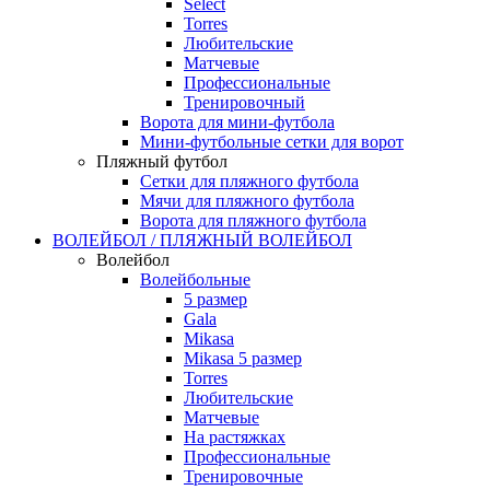
Select
Torres
Любительские
Матчевые
Профессиональные
Тренировочный
Ворота для мини-футбола
Мини-футбольные сетки для ворот
Пляжный футбол
Сетки для пляжного футбола
Мячи для пляжного футбола
Ворота для пляжного футбола
ВОЛЕЙБОЛ / ПЛЯЖНЫЙ ВОЛЕЙБОЛ
Волейбол
Волейбольные
5 размер
Gala
Mikasa
Mikasa 5 размер
Torres
Любительские
Матчевые
На растяжках
Профессиональные
Тренировочные