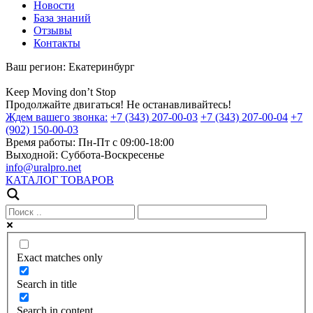
Новости
База знаний
Отзывы
Контакты
Ваш регион:
Екатеринбург
Keep
Moving
don’t
Stop
Продолжайте двигаться! Не останавливайтесь!
Ждем вашего звонка:
+7 (343) 207-00-03
+7 (343) 207-00-04
+7
(902) 150-00-03
Время работы:
Пн-Пт с 09:00-18:00
Выходной:
Суббота-Воскресенье
info@uralpro.net
КАТАЛОГ ТОВАРОВ
Exact matches only
Search in title
Search in content