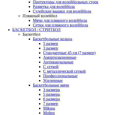
Протекторы для волейбольных стоек
Разметка для волейбола
Судейские вышки для волейбола
Пляжный волейбол
Мячи для пляжного волейбола
Сетки для пляжного волейбола
БАСКЕТБОЛ / СТРИТБОЛ
Баскетбол
Баскетбольные кольца
5 размер
3 размер
Стандартные 45 см (7 размер)
Амортизационные
Антивандальные
С сеткой
С металлической сеткой
Профессиональные
Усиленные
Баскетбольные мячи
3 размера
5 размера
6 размера
7 размер
Mikasa
Molten