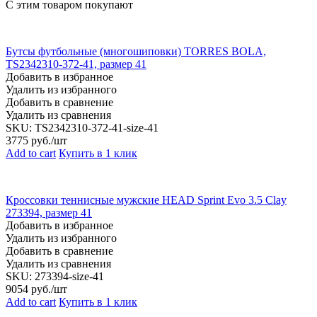
С этим товаром покупают
Бутсы футбольные (многошиповки) TORRES BOLA,
TS2342310-372-41, размер 41
Добавить в избранное
Удалить из избранного
Добавить в сравнение
Удалить из сравнения
SKU:
TS2342310-372-41-size-41
3775
руб./шт
Add to cart
Купить в 1 клик
Кроссовки теннисные мужские HEAD Sprint Evo 3.5 Clay
273394, размер 41
Добавить в избранное
Удалить из избранного
Добавить в сравнение
Удалить из сравнения
SKU:
273394-size-41
9054
руб./шт
Add to cart
Купить в 1 клик