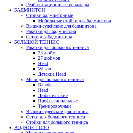
Реабилитационные тренажеры
БАДМИНТОН
Стойки бадминтонные
Мобильные стойки для бадминтона
Вышки судейские для бадминтона
Ракетки для бадминтона
Сетки для бадминтона
БОЛЬШОЙ ТЕННИС
Ракетки для большого тенниса
23 дюйма
27 дюймов
Head
Wilson
Детские Head
Мячи для большого тенниса
Babolat
Head
Любительские
Профессиональные
Тренировочный
Вышки судейские для тенниса
Сетки для большого тенниса
Стойки для большого тенниса
ВОДНОЕ ПОЛО
Мячи для водного поло