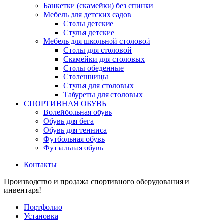
Банкетки (скамейки) без спинки
Мебель для детских садов
Столы детские
Стулья детские
Мебель для школьной столовой
Столы для столовой
Скамейки для столовых
Столы обеденные
Столешницы
Стулья для столовых
Табуреты для столовых
СПОРТИВНАЯ ОБУВЬ
Волейбольная обувь
Обувь для бега
Обувь для тенниса
Футбольная обувь
Футзальная обувь
Контакты
Производство и продажа спортивного оборудования и
инвентаря!
Портфолио
Установка