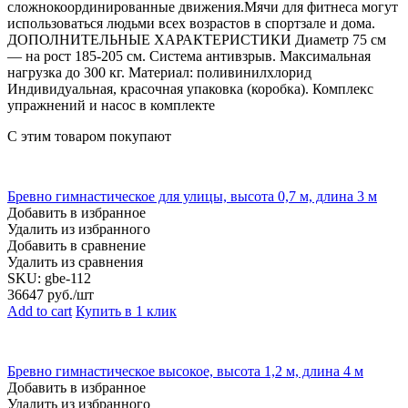
сложнокоординированные движения.Мячи для фитнеса могут
использоваться людьми всех возрастов в спортзале и дома.
ДОПОЛНИТЕЛЬНЫЕ ХАРАКТЕРИСТИКИ Диаметр 75 см
— на рост 185-205 см. Система антивзрыв. Максимальная
нагрузка до 300 кг. Материал: поливинилхлорид
Индивидуальная, красочная упаковка (коробка). Комплекс
упражнений и насос в комплекте
С этим товаром покупают
Бревно гимнастическое для улицы, высота 0,7 м, длина 3 м
Добавить в избранное
Удалить из избранного
Добавить в сравнение
Удалить из сравнения
SKU:
gbe-112
36647
руб./шт
Add to cart
Купить в 1 клик
Бревно гимнастическое высокое, высота 1,2 м, длина 4 м
Добавить в избранное
Удалить из избранного