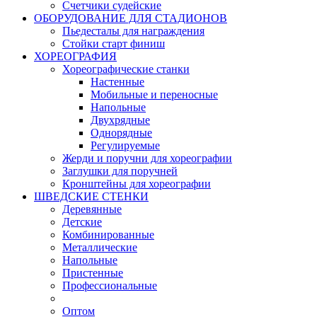
Счетчики судейские
ОБОРУДОВАНИЕ ДЛЯ СТАДИОНОВ
Пьедесталы для награждения
Стойки старт финиш
ХОРЕОГРАФИЯ
Хореографические станки
Настенные
Мобильные и переносные
Напольные
Двухрядные
Однорядные
Регулируемые
Жерди и поручни для хореографии
Заглушки для поручней
Кронштейны для хореографии
ШВЕДСКИЕ СТЕНКИ
Деревянные
Детские
Комбинированные
Металлические
Напольные
Пристенные
Профессиональные
Оптом