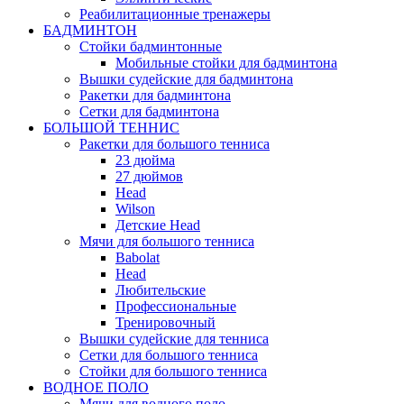
Реабилитационные тренажеры
БАДМИНТОН
Стойки бадминтонные
Мобильные стойки для бадминтона
Вышки судейские для бадминтона
Ракетки для бадминтона
Сетки для бадминтона
БОЛЬШОЙ ТЕННИС
Ракетки для большого тенниса
23 дюйма
27 дюймов
Head
Wilson
Детские Head
Мячи для большого тенниса
Babolat
Head
Любительские
Профессиональные
Тренировочный
Вышки судейские для тенниса
Сетки для большого тенниса
Стойки для большого тенниса
ВОДНОЕ ПОЛО
Мячи для водного поло