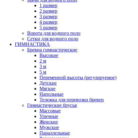
1 размер
2 размер
3 размер
4 размер
5 размер
Ворота для водного поло
Сетки для водного поло
ГИМНАСТИКА
Бревна гимнастические
Высокие
2 м
3 м
5 м
Переменной высоты (регулируемое)
Детские
Мягкие
Напольные
Тележка для перевозки бревен
Гимнастические брусья
Массовые
Уличные
Женские
Мужские
Параллельные