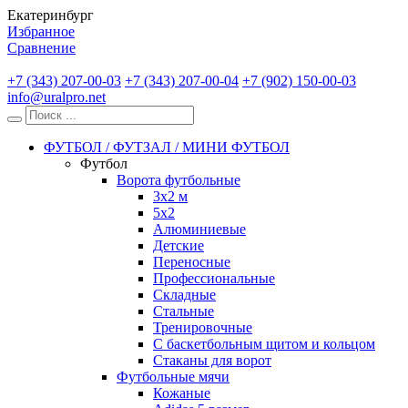
Екатеринбург
Избранное
Сравнение
+7 (343) 207-00-03
+7 (343) 207-00-04
+7 (902) 150-00-03
info@uralpro.net
ФУТБОЛ / ФУТЗАЛ / МИНИ ФУТБОЛ
Футбол
Ворота футбольные
3х2 м
5х2
Алюминиевые
Детские
Переносные
Профессиональные
Складные
Стальные
Тренировочные
С баскетбольным щитом и кольцом
Стаканы для ворот
Футбольные мячи
Кожаные