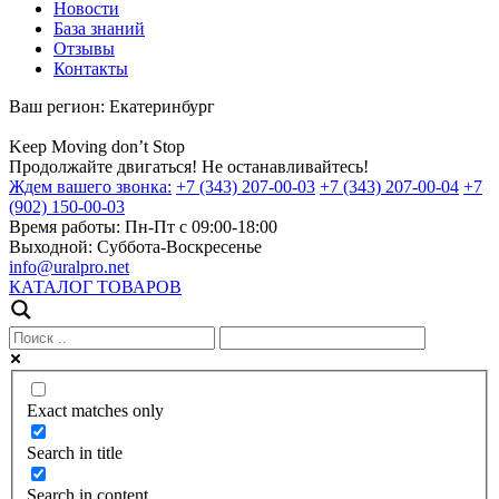
Новости
База знаний
Отзывы
Контакты
Ваш регион:
Екатеринбург
Keep
Moving
don’t
Stop
Продолжайте двигаться! Не останавливайтесь!
Ждем вашего звонка:
+7 (343) 207-00-03
+7 (343) 207-00-04
+7
(902) 150-00-03
Время работы:
Пн-Пт с 09:00-18:00
Выходной:
Суббота-Воскресенье
info@uralpro.net
КАТАЛОГ ТОВАРОВ
Exact matches only
Search in title
Search in content