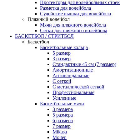
Протекторы для волейбольных стоек
Разметка для волейбола
Судейские вышки для волейбола
Пляжный волейбол
Мячи для пляжного волейбола
Сетки для пляжного волейбола
БАСКЕТБОЛ / СТРИТБОЛ
Баскетбол
Баскетбольные кольца
5 размер
3 размер
Стандартные 45 см (7 размер)
Амортизационные
Антивандальные
С сеткой
С металлической сеткой
Профессиональные
Усиленные
Баскетбольные мячи
3 размера
5 размера
6 размера
7 размер
Mikasa
Molten