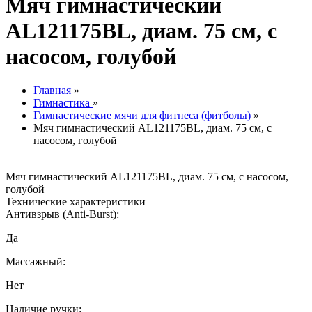
Мяч гимнастический
AL121175BL, диам. 75 см, с
насосом, голубой
Главная
»
Гимнастика
»
Гимнастические мячи для фитнеса (фитболы)
»
Мяч гимнастический AL121175BL, диам. 75 см, с
насосом, голубой
Мяч гимнастический AL121175BL, диам. 75 см, с насосом,
голубой
Технические характеристики
Антивзрыв (Anti-Burst):
Да
Массажный:
Нет
Наличие ручки: