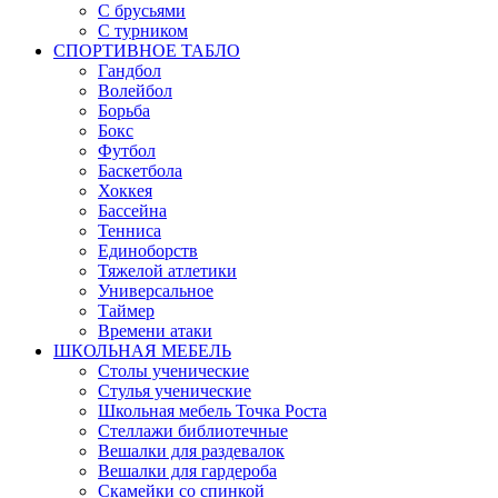
С брусьями
С турником
СПОРТИВНОЕ ТАБЛО
Гандбол
Волейбол
Борьба
Бокс
Футбол
Баскетбола
Хоккея
Бассейна
Тенниса
Единоборств
Тяжелой атлетики
Универсальное
Таймер
Времени атаки
ШКОЛЬНАЯ МЕБЕЛЬ
Столы ученические
Стулья ученические
Школьная мебель Точка Роста
Стеллажи библиотечные
Вешалки для раздевалок
Вешалки для гардероба
Скамейки со спинкой