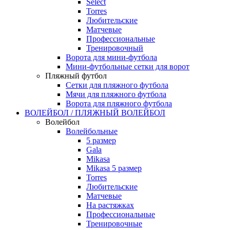
Select
Torres
Любительские
Матчевые
Профессиональные
Тренировочный
Ворота для мини-футбола
Мини-футбольные сетки для ворот
Пляжный футбол
Сетки для пляжного футбола
Мячи для пляжного футбола
Ворота для пляжного футбола
ВОЛЕЙБОЛ / ПЛЯЖНЫЙ ВОЛЕЙБОЛ
Волейбол
Волейбольные
5 размер
Gala
Mikasa
Mikasa 5 размер
Torres
Любительские
Матчевые
На растяжках
Профессиональные
Тренировочные