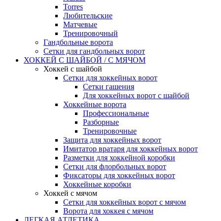
Torres
Любительские
Матчевые
Тренировочный
Гандбольные ворота
Сетки для гандбольных ворот
ХОККЕЙ С ШАЙБОЙ / С МЯЧОМ
Хоккей с шайбой
Сетки для хоккейных ворот
Сетки гашения
Для хоккейных ворот с шайбой
Хоккейные ворота
Профессиональные
Разборные
Тренировочные
Защита для хоккейных ворот
Имитатор вратаря для хоккейных ворот
Разметки для хоккейной коробки
Сетки для флорбольных ворот
Фиксаторы для хоккейных ворот
Хоккейные коробки
Хоккей с мячом
Сетки для хоккейных ворот с мячом
Ворота для хоккея с мячом
ЛЕГКАЯ АТЛЕТИКА