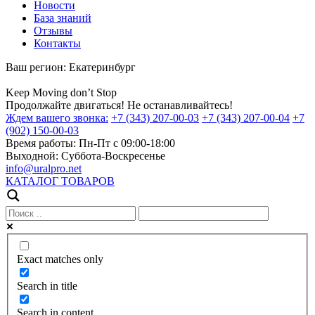
Новости
База знаний
Отзывы
Контакты
Ваш регион:
Екатеринбург
Keep
Moving
don’t
Stop
Продолжайте двигаться! Не останавливайтесь!
Ждем вашего звонка:
+7 (343) 207-00-03
+7 (343) 207-00-04
+7
(902) 150-00-03
Время работы:
Пн-Пт с 09:00-18:00
Выходной:
Суббота-Воскресенье
info@uralpro.net
КАТАЛОГ ТОВАРОВ
Exact matches only
Search in title
Search in content