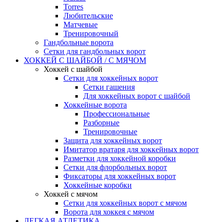
Torres
Любительские
Матчевые
Тренировочный
Гандбольные ворота
Сетки для гандбольных ворот
ХОККЕЙ С ШАЙБОЙ / С МЯЧОМ
Хоккей с шайбой
Сетки для хоккейных ворот
Сетки гашения
Для хоккейных ворот с шайбой
Хоккейные ворота
Профессиональные
Разборные
Тренировочные
Защита для хоккейных ворот
Имитатор вратаря для хоккейных ворот
Разметки для хоккейной коробки
Сетки для флорбольных ворот
Фиксаторы для хоккейных ворот
Хоккейные коробки
Хоккей с мячом
Сетки для хоккейных ворот с мячом
Ворота для хоккея с мячом
ЛЕГКАЯ АТЛЕТИКА