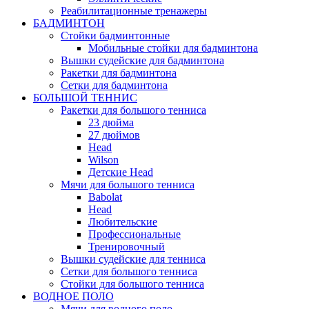
Реабилитационные тренажеры
БАДМИНТОН
Стойки бадминтонные
Мобильные стойки для бадминтона
Вышки судейские для бадминтона
Ракетки для бадминтона
Сетки для бадминтона
БОЛЬШОЙ ТЕННИС
Ракетки для большого тенниса
23 дюйма
27 дюймов
Head
Wilson
Детские Head
Мячи для большого тенниса
Babolat
Head
Любительские
Профессиональные
Тренировочный
Вышки судейские для тенниса
Сетки для большого тенниса
Стойки для большого тенниса
ВОДНОЕ ПОЛО
Мячи для водного поло