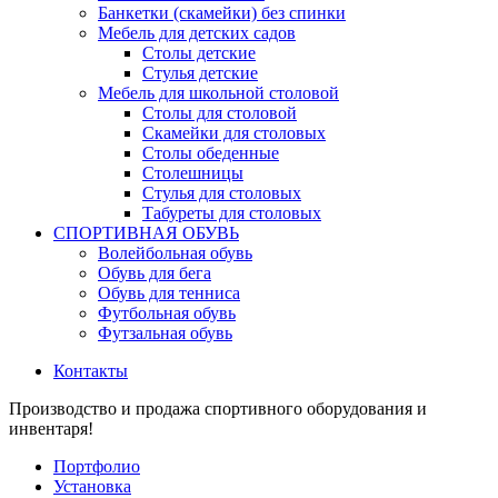
Банкетки (скамейки) без спинки
Мебель для детских садов
Столы детские
Стулья детские
Мебель для школьной столовой
Столы для столовой
Скамейки для столовых
Столы обеденные
Столешницы
Стулья для столовых
Табуреты для столовых
СПОРТИВНАЯ ОБУВЬ
Волейбольная обувь
Обувь для бега
Обувь для тенниса
Футбольная обувь
Футзальная обувь
Контакты
Производство и продажа спортивного оборудования и
инвентаря!
Портфолио
Установка