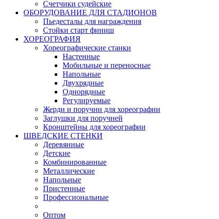
Счетчики судейские
ОБОРУДОВАНИЕ ДЛЯ СТАДИОНОВ
Пьедесталы для награждения
Стойки старт финиш
ХОРЕОГРАФИЯ
Хореографические станки
Настенные
Мобильные и переносные
Напольные
Двухрядные
Однорядные
Регулируемые
Жерди и поручни для хореографии
Заглушки для поручней
Кронштейны для хореографии
ШВЕДСКИЕ СТЕНКИ
Деревянные
Детские
Комбинированные
Металлические
Напольные
Пристенные
Профессиональные
Оптом