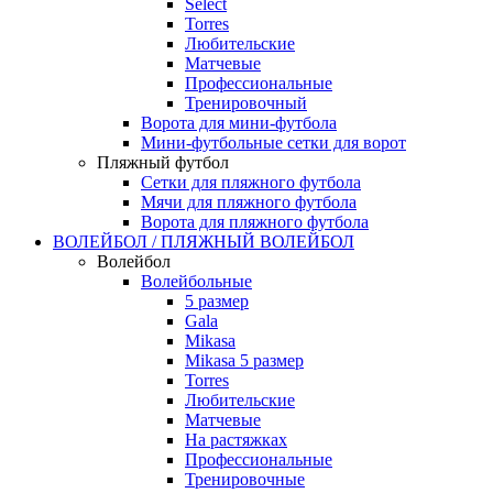
Select
Torres
Любительские
Матчевые
Профессиональные
Тренировочный
Ворота для мини-футбола
Мини-футбольные сетки для ворот
Пляжный футбол
Сетки для пляжного футбола
Мячи для пляжного футбола
Ворота для пляжного футбола
ВОЛЕЙБОЛ / ПЛЯЖНЫЙ ВОЛЕЙБОЛ
Волейбол
Волейбольные
5 размер
Gala
Mikasa
Mikasa 5 размер
Torres
Любительские
Матчевые
На растяжках
Профессиональные
Тренировочные