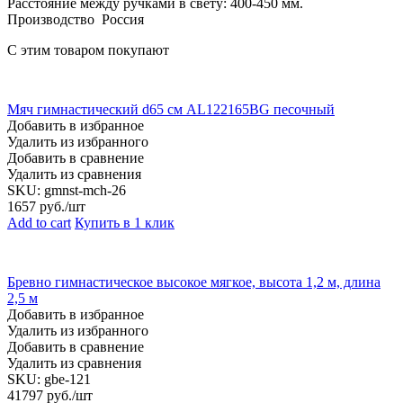
Расстояние между ручками в свету: 400-450 мм.
Производство Россия
С этим товаром покупают
Мяч гимнастический d65 см AL122165BG песочный
Добавить в избранное
Удалить из избранного
Добавить в сравнение
Удалить из сравнения
SKU:
gmnst-mch-26
1657
руб./шт
Add to cart
Купить в 1 клик
Бревно гимнастическое высокое мягкое, высота 1,2 м, длина
2,5 м
Добавить в избранное
Удалить из избранного
Добавить в сравнение
Удалить из сравнения
SKU:
gbe-121
41797
руб./шт