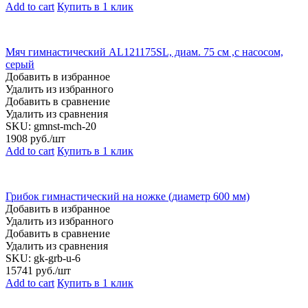
Add to cart
Купить в 1 клик
Мяч гимнастический AL121175SL, диам. 75 см ,с насосом,
серый
Добавить в избранное
Удалить из избранного
Добавить в сравнение
Удалить из сравнения
SKU:
gmnst-mch-20
1908
руб./шт
Add to cart
Купить в 1 клик
Грибок гимнастический на ножке (диаметр 600 мм)
Добавить в избранное
Удалить из избранного
Добавить в сравнение
Удалить из сравнения
SKU:
gk-grb-u-6
15741
руб./шт
Add to cart
Купить в 1 клик