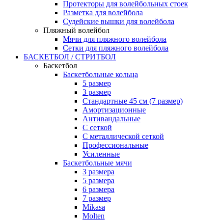
Протекторы для волейбольных стоек
Разметка для волейбола
Судейские вышки для волейбола
Пляжный волейбол
Мячи для пляжного волейбола
Сетки для пляжного волейбола
БАСКЕТБОЛ / СТРИТБОЛ
Баскетбол
Баскетбольные кольца
5 размер
3 размер
Стандартные 45 см (7 размер)
Амортизационные
Антивандальные
С сеткой
С металлической сеткой
Профессиональные
Усиленные
Баскетбольные мячи
3 размера
5 размера
6 размера
7 размер
Mikasa
Molten