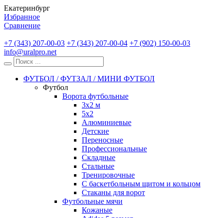
Екатеринбург
Избранное
Сравнение
+7 (343) 207-00-03
+7 (343) 207-00-04
+7 (902) 150-00-03
info@uralpro.net
ФУТБОЛ / ФУТЗАЛ / МИНИ ФУТБОЛ
Футбол
Ворота футбольные
3х2 м
5х2
Алюминиевые
Детские
Переносные
Профессиональные
Складные
Стальные
Тренировочные
С баскетбольным щитом и кольцом
Стаканы для ворот
Футбольные мячи
Кожаные