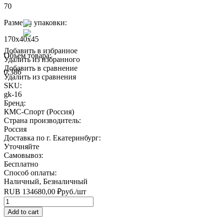
70
Размеры упаковки:
170x40x45
Добавить в избранное
Объем товара:
Удалить из избранного
Добавить в сравнение
0.386
Удалить из сравнения
SKU:
gk-16
Бренд:
КМС-Спорт (Россия)
Страна производитель:
Россия
Доставка по г. Екатеринбург:
Уточняйте
Самовывоз:
Бесплатно
Способ оплаты:
Наличный, Безналичный
RUB
134680,00
₽
руб.
/шт
Quantity
Add to cart