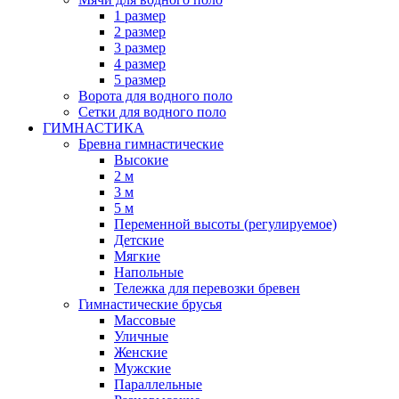
1 размер
2 размер
3 размер
4 размер
5 размер
Ворота для водного поло
Сетки для водного поло
ГИМНАСТИКА
Бревна гимнастические
Высокие
2 м
3 м
5 м
Переменной высоты (регулируемое)
Детские
Мягкие
Напольные
Тележка для перевозки бревен
Гимнастические брусья
Массовые
Уличные
Женские
Мужские
Параллельные