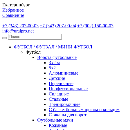
Екатеринбург
Избранное
Сравнение
+7 (343) 207-00-03
+7 (343) 207-00-04
+7 (902) 150-00-03
info@uralpro.net
ФУТБОЛ / ФУТЗАЛ / МИНИ ФУТБОЛ
Футбол
Ворота футбольные
3х2 м
5х2
Алюминиевые
Детские
Переносные
Профессиональные
Складные
Стальные
Тренировочные
С баскетбольным щитом и кольцом
Стаканы для ворот
Футбольные мячи
Кожаные