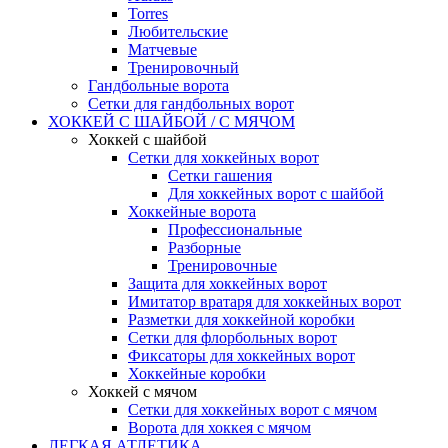
Torres
Любительские
Матчевые
Тренировочный
Гандбольные ворота
Сетки для гандбольных ворот
ХОККЕЙ С ШАЙБОЙ / С МЯЧОМ
Хоккей с шайбой
Сетки для хоккейных ворот
Сетки гашения
Для хоккейных ворот с шайбой
Хоккейные ворота
Профессиональные
Разборные
Тренировочные
Защита для хоккейных ворот
Имитатор вратаря для хоккейных ворот
Разметки для хоккейной коробки
Сетки для флорбольных ворот
Фиксаторы для хоккейных ворот
Хоккейные коробки
Хоккей с мячом
Сетки для хоккейных ворот с мячом
Ворота для хоккея с мячом
ЛЕГКАЯ АТЛЕТИКА