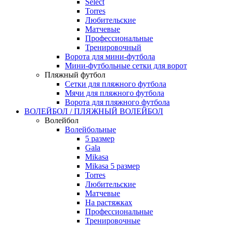
Select
Torres
Любительские
Матчевые
Профессиональные
Тренировочный
Ворота для мини-футбола
Мини-футбольные сетки для ворот
Пляжный футбол
Сетки для пляжного футбола
Мячи для пляжного футбола
Ворота для пляжного футбола
ВОЛЕЙБОЛ / ПЛЯЖНЫЙ ВОЛЕЙБОЛ
Волейбол
Волейбольные
5 размер
Gala
Mikasa
Mikasa 5 размер
Torres
Любительские
Матчевые
На растяжках
Профессиональные
Тренировочные