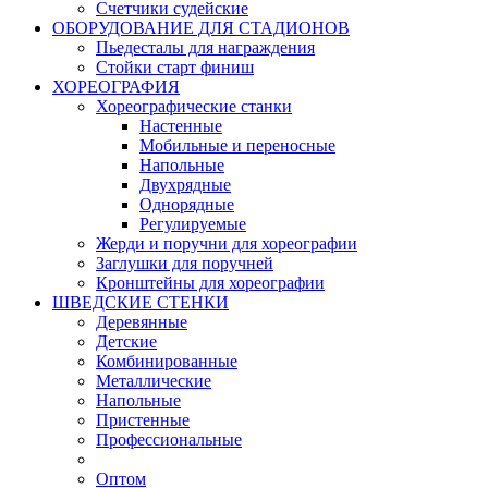
Счетчики судейские
ОБОРУДОВАНИЕ ДЛЯ СТАДИОНОВ
Пьедесталы для награждения
Стойки старт финиш
ХОРЕОГРАФИЯ
Хореографические станки
Настенные
Мобильные и переносные
Напольные
Двухрядные
Однорядные
Регулируемые
Жерди и поручни для хореографии
Заглушки для поручней
Кронштейны для хореографии
ШВЕДСКИЕ СТЕНКИ
Деревянные
Детские
Комбинированные
Металлические
Напольные
Пристенные
Профессиональные
Оптом