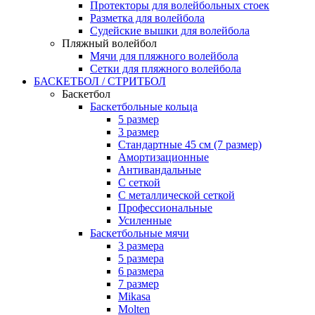
Протекторы для волейбольных стоек
Разметка для волейбола
Судейские вышки для волейбола
Пляжный волейбол
Мячи для пляжного волейбола
Сетки для пляжного волейбола
БАСКЕТБОЛ / СТРИТБОЛ
Баскетбол
Баскетбольные кольца
5 размер
3 размер
Стандартные 45 см (7 размер)
Амортизационные
Антивандальные
С сеткой
С металлической сеткой
Профессиональные
Усиленные
Баскетбольные мячи
3 размера
5 размера
6 размера
7 размер
Mikasa
Molten