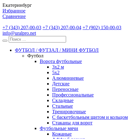
Екатеринбург
Избранное
Сравнение
+7 (343) 207-00-03
+7 (343) 207-00-04
+7 (902) 150-00-03
info@uralpro.net
ФУТБОЛ / ФУТЗАЛ / МИНИ ФУТБОЛ
Футбол
Ворота футбольные
3х2 м
5х2
Алюминиевые
Детские
Переносные
Профессиональные
Складные
Стальные
Тренировочные
С баскетбольным щитом и кольцом
Стаканы для ворот
Футбольные мячи
Кожаные