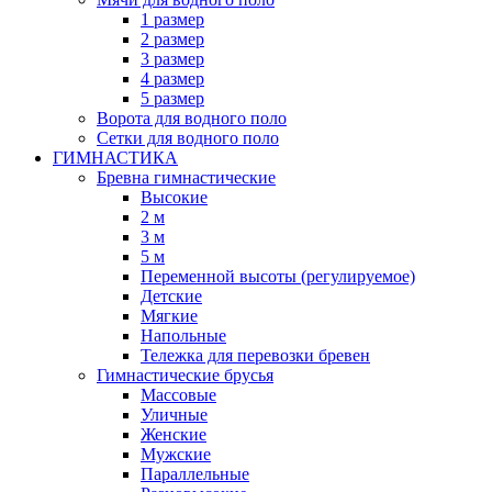
1 размер
2 размер
3 размер
4 размер
5 размер
Ворота для водного поло
Сетки для водного поло
ГИМНАСТИКА
Бревна гимнастические
Высокие
2 м
3 м
5 м
Переменной высоты (регулируемое)
Детские
Мягкие
Напольные
Тележка для перевозки бревен
Гимнастические брусья
Массовые
Уличные
Женские
Мужские
Параллельные