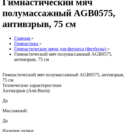
Гимнастический мяч
полумассажный AGB0575,
антивзрыв, 75 см
Главная
»
Гимнастика
»
Гимнастические мячи для фитнеса (фитболы)
»
Гимнастический мяч полумассажный AGB0575,
антивзрыв, 75 см
Гимнастический мяч полумассажный AGB0575, антивзрыв,
75 см
Технические характеристики
Антивзрыв (Anti-Burst):
Да
Массажный:
Да
Наличие ручки: