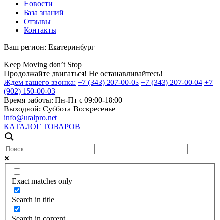
Новости
База знаний
Отзывы
Контакты
Ваш регион:
Екатеринбург
Keep
Moving
don’t
Stop
Продолжайте двигаться! Не останавливайтесь!
Ждем вашего звонка:
+7 (343) 207-00-03
+7 (343) 207-00-04
+7
(902) 150-00-03
Время работы:
Пн-Пт с 09:00-18:00
Выходной:
Суббота-Воскресенье
info@uralpro.net
КАТАЛОГ ТОВАРОВ
Exact matches only
Search in title
Search in content