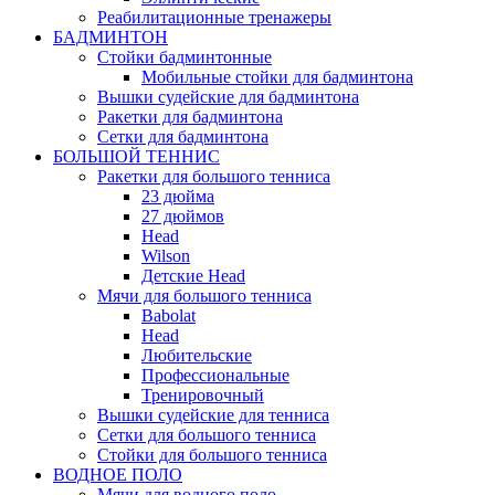
Реабилитационные тренажеры
БАДМИНТОН
Стойки бадминтонные
Мобильные стойки для бадминтона
Вышки судейские для бадминтона
Ракетки для бадминтона
Сетки для бадминтона
БОЛЬШОЙ ТЕННИС
Ракетки для большого тенниса
23 дюйма
27 дюймов
Head
Wilson
Детские Head
Мячи для большого тенниса
Babolat
Head
Любительские
Профессиональные
Тренировочный
Вышки судейские для тенниса
Сетки для большого тенниса
Стойки для большого тенниса
ВОДНОЕ ПОЛО
Мячи для водного поло