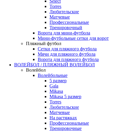
Select
Torres
Любительские
Матчевые
Профессиональные
Тренировочный
Ворота для мини-футбола
Мини-футбольные сетки для ворот
Пляжный футбол
Сетки для пляжного футбола
Мячи для пляжного футбола
Ворота для пляжного футбола
ВОЛЕЙБОЛ / ПЛЯЖНЫЙ ВОЛЕЙБОЛ
Волейбол
Волейбольные
5 размер
Gala
Mikasa
Mikasa 5 размер
Torres
Любительские
Матчевые
На растяжках
Профессиональные
Тренировочные