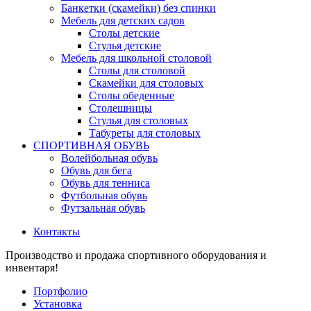
Банкетки (скамейки) без спинки
Мебель для детских садов
Столы детские
Стулья детские
Мебель для школьной столовой
Столы для столовой
Скамейки для столовых
Столы обеденные
Столешницы
Стулья для столовых
Табуреты для столовых
СПОРТИВНАЯ ОБУВЬ
Волейбольная обувь
Обувь для бега
Обувь для тенниса
Футбольная обувь
Футзальная обувь
Контакты
Производство и продажа спортивного оборудования и
инвентаря!
Портфолио
Установка