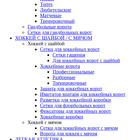
Torres
Любительские
Матчевые
Тренировочный
Гандбольные ворота
Сетки для гандбольных ворот
ХОККЕЙ С ШАЙБОЙ / С МЯЧОМ
Хоккей с шайбой
Сетки для хоккейных ворот
Сетки гашения
Для хоккейных ворот с шайбой
Хоккейные ворота
Профессиональные
Разборные
Тренировочные
Защита для хоккейных ворот
Имитатор вратаря для хоккейных ворот
Разметки для хоккейной коробки
Сетки для флорбольных ворот
Фиксаторы для хоккейных ворот
Хоккейные коробки
Хоккей с мячом
Сетки для хоккейных ворот с мячом
Ворота для хоккея с мячом
ЛЕГКАЯ АТЛЕТИКА