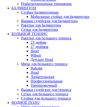
Реабилитационные тренажеры
БАДМИНТОН
Стойки бадминтонные
Мобильные стойки для бадминтона
Вышки судейские для бадминтона
Ракетки для бадминтона
Сетки для бадминтона
БОЛЬШОЙ ТЕННИС
Ракетки для большого тенниса
23 дюйма
27 дюймов
Head
Wilson
Детские Head
Мячи для большого тенниса
Babolat
Head
Любительские
Профессиональные
Тренировочный
Вышки судейские для тенниса
Сетки для большого тенниса
Стойки для большого тенниса
ВОДНОЕ ПОЛО
Мячи для водного поло