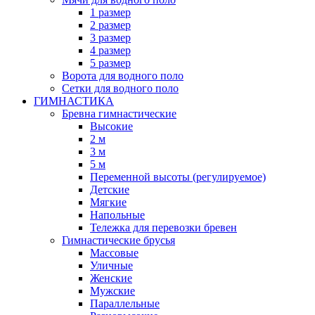
1 размер
2 размер
3 размер
4 размер
5 размер
Ворота для водного поло
Сетки для водного поло
ГИМНАСТИКА
Бревна гимнастические
Высокие
2 м
3 м
5 м
Переменной высоты (регулируемое)
Детские
Мягкие
Напольные
Тележка для перевозки бревен
Гимнастические брусья
Массовые
Уличные
Женские
Мужские
Параллельные