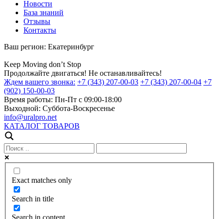
Новости
База знаний
Отзывы
Контакты
Ваш регион:
Екатеринбург
Keep
Moving
don’t
Stop
Продолжайте двигаться! Не останавливайтесь!
Ждем вашего звонка:
+7 (343) 207-00-03
+7 (343) 207-00-04
+7
(902) 150-00-03
Время работы:
Пн-Пт с 09:00-18:00
Выходной:
Суббота-Воскресенье
info@uralpro.net
КАТАЛОГ ТОВАРОВ
Exact matches only
Search in title
Search in content