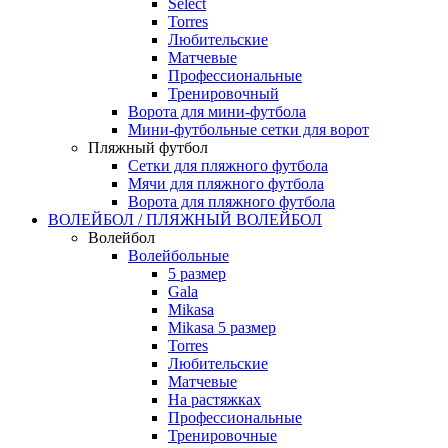
Select
Torres
Любительские
Матчевые
Профессиональные
Тренировочный
Ворота для мини-футбола
Мини-футбольные сетки для ворот
Пляжный футбол
Сетки для пляжного футбола
Мячи для пляжного футбола
Ворота для пляжного футбола
ВОЛЕЙБОЛ / ПЛЯЖНЫЙ ВОЛЕЙБОЛ
Волейбол
Волейбольные
5 размер
Gala
Mikasa
Mikasa 5 размер
Torres
Любительские
Матчевые
На растяжках
Профессиональные
Тренировочные