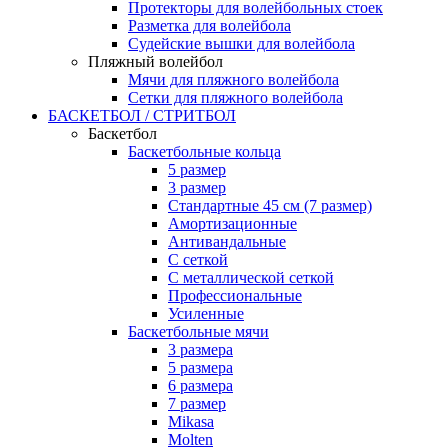
Протекторы для волейбольных стоек
Разметка для волейбола
Судейские вышки для волейбола
Пляжный волейбол
Мячи для пляжного волейбола
Сетки для пляжного волейбола
БАСКЕТБОЛ / СТРИТБОЛ
Баскетбол
Баскетбольные кольца
5 размер
3 размер
Стандартные 45 см (7 размер)
Амортизационные
Антивандальные
С сеткой
С металлической сеткой
Профессиональные
Усиленные
Баскетбольные мячи
3 размера
5 размера
6 размера
7 размер
Mikasa
Molten