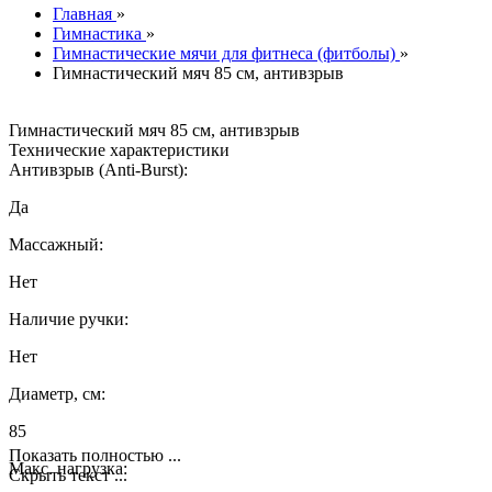
Главная
»
Гимнастика
»
Гимнастические мячи для фитнеса (фитболы)
»
Гимнастический мяч 85 см, антивзрыв
Гимнастический мяч 85 см, антивзрыв
Технические характеристики
Антивзрыв (Anti-Burst):
Да
Массажный:
Нет
Наличие ручки:
Нет
Диаметр, см:
85
Показать полностью ...
Макс. нагрузка:
Скрыть текст ...