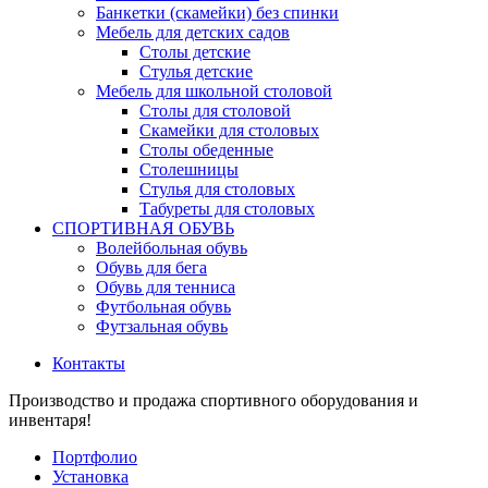
Банкетки (скамейки) без спинки
Мебель для детских садов
Столы детские
Стулья детские
Мебель для школьной столовой
Столы для столовой
Скамейки для столовых
Столы обеденные
Столешницы
Стулья для столовых
Табуреты для столовых
СПОРТИВНАЯ ОБУВЬ
Волейбольная обувь
Обувь для бега
Обувь для тенниса
Футбольная обувь
Футзальная обувь
Контакты
Производство и продажа спортивного оборудования и
инвентаря!
Портфолио
Установка