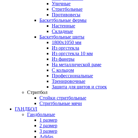
Уличные
Стритбольные
Противовесы
Баскетбольные фермы
Настенные
Складные
Баскетбольные щиты
1800х1050 мм
Из оргстекла
Из оргстекла 10 мм
Из фанеры
На металлической раме
С кольцом
Профессиональные
Тренировочные
Защита для щитов и стоек
Стритбол
Стойки стритбольные
Стритбольные мячи
ГАНДБОЛ
Гандбольные
1 размер
2 размер
3 размер
Adidas