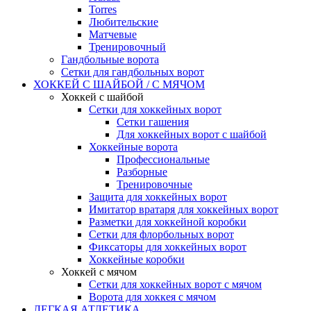
Torres
Любительские
Матчевые
Тренировочный
Гандбольные ворота
Сетки для гандбольных ворот
ХОККЕЙ С ШАЙБОЙ / С МЯЧОМ
Хоккей с шайбой
Сетки для хоккейных ворот
Сетки гашения
Для хоккейных ворот с шайбой
Хоккейные ворота
Профессиональные
Разборные
Тренировочные
Защита для хоккейных ворот
Имитатор вратаря для хоккейных ворот
Разметки для хоккейной коробки
Сетки для флорбольных ворот
Фиксаторы для хоккейных ворот
Хоккейные коробки
Хоккей с мячом
Сетки для хоккейных ворот с мячом
Ворота для хоккея с мячом
ЛЕГКАЯ АТЛЕТИКА