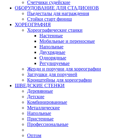
Счетчики судейские
ОБОРУДОВАНИЕ ДЛЯ СТАДИОНОВ
Пьедесталы для награждения
Стойки старт финиш
ХОРЕОГРАФИЯ
Хореографические станки
Настенные
Мобильные и переносные
Напольные
Двухрядные
Однорядные
Регулируемые
Жерди и поручни для хореографии
Заглушки для поручней
Кронштейны для хореографии
ШВЕДСКИЕ СТЕНКИ
Деревянные
Детские
Комбинированные
Металлические
Напольные
Пристенные
Профессиональные
Оптом