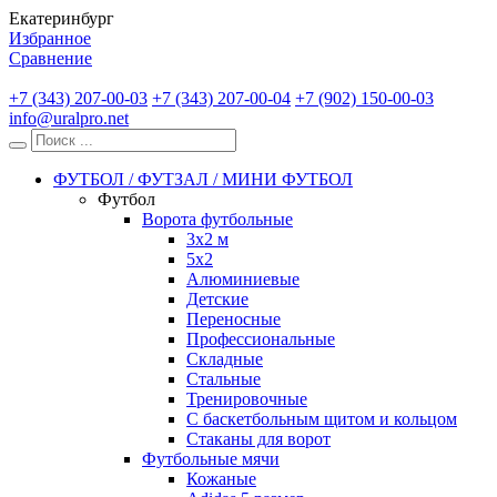
Екатеринбург
Избранное
Сравнение
+7 (343) 207-00-03
+7 (343) 207-00-04
+7 (902) 150-00-03
info@uralpro.net
ФУТБОЛ / ФУТЗАЛ / МИНИ ФУТБОЛ
Футбол
Ворота футбольные
3х2 м
5х2
Алюминиевые
Детские
Переносные
Профессиональные
Складные
Стальные
Тренировочные
С баскетбольным щитом и кольцом
Стаканы для ворот
Футбольные мячи
Кожаные