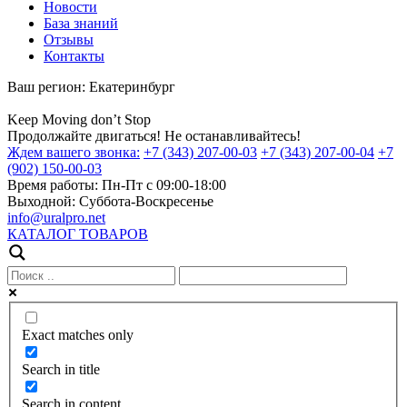
Новости
База знаний
Отзывы
Контакты
Ваш регион:
Екатеринбург
Keep
Moving
don’t
Stop
Продолжайте двигаться! Не останавливайтесь!
Ждем вашего звонка:
+7 (343) 207-00-03
+7 (343) 207-00-04
+7
(902) 150-00-03
Время работы:
Пн-Пт с 09:00-18:00
Выходной:
Суббота-Воскресенье
info@uralpro.net
КАТАЛОГ ТОВАРОВ
Exact matches only
Search in title
Search in content