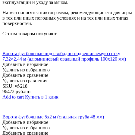
эксплуатации и уходу за мячом.
На мяч наносятся пиктограммы, рекомендующие его для игры
в тех или иных погодных условиях и на тех или иных типах
поверхностей.
С этим товаром покупают
Ворота футбольные под свободно подвешиваемую сетку
7,32×2,44 м (алюминиевый овальный профиль 100х120 мм)
Добавить в избранное
Удалить из избранного
Добавить в сравнение
Удалить из сравнения
SKU:
vf-218
96472
руб./шт
Add to cart
Купить в 1 клик
Ворота футбольные 5х2 м (стальная труба 48 мм)
Добавить в избранное
Удалить из избранного
Добавить в сравнение