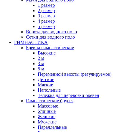
1 размер
2 размер
3 размер
4 размер
5 размер
Ворота для водного поло
Сетки для водного поло
ГИМНАСТИКА
Бревна гимнастические
Высокие
2 м
3 м
5 м
Переменной высоты (регулируемое)
Детские
Мягкие
Напольные
Тележка для перевозки бревен
Гимнастические брусья
Массовые
Уличные
Женские
Мужские
Параллельные