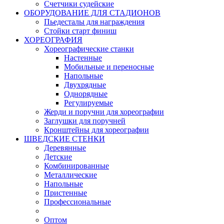
Счетчики судейские
ОБОРУДОВАНИЕ ДЛЯ СТАДИОНОВ
Пьедесталы для награждения
Стойки старт финиш
ХОРЕОГРАФИЯ
Хореографические станки
Настенные
Мобильные и переносные
Напольные
Двухрядные
Однорядные
Регулируемые
Жерди и поручни для хореографии
Заглушки для поручней
Кронштейны для хореографии
ШВЕДСКИЕ СТЕНКИ
Деревянные
Детские
Комбинированные
Металлические
Напольные
Пристенные
Профессиональные
Оптом