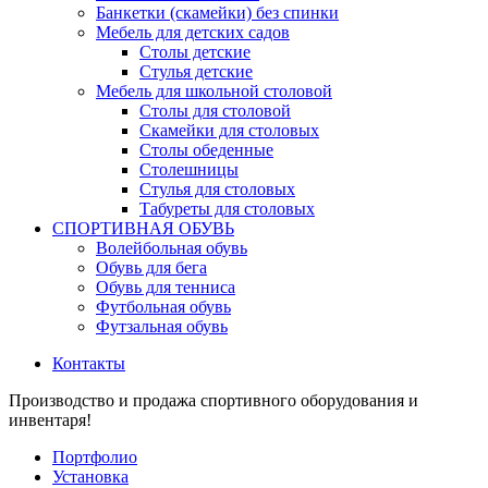
Банкетки (скамейки) без спинки
Мебель для детских садов
Столы детские
Стулья детские
Мебель для школьной столовой
Столы для столовой
Скамейки для столовых
Столы обеденные
Столешницы
Стулья для столовых
Табуреты для столовых
СПОРТИВНАЯ ОБУВЬ
Волейбольная обувь
Обувь для бега
Обувь для тенниса
Футбольная обувь
Футзальная обувь
Контакты
Производство и продажа спортивного оборудования и
инвентаря!
Портфолио
Установка