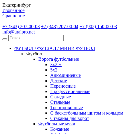
Екатеринбург
Избранное
Сравнение
+7 (343) 207-00-03
+7 (343) 207-00-04
+7 (902) 150-00-03
info@uralpro.net
ФУТБОЛ / ФУТЗАЛ / МИНИ ФУТБОЛ
Футбол
Ворота футбольные
3х2 м
5х2
Алюминиевые
Детские
Переносные
Профессиональные
Складные
Стальные
Тренировочные
С баскетбольным щитом и кольцом
Стаканы для ворот
Футбольные мячи
Кожаные