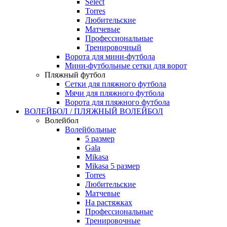
Select
Torres
Любительские
Матчевые
Профессиональные
Тренировочный
Ворота для мини-футбола
Мини-футбольные сетки для ворот
Пляжный футбол
Сетки для пляжного футбола
Мячи для пляжного футбола
Ворота для пляжного футбола
ВОЛЕЙБОЛ / ПЛЯЖНЫЙ ВОЛЕЙБОЛ
Волейбол
Волейбольные
5 размер
Gala
Mikasa
Mikasa 5 размер
Torres
Любительские
Матчевые
На растяжках
Профессиональные
Тренировочные