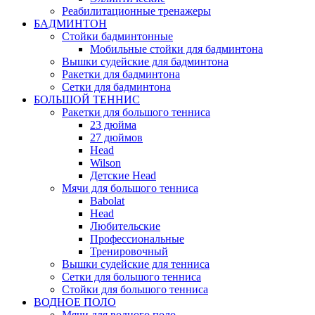
Реабилитационные тренажеры
БАДМИНТОН
Стойки бадминтонные
Мобильные стойки для бадминтона
Вышки судейские для бадминтона
Ракетки для бадминтона
Сетки для бадминтона
БОЛЬШОЙ ТЕННИС
Ракетки для большого тенниса
23 дюйма
27 дюймов
Head
Wilson
Детские Head
Мячи для большого тенниса
Babolat
Head
Любительские
Профессиональные
Тренировочный
Вышки судейские для тенниса
Сетки для большого тенниса
Стойки для большого тенниса
ВОДНОЕ ПОЛО
Мячи для водного поло