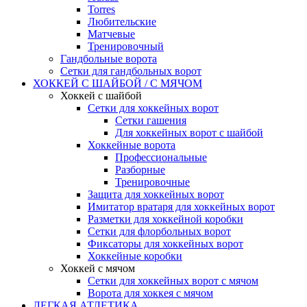
Torres
Любительские
Матчевые
Тренировочный
Гандбольные ворота
Сетки для гандбольных ворот
ХОККЕЙ С ШАЙБОЙ / С МЯЧОМ
Хоккей с шайбой
Сетки для хоккейных ворот
Сетки гашения
Для хоккейных ворот с шайбой
Хоккейные ворота
Профессиональные
Разборные
Тренировочные
Защита для хоккейных ворот
Имитатор вратаря для хоккейных ворот
Разметки для хоккейной коробки
Сетки для флорбольных ворот
Фиксаторы для хоккейных ворот
Хоккейные коробки
Хоккей с мячом
Сетки для хоккейных ворот с мячом
Ворота для хоккея с мячом
ЛЕГКАЯ АТЛЕТИКА