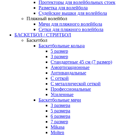
Протекторы для волейбольных стоек
Разметка для волейбола
Судейские вышки для волейбола
Пляжный волейбол
Мячи для пляжного волейбола
Сетки для пляжного волейбола
БАСКЕТБОЛ / СТРИТБОЛ
Баскетбол
Баскетбольные кольца
5 размер
3 размер
Стандартные 45 см (7 размер)
Амортизационные
Антивандальные
С сеткой
С металлической сеткой
Профессиональные
Усиленные
Баскетбольные мячи
3 размера
5 размера
6 размера
7 размер
Mikasa
Molten