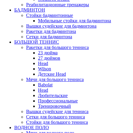
Реабилитационные тренажеры
БАДМИНТОН
Стойки бадминтонные
Мобильные стойки для бадминтона
Вышки судейские для бадминтона
Ракетки для бадминтона
Сетки для бадминтона
БОЛЬШОЙ ТЕННИС
Ракетки для большого тенниса
23 дюйма
27 дюймов
Head
Wilson
Детские Head
Мячи для большого тенниса
Babolat
Head
Любительские
Профессиональные
Тренировочный
Вышки судейские для тенниса
Сетки для большого тенниса
Стойки для большого тенниса
ВОДНОЕ ПОЛО
Мячи для водного поло