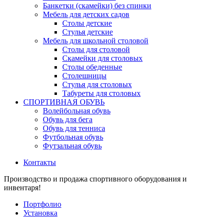
Банкетки (скамейки) без спинки
Мебель для детских садов
Столы детские
Стулья детские
Мебель для школьной столовой
Столы для столовой
Скамейки для столовых
Столы обеденные
Столешницы
Стулья для столовых
Табуреты для столовых
СПОРТИВНАЯ ОБУВЬ
Волейбольная обувь
Обувь для бега
Обувь для тенниса
Футбольная обувь
Футзальная обувь
Контакты
Производство и продажа спортивного оборудования и
инвентаря!
Портфолио
Установка