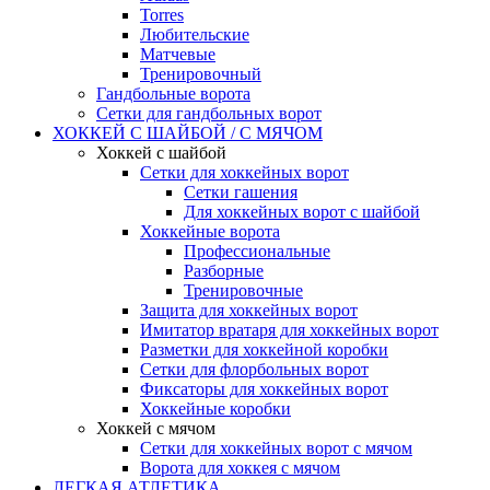
Torres
Любительские
Матчевые
Тренировочный
Гандбольные ворота
Сетки для гандбольных ворот
ХОККЕЙ С ШАЙБОЙ / С МЯЧОМ
Хоккей с шайбой
Сетки для хоккейных ворот
Сетки гашения
Для хоккейных ворот с шайбой
Хоккейные ворота
Профессиональные
Разборные
Тренировочные
Защита для хоккейных ворот
Имитатор вратаря для хоккейных ворот
Разметки для хоккейной коробки
Сетки для флорбольных ворот
Фиксаторы для хоккейных ворот
Хоккейные коробки
Хоккей с мячом
Сетки для хоккейных ворот с мячом
Ворота для хоккея с мячом
ЛЕГКАЯ АТЛЕТИКА