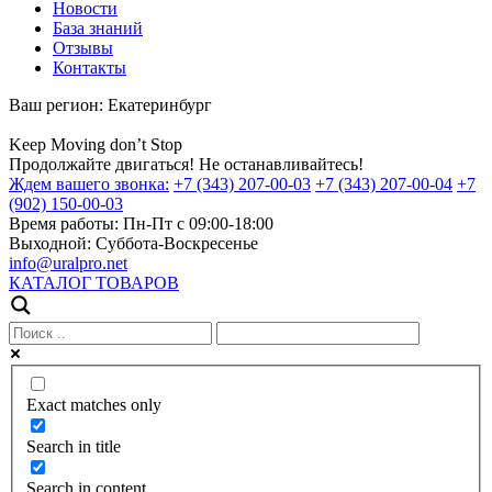
Новости
База знаний
Отзывы
Контакты
Ваш регион:
Екатеринбург
Keep
Moving
don’t
Stop
Продолжайте двигаться! Не останавливайтесь!
Ждем вашего звонка:
+7 (343) 207-00-03
+7 (343) 207-00-04
+7
(902) 150-00-03
Время работы:
Пн-Пт с 09:00-18:00
Выходной:
Суббота-Воскресенье
info@uralpro.net
КАТАЛОГ ТОВАРОВ
Exact matches only
Search in title
Search in content