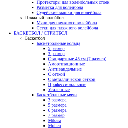
Протекторы для волейбольных стоек
Разметка для волейбола
Судейские вышки для волейбола
Пляжный волейбол
Мячи для пляжного волейбола
Сетки для пляжного волейбола
БАСКЕТБОЛ / СТРИТБОЛ
Баскетбол
Баскетбольные кольца
5 размер
3 размер
Стандартные 45 см (7 размер)
Амортизационные
Антивандальные
С сеткой
С металлической сеткой
Профессиональные
Усиленные
Баскетбольные мячи
3 размера
5 размера
6 размера
7 размер
Mikasa
Molten