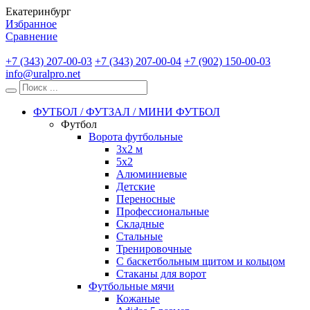
Екатеринбург
Избранное
Сравнение
+7 (343) 207-00-03
+7 (343) 207-00-04
+7 (902) 150-00-03
info@uralpro.net
ФУТБОЛ / ФУТЗАЛ / МИНИ ФУТБОЛ
Футбол
Ворота футбольные
3х2 м
5х2
Алюминиевые
Детские
Переносные
Профессиональные
Складные
Стальные
Тренировочные
С баскетбольным щитом и кольцом
Стаканы для ворот
Футбольные мячи
Кожаные