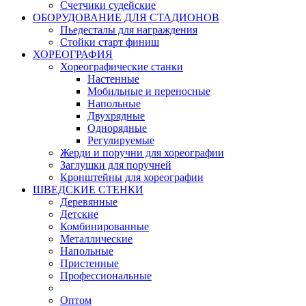
Счетчики судейские
ОБОРУДОВАНИЕ ДЛЯ СТАДИОНОВ
Пьедесталы для награждения
Стойки старт финиш
ХОРЕОГРАФИЯ
Хореографические станки
Настенные
Мобильные и переносные
Напольные
Двухрядные
Однорядные
Регулируемые
Жерди и поручни для хореографии
Заглушки для поручней
Кронштейны для хореографии
ШВЕДСКИЕ СТЕНКИ
Деревянные
Детские
Комбинированные
Металлические
Напольные
Пристенные
Профессиональные
Оптом