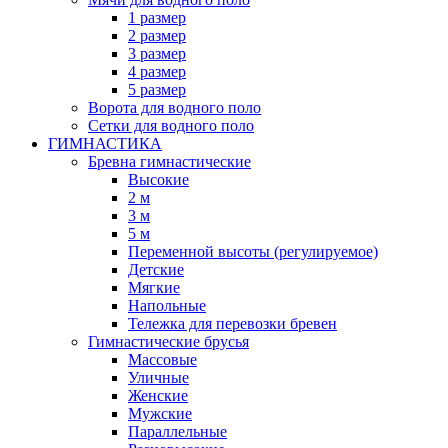
1 размер
2 размер
3 размер
4 размер
5 размер
Ворота для водного поло
Сетки для водного поло
ГИМНАСТИКА
Бревна гимнастические
Высокие
2 м
3 м
5 м
Переменной высоты (регулируемое)
Детские
Мягкие
Напольные
Тележка для перевозки бревен
Гимнастические брусья
Массовые
Уличные
Женские
Мужские
Параллельные