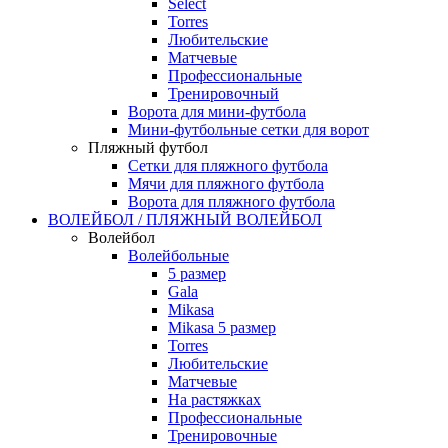
Select
Torres
Любительские
Матчевые
Профессиональные
Тренировочный
Ворота для мини-футбола
Мини-футбольные сетки для ворот
Пляжный футбол
Сетки для пляжного футбола
Мячи для пляжного футбола
Ворота для пляжного футбола
ВОЛЕЙБОЛ / ПЛЯЖНЫЙ ВОЛЕЙБОЛ
Волейбол
Волейбольные
5 размер
Gala
Mikasa
Mikasa 5 размер
Torres
Любительские
Матчевые
На растяжках
Профессиональные
Тренировочные