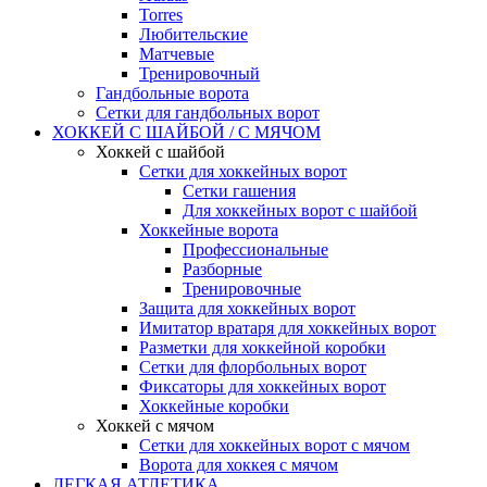
Torres
Любительские
Матчевые
Тренировочный
Гандбольные ворота
Сетки для гандбольных ворот
ХОККЕЙ С ШАЙБОЙ / С МЯЧОМ
Хоккей с шайбой
Сетки для хоккейных ворот
Сетки гашения
Для хоккейных ворот с шайбой
Хоккейные ворота
Профессиональные
Разборные
Тренировочные
Защита для хоккейных ворот
Имитатор вратаря для хоккейных ворот
Разметки для хоккейной коробки
Сетки для флорбольных ворот
Фиксаторы для хоккейных ворот
Хоккейные коробки
Хоккей с мячом
Сетки для хоккейных ворот с мячом
Ворота для хоккея с мячом
ЛЕГКАЯ АТЛЕТИКА