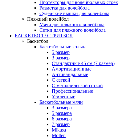
Протекторы для волейбольных стоек
Разметка для волейбола
Судейские вышки для волейбола
Пляжный волейбол
Мячи для пляжного волейбола
Сетки для пляжного волейбола
БАСКЕТБОЛ / СТРИТБОЛ
Баскетбол
Баскетбольные кольца
5 размер
3 размер
Стандартные 45 см (7 размер)
Амортизационные
Антивандальные
С сеткой
С металлической сеткой
Профессиональные
Усиленные
Баскетбольные мячи
3 размера
5 размера
6 размера
7 размер
Mikasa
Molten