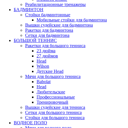
Реабилитационные тренажеры
БАДМИНТОН
Стойки бадминтонные
Мобильные стойки для бадминтона
Вышки судейские для бадминтона
Ракетки для бадминтона
Сетки для бадминтона
БОЛЬШОЙ ТЕННИС
Ракетки для большого тенниса
23 дюйма
27 дюймов
Head
Wilson
Детские Head
Мячи для большого тенниса
Babolat
Head
Любительские
Профессиональные
Тренировочный
Вышки судейские для тенниса
Сетки для большого тенниса
Стойки для большого тенниса
ВОДНОЕ ПОЛО
Мячи для водного поло