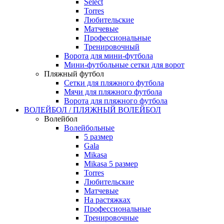
Select
Torres
Любительские
Матчевые
Профессиональные
Тренировочный
Ворота для мини-футбола
Мини-футбольные сетки для ворот
Пляжный футбол
Сетки для пляжного футбола
Мячи для пляжного футбола
Ворота для пляжного футбола
ВОЛЕЙБОЛ / ПЛЯЖНЫЙ ВОЛЕЙБОЛ
Волейбол
Волейбольные
5 размер
Gala
Mikasa
Mikasa 5 размер
Torres
Любительские
Матчевые
На растяжках
Профессиональные
Тренировочные