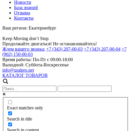
Новости
База знаний
Отзывы
Контакты
Ваш регион:
Екатеринбург
Keep
Moving
don’t
Stop
Продолжайте двигаться! Не останавливайтесь!
Ждем вашего звонка:
+7 (343) 207-00-03
+7 (343) 207-00-04
+7
(902) 150-00-03
Время работы:
Пн-Пт с 09:00-18:00
Выходной:
Суббота-Воскресенье
info@uralpro.net
КАТАЛОГ ТОВАРОВ
Exact matches only
Search in title
Search in content