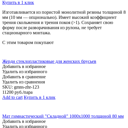
Купить в 1 клик
Изготавливается из пористой монолитной резины толщиной 8
мм (10 мм — опционально). Имеет высокий коэффициент
трения скольжения и трения покоя (>1). Сохраняет свою
форму после разворачивания из рулона, не требует
стационарного монтажа.
С этим товаром покупают
Жерди стеклопластиковые для женских брусьев
Добавить в избранное
Удалить из избранного
Добавить в сравнение
Удалить из сравнения
SKU:
gmns-zhr-123
11200
руб./пара
Add to cart
Купить в 1 клик
Мат гимнастический "Складной" 1000х1000 толщиной 80 мм
Добавить в избранное
Удалить из избранного