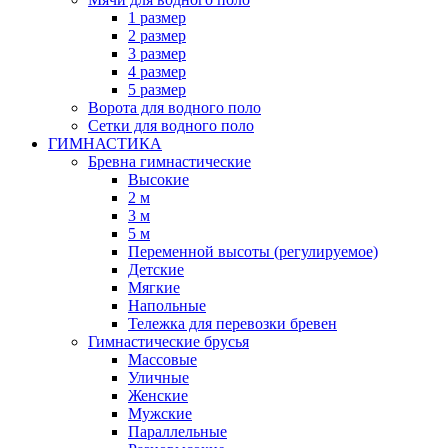
1 размер
2 размер
3 размер
4 размер
5 размер
Ворота для водного поло
Сетки для водного поло
ГИМНАСТИКА
Бревна гимнастические
Высокие
2 м
3 м
5 м
Переменной высоты (регулируемое)
Детские
Мягкие
Напольные
Тележка для перевозки бревен
Гимнастические брусья
Массовые
Уличные
Женские
Мужские
Параллельные