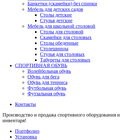
Банкетки (скамейки) без спинки
Мебель для детских садов
Столы детские
Стулья детские
Мебель для школьной столовой
Столы для столовой
Скамейки для столовых
Столы обеденные
Столешницы
Стулья для столовых
Табуреты для столовых
СПОРТИВНАЯ ОБУВЬ
Волейбольная обувь
Обувь для бега
Обувь для тенниса
Футбольная обувь
Футзальная обувь
Контакты
Производство и продажа спортивного оборудования и
инвентаря!
Портфолио
Установка