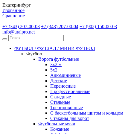
Екатеринбург
Избранное
Сравнение
+7 (343) 207-00-03
+7 (343) 207-00-04
+7 (902) 150-00-03
info@uralpro.net
ФУТБОЛ / ФУТЗАЛ / МИНИ ФУТБОЛ
Футбол
Ворота футбольные
3х2 м
5х2
Алюминиевые
Детские
Переносные
Профессиональные
Складные
Стальные
Тренировочные
С баскетбольным щитом и кольцом
Стаканы для ворот
Футбольные мячи
Кожаные