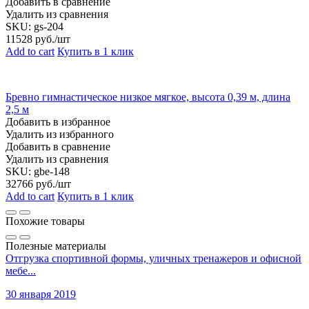
Добавить в сравнение
Удалить из сравнения
SKU:
gs-204
11528
руб./шт
Add to cart
Купить в 1 клик
Бревно гимнастическое низкое мягкое, высота 0,39 м, длина
2,5 м
Добавить в избранное
Удалить из избранного
Добавить в сравнение
Удалить из сравнения
SKU:
gbe-148
32766
руб./шт
Add to cart
Купить в 1 клик
Похожие товары
Полезные материалы
Отгрузка спортивной формы, уличных тренажеров и офисной
мебе...
30 января 2019