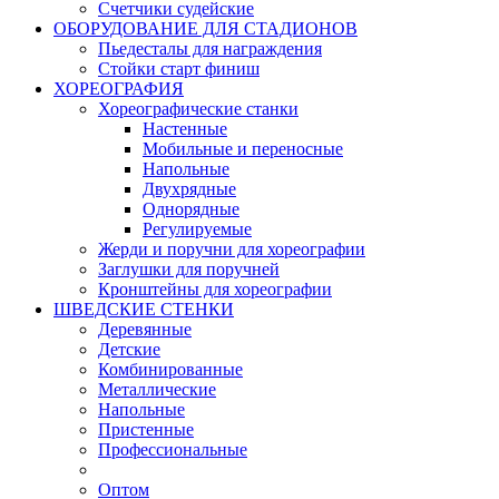
Счетчики судейские
ОБОРУДОВАНИЕ ДЛЯ СТАДИОНОВ
Пьедесталы для награждения
Стойки старт финиш
ХОРЕОГРАФИЯ
Хореографические станки
Настенные
Мобильные и переносные
Напольные
Двухрядные
Однорядные
Регулируемые
Жерди и поручни для хореографии
Заглушки для поручней
Кронштейны для хореографии
ШВЕДСКИЕ СТЕНКИ
Деревянные
Детские
Комбинированные
Металлические
Напольные
Пристенные
Профессиональные
Оптом