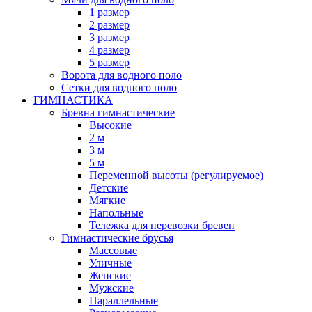
1 размер
2 размер
3 размер
4 размер
5 размер
Ворота для водного поло
Сетки для водного поло
ГИМНАСТИКА
Бревна гимнастические
Высокие
2 м
3 м
5 м
Переменной высоты (регулируемое)
Детские
Мягкие
Напольные
Тележка для перевозки бревен
Гимнастические брусья
Массовые
Уличные
Женские
Мужские
Параллельные