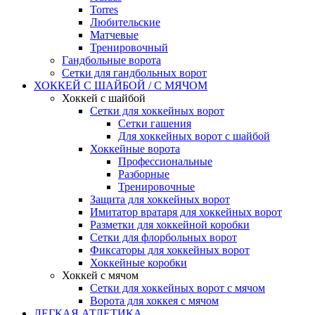
Torres
Любительские
Матчевые
Тренировочный
Гандбольные ворота
Сетки для гандбольных ворот
ХОККЕЙ С ШАЙБОЙ / С МЯЧОМ
Хоккей с шайбой
Сетки для хоккейных ворот
Сетки гашения
Для хоккейных ворот с шайбой
Хоккейные ворота
Профессиональные
Разборные
Тренировочные
Защита для хоккейных ворот
Имитатор вратаря для хоккейных ворот
Разметки для хоккейной коробки
Сетки для флорбольных ворот
Фиксаторы для хоккейных ворот
Хоккейные коробки
Хоккей с мячом
Сетки для хоккейных ворот с мячом
Ворота для хоккея с мячом
ЛЕГКАЯ АТЛЕТИКА