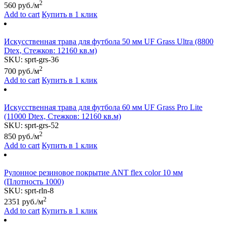
2
560
руб./м
Add to cart
Купить в 1 клик
Искусственная трава для футбола 50 мм UF Grass Ultra (8800
Dtex, Стежков: 12160 кв.м)
SKU:
sprt-grs-36
2
700
руб./м
Add to cart
Купить в 1 клик
Искусственная трава для футбола 60 мм UF Grass Pro Lite
(11000 Dtex, Стежков: 12160 кв.м)
SKU:
sprt-grs-52
2
850
руб./м
Add to cart
Купить в 1 клик
Рулонное резиновое покрытие АNТ flex color 10 мм
(Плотность 1000)
SKU:
sprt-rln-8
2
2351
руб./м
Add to cart
Купить в 1 клик