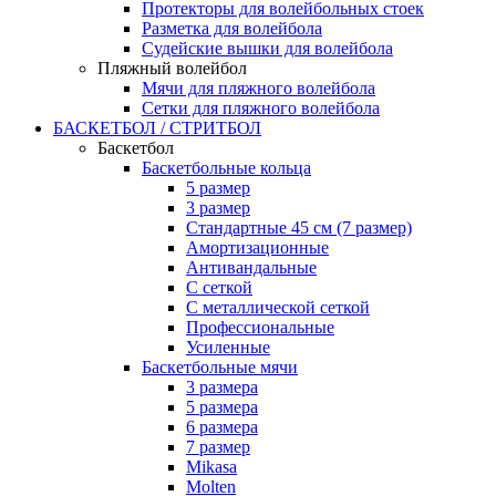
Протекторы для волейбольных стоек
Разметка для волейбола
Судейские вышки для волейбола
Пляжный волейбол
Мячи для пляжного волейбола
Сетки для пляжного волейбола
БАСКЕТБОЛ / СТРИТБОЛ
Баскетбол
Баскетбольные кольца
5 размер
3 размер
Стандартные 45 см (7 размер)
Амортизационные
Антивандальные
С сеткой
С металлической сеткой
Профессиональные
Усиленные
Баскетбольные мячи
3 размера
5 размера
6 размера
7 размер
Mikasa
Molten