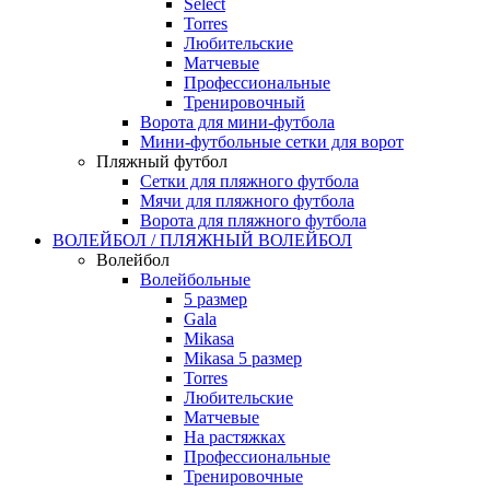
Select
Torres
Любительские
Матчевые
Профессиональные
Тренировочный
Ворота для мини-футбола
Мини-футбольные сетки для ворот
Пляжный футбол
Сетки для пляжного футбола
Мячи для пляжного футбола
Ворота для пляжного футбола
ВОЛЕЙБОЛ / ПЛЯЖНЫЙ ВОЛЕЙБОЛ
Волейбол
Волейбольные
5 размер
Gala
Mikasa
Mikasa 5 размер
Torres
Любительские
Матчевые
На растяжках
Профессиональные
Тренировочные