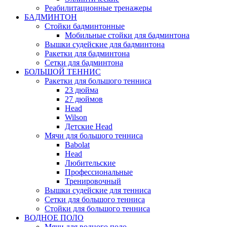
Реабилитационные тренажеры
БАДМИНТОН
Стойки бадминтонные
Мобильные стойки для бадминтона
Вышки судейские для бадминтона
Ракетки для бадминтона
Сетки для бадминтона
БОЛЬШОЙ ТЕННИС
Ракетки для большого тенниса
23 дюйма
27 дюймов
Head
Wilson
Детские Head
Мячи для большого тенниса
Babolat
Head
Любительские
Профессиональные
Тренировочный
Вышки судейские для тенниса
Сетки для большого тенниса
Стойки для большого тенниса
ВОДНОЕ ПОЛО
Мячи для водного поло