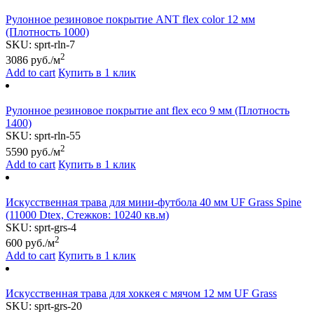
Рулонное резиновое покрытие АNТ flex color 12 мм
(Плотность 1000)
SKU:
sprt-rln-7
2
3086
руб./м
Add to cart
Купить в 1 клик
Рулонное резиновое покрытие ant flex eco 9 мм (Плотность
1400)
SKU:
sprt-rln-55
2
5590
руб./м
Add to cart
Купить в 1 клик
Искусственная трава для мини-футбола 40 мм UF Grass Spine
(11000 Dtex, Стежков: 10240 кв.м)
SKU:
sprt-grs-4
2
600
руб./м
Add to cart
Купить в 1 клик
Искусственная трава для хоккея с мячом 12 мм UF Grass
SKU:
sprt-grs-20