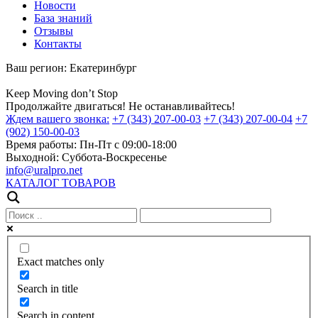
Новости
База знаний
Отзывы
Контакты
Ваш регион:
Екатеринбург
Keep
Moving
don’t
Stop
Продолжайте двигаться! Не останавливайтесь!
Ждем вашего звонка:
+7 (343) 207-00-03
+7 (343) 207-00-04
+7
(902) 150-00-03
Время работы:
Пн-Пт с 09:00-18:00
Выходной:
Суббота-Воскресенье
info@uralpro.net
КАТАЛОГ ТОВАРОВ
Exact matches only
Search in title
Search in content