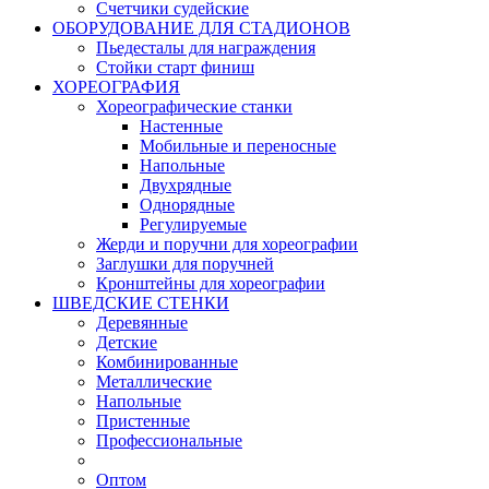
Счетчики судейские
ОБОРУДОВАНИЕ ДЛЯ СТАДИОНОВ
Пьедесталы для награждения
Стойки старт финиш
ХОРЕОГРАФИЯ
Хореографические станки
Настенные
Мобильные и переносные
Напольные
Двухрядные
Однорядные
Регулируемые
Жерди и поручни для хореографии
Заглушки для поручней
Кронштейны для хореографии
ШВЕДСКИЕ СТЕНКИ
Деревянные
Детские
Комбинированные
Металлические
Напольные
Пристенные
Профессиональные
Оптом