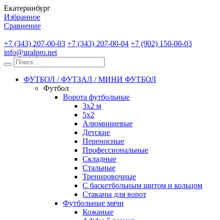
Екатеринбург
Избранное
Сравнение
+7 (343) 207-00-03
+7 (343) 207-00-04
+7 (902) 150-00-03
info@uralpro.net
ФУТБОЛ / ФУТЗАЛ / МИНИ ФУТБОЛ
Футбол
Ворота футбольные
3х2 м
5х2
Алюминиевые
Детские
Переносные
Профессиональные
Складные
Стальные
Тренировочные
С баскетбольным щитом и кольцом
Стаканы для ворот
Футбольные мячи
Кожаные