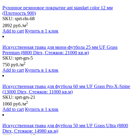
Рулонное резиновое покрытие ant standart color 12 мм
(Плотность 900)
SKU:
sprt-rln-68
2
2892
руб./м
Add to cart
Купить в 1 клик
Искусственная трава для мини-футбола 25 мм UF Grass
Premium (8800 Dtex, Стежков: 21000 кв.м)
SKU:
sprt-grs-5
2
750
руб./м
Add to cart
Купить в 1 клик
Искусственная трава для футбола 60 мм UF Grass Pro-X-Spine
(13000 Dtex, Стежков: 11000 кв.м)
SKU:
sprt-grs-21
2
1060
руб./м
Add to cart
Купить в 1 клик
Искусственная трава для футбола 50 мм UF Grass Ultra (8800
Dtex, Стежков: 14980 кв.м)