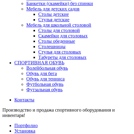
Банкетки (скамейки) без спинки
Мебель для детских садов
Столы детские
Стулья детские
Мебель для школьной столовой
Столы для столовой
Скамейки для столовых
Столы обеденные
Столешницы
Стулья для столовых
Табуреты для столовых
СПОРТИВНАЯ ОБУВЬ
Волейбольная обувь
Обувь для бега
Обувь для тенниса
Футбольная обувь
Футзальная обувь
Контакты
Производство и продажа спортивного оборудования и
инвентаря!
Портфолио
Установка