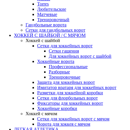
Torres
Любительские
Матчевые
Тренировочный
Гандбольные ворота
Сетки для гандбольных ворот
ХОККЕЙ С ШАЙБОЙ / С МЯЧОМ
Хоккей с шайбой
Сетки для хоккейных ворот
Сетки гашения
Для хоккейных ворот с шайбой
Хоккейные ворота
Профессиональные
Разборные
Тренировочные
Защита для хоккейных ворот
Имитатор вратаря для хоккейных ворот
Разметки для хоккейной коробки
Сетки для флорбольных ворот
Фиксаторы для хоккейных ворот
Хоккейные коробки
Хоккей с мячом
Сетки для хоккейных ворот с мячом
Ворота для хоккея с мячом
ЛЕГКАЯ АТЛЕТИКА