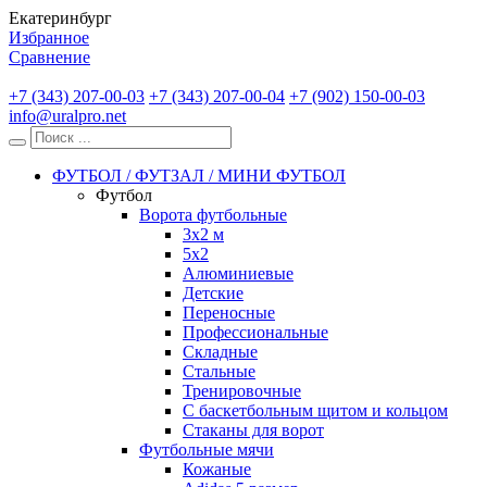
Екатеринбург
Избранное
Сравнение
+7 (343) 207-00-03
+7 (343) 207-00-04
+7 (902) 150-00-03
info@uralpro.net
ФУТБОЛ / ФУТЗАЛ / МИНИ ФУТБОЛ
Футбол
Ворота футбольные
3х2 м
5х2
Алюминиевые
Детские
Переносные
Профессиональные
Складные
Стальные
Тренировочные
С баскетбольным щитом и кольцом
Стаканы для ворот
Футбольные мячи
Кожаные