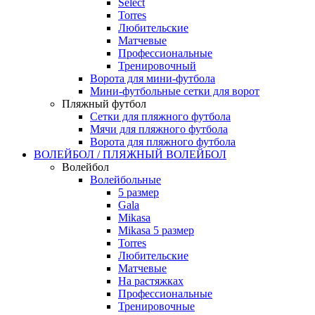
Select
Torres
Любительские
Матчевые
Профессиональные
Тренировочный
Ворота для мини-футбола
Мини-футбольные сетки для ворот
Пляжный футбол
Сетки для пляжного футбола
Мячи для пляжного футбола
Ворота для пляжного футбола
ВОЛЕЙБОЛ / ПЛЯЖНЫЙ ВОЛЕЙБОЛ
Волейбол
Волейбольные
5 размер
Gala
Mikasa
Mikasa 5 размер
Torres
Любительские
Матчевые
На растяжках
Профессиональные
Тренировочные