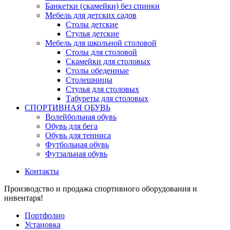
Банкетки (скамейки) без спинки
Мебель для детских садов
Столы детские
Стулья детские
Мебель для школьной столовой
Столы для столовой
Скамейки для столовых
Столы обеденные
Столешницы
Стулья для столовых
Табуреты для столовых
СПОРТИВНАЯ ОБУВЬ
Волейбольная обувь
Обувь для бега
Обувь для тенниса
Футбольная обувь
Футзальная обувь
Контакты
Производство и продажа спортивного оборудования и
инвентаря!
Портфолио
Установка