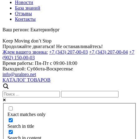
Новости
База знаний
Отзывы
Контакты
Ваш регион:
Екатеринбург
Keep
Moving
don’t
Stop
Продолжайте двигаться! Не останавливайтесь!
Ждем вашего звонка:
+7 (343) 207-00-03
+7 (343) 207-00-04
+7
(902) 150-00-03
Время работы:
Пн-Пт с 09:00-18:00
Выходной:
Суббота-Воскресенье
info@uralpro.net
КАТАЛОГ ТОВАРОВ
Exact matches only
Search in title
Search in content