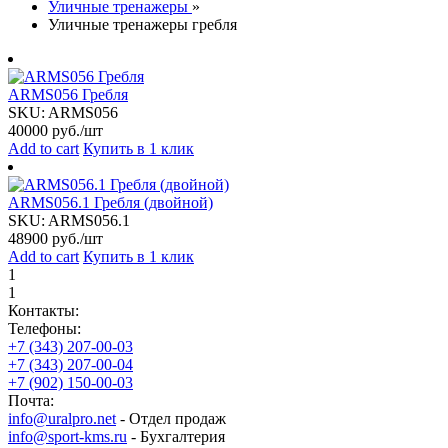
Уличные тренажеры
»
Уличные тренажеры гребля
ARMS056 Гребля
SKU:
ARMS056
40000
руб./шт
Add to cart
Купить в 1 клик
ARMS056.1 Гребля (двойной)
SKU:
ARMS056.1
48900
руб./шт
Add to cart
Купить в 1 клик
1
1
Контакты:
Телефоны:
+7 (343) 207-00-03
+7 (343) 207-00-04
+7 (902) 150-00-03
Почта:
info@uralpro.net
- Отдел продаж
info@sport-kms.ru
- Бухгалтерия