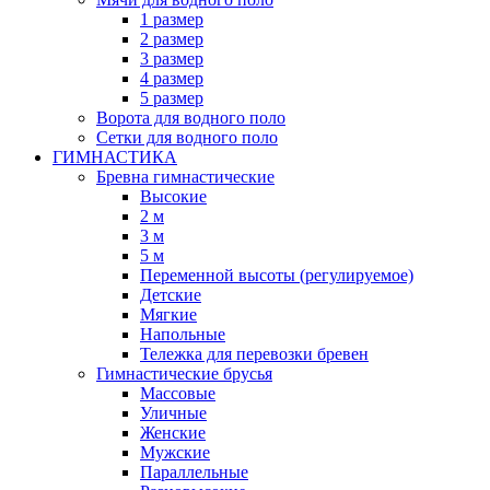
1 размер
2 размер
3 размер
4 размер
5 размер
Ворота для водного поло
Сетки для водного поло
ГИМНАСТИКА
Бревна гимнастические
Высокие
2 м
3 м
5 м
Переменной высоты (регулируемое)
Детские
Мягкие
Напольные
Тележка для перевозки бревен
Гимнастические брусья
Массовые
Уличные
Женские
Мужские
Параллельные