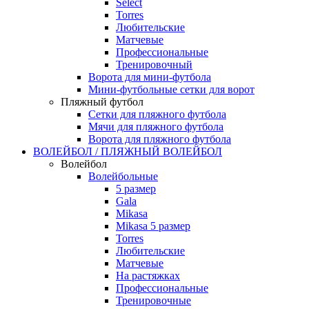
Select
Torres
Любительские
Матчевые
Профессиональные
Тренировочный
Ворота для мини-футбола
Мини-футбольные сетки для ворот
Пляжный футбол
Сетки для пляжного футбола
Мячи для пляжного футбола
Ворота для пляжного футбола
ВОЛЕЙБОЛ / ПЛЯЖНЫЙ ВОЛЕЙБОЛ
Волейбол
Волейбольные
5 размер
Gala
Mikasa
Mikasa 5 размер
Torres
Любительские
Матчевые
На растяжках
Профессиональные
Тренировочные