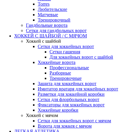
Torres
Любительские
Матчевые
Тренировочный
Гандбольные ворота
Сетки для гандбольных ворот
ХОККЕЙ С ШАЙБОЙ / С МЯЧОМ
Хоккей с шайбой
Сетки для хоккейных ворот
Сетки гашения
Для хоккейных ворот с шайбой
Хоккейные ворота
Профессиональные
Разборные
Тренировочные
Защита для хоккейных ворот
Имитатор вратаря для хоккейных ворот
Разметки для хоккейной коробки
Сетки для флорбольных ворот
Фиксаторы для хоккейных ворот
Хоккейные коробки
Хоккей с мячом
Сетки для хоккейных ворот с мячом
Ворота для хоккея с мячом
ЛЕГКАЯ АТЛЕТИКА