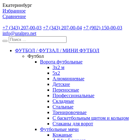
Екатеринбург
Избранное
Сравнение
+7 (343) 207-00-03
+7 (343) 207-00-04
+7 (902) 150-00-03
info@uralpro.net
ФУТБОЛ / ФУТЗАЛ / МИНИ ФУТБОЛ
Футбол
Ворота футбольные
3х2 м
5х2
Алюминиевые
Детские
Переносные
Профессиональные
Складные
Стальные
Тренировочные
С баскетбольным щитом и кольцом
Стаканы для ворот
Футбольные мячи
Кожаные