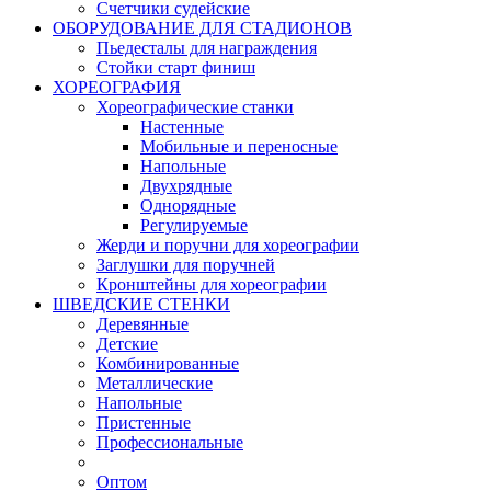
Счетчики судейские
ОБОРУДОВАНИЕ ДЛЯ СТАДИОНОВ
Пьедесталы для награждения
Стойки старт финиш
ХОРЕОГРАФИЯ
Хореографические станки
Настенные
Мобильные и переносные
Напольные
Двухрядные
Однорядные
Регулируемые
Жерди и поручни для хореографии
Заглушки для поручней
Кронштейны для хореографии
ШВЕДСКИЕ СТЕНКИ
Деревянные
Детские
Комбинированные
Металлические
Напольные
Пристенные
Профессиональные
Оптом