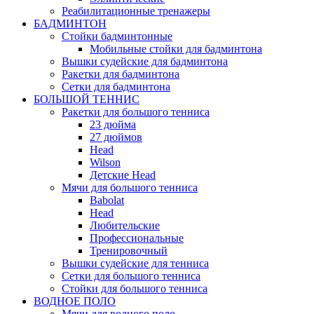
Реабилитационные тренажеры
БАДМИНТОН
Стойки бадминтонные
Мобильные стойки для бадминтона
Вышки судейские для бадминтона
Ракетки для бадминтона
Сетки для бадминтона
БОЛЬШОЙ ТЕННИС
Ракетки для большого тенниса
23 дюйма
27 дюймов
Head
Wilson
Детские Head
Мячи для большого тенниса
Babolat
Head
Любительские
Профессиональные
Тренировочный
Вышки судейские для тенниса
Сетки для большого тенниса
Стойки для большого тенниса
ВОДНОЕ ПОЛО
Мячи для водного поло