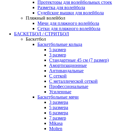
Протекторы для волейбольных стоек
Разметка для волейбола
Судейские вышки для волейбола
Пляжный волейбол
Мячи для пляжного волейбола
Сетки для пляжного волейбола
БАСКЕТБОЛ / СТРИТБОЛ
Баскетбол
Баскетбольные кольца
5 размер
3 размер
Стандартные 45 см (7 размер)
Амортизационные
Антивандальные
С сеткой
С металлической сеткой
Профессиональные
Усиленные
Баскетбольные мячи
3 размера
5 размера
6 размера
7 размер
Mikasa
Molten