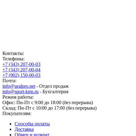
Контакты:
Телефоны:
+7 (343) 207-00-03
+7 (343) 207-00-04
+7 (902) 150-00-03
Почта:
info@uralpro.net
- Отдел продаж
info@sport-kms.ru
- Бухгалтерия
Режим работы:
Офис: Пн-Пт с 9:00 до 18:00 (без перерыва)
Склад: Пн-Пт с 10:00 до 17:00 (без перерыва)
Покупателям:
Способы оплаты
Доставка
Обмен и возврат