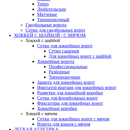
Torres
Любительские
Матчевые
Тренировочный
Гандбольные ворота
Сетки для гандбольных ворот
ХОККЕЙ С ШАЙБОЙ / С МЯЧОМ
Хоккей с шайбой
Сетки для хоккейных ворот
Сетки гашения
Для хоккейных ворот с шайбой
Хоккейные ворота
Профессиональные
Разборные
Тренировочные
Защита для хоккейных ворот
Имитатор вратаря для хоккейных ворот
Разметки для хоккейной коробки
Сетки для флорбольных ворот
Фиксаторы для хоккейных ворот
Хоккейные коробки
Хоккей с мячом
Сетки для хоккейных ворот с мячом
Ворота для хоккея с мячом
ЛЕГКАЯ АТЛЕТИКА