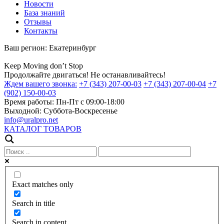
Новости
База знаний
Отзывы
Контакты
Ваш регион:
Екатеринбург
Keep
Moving
don’t
Stop
Продолжайте двигаться! Не останавливайтесь!
Ждем вашего звонка:
+7 (343) 207-00-03
+7 (343) 207-00-04
+7
(902) 150-00-03
Время работы:
Пн-Пт с 09:00-18:00
Выходной:
Суббота-Воскресенье
info@uralpro.net
КАТАЛОГ ТОВАРОВ
Exact matches only
Search in title
Search in content