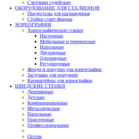
Счетчики судейские
ОБОРУДОВАНИЕ ДЛЯ СТАДИОНОВ
Пьедесталы для награждения
Стойки старт финиш
ХОРЕОГРАФИЯ
Хореографические станки
Настенные
Мобильные и переносные
Напольные
Двухрядные
Однорядные
Регулируемые
Жерди и поручни для хореографии
Заглушки для поручней
Кронштейны для хореографии
ШВЕДСКИЕ СТЕНКИ
Деревянные
Детские
Комбинированные
Металлические
Напольные
Пристенные
Профессиональные
Оптом