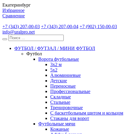
Екатеринбург
Избранное
Сравнение
+7 (343) 207-00-03
+7 (343) 207-00-04
+7 (902) 150-00-03
info@uralpro.net
ФУТБОЛ / ФУТЗАЛ / МИНИ ФУТБОЛ
Футбол
Ворота футбольные
3х2 м
5х2
Алюминиевые
Детские
Переносные
Профессиональные
Складные
Стальные
Тренировочные
С баскетбольным щитом и кольцом
Стаканы для ворот
Футбольные мячи
Кожаные