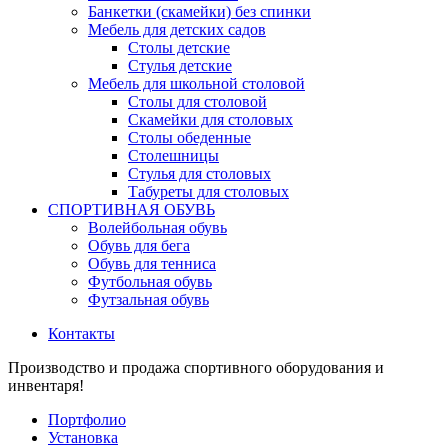
Банкетки (скамейки) без спинки
Мебель для детских садов
Столы детские
Стулья детские
Мебель для школьной столовой
Столы для столовой
Скамейки для столовых
Столы обеденные
Столешницы
Стулья для столовых
Табуреты для столовых
СПОРТИВНАЯ ОБУВЬ
Волейбольная обувь
Обувь для бега
Обувь для тенниса
Футбольная обувь
Футзальная обувь
Контакты
Производство и продажа спортивного оборудования и
инвентаря!
Портфолио
Установка