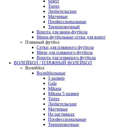
Select
Torres
Любительские
Матчевые
Профессиональные
Тренировочный
Ворота для мини-футбола
Мини-футбольные сетки для ворот
Пляжный футбол
Сетки для пляжного футбола
Мячи для пляжного футбола
Ворота для пляжного футбола
ВОЛЕЙБОЛ / ПЛЯЖНЫЙ ВОЛЕЙБОЛ
Волейбол
Волейбольные
5 размер
Gala
Mikasa
Mikasa 5 размер
Torres
Любительские
Матчевые
На растяжках
Профессиональные
Тренировочные