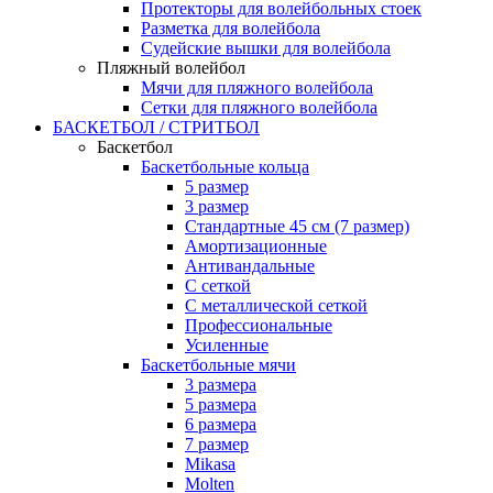
Протекторы для волейбольных стоек
Разметка для волейбола
Судейские вышки для волейбола
Пляжный волейбол
Мячи для пляжного волейбола
Сетки для пляжного волейбола
БАСКЕТБОЛ / СТРИТБОЛ
Баскетбол
Баскетбольные кольца
5 размер
3 размер
Стандартные 45 см (7 размер)
Амортизационные
Антивандальные
С сеткой
С металлической сеткой
Профессиональные
Усиленные
Баскетбольные мячи
3 размера
5 размера
6 размера
7 размер
Mikasa
Molten