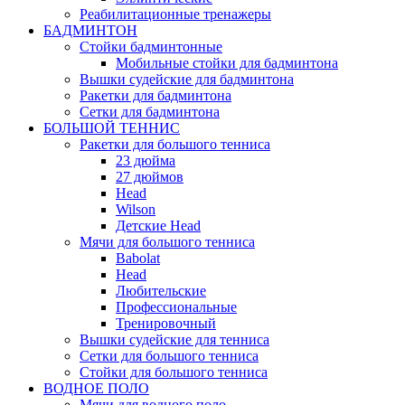
Реабилитационные тренажеры
БАДМИНТОН
Стойки бадминтонные
Мобильные стойки для бадминтона
Вышки судейские для бадминтона
Ракетки для бадминтона
Сетки для бадминтона
БОЛЬШОЙ ТЕННИС
Ракетки для большого тенниса
23 дюйма
27 дюймов
Head
Wilson
Детские Head
Мячи для большого тенниса
Babolat
Head
Любительские
Профессиональные
Тренировочный
Вышки судейские для тенниса
Сетки для большого тенниса
Стойки для большого тенниса
ВОДНОЕ ПОЛО
Мячи для водного поло