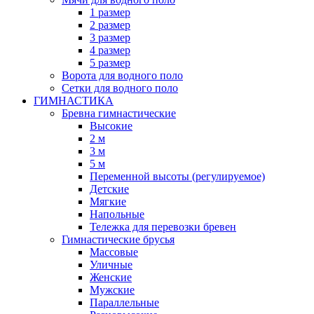
1 размер
2 размер
3 размер
4 размер
5 размер
Ворота для водного поло
Сетки для водного поло
ГИМНАСТИКА
Бревна гимнастические
Высокие
2 м
3 м
5 м
Переменной высоты (регулируемое)
Детские
Мягкие
Напольные
Тележка для перевозки бревен
Гимнастические брусья
Массовые
Уличные
Женские
Мужские
Параллельные