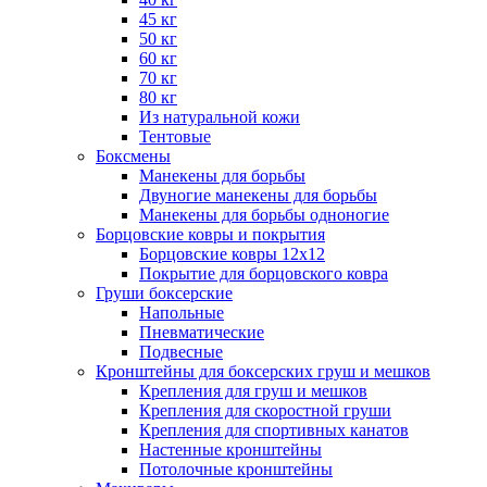
45 кг
50 кг
60 кг
70 кг
80 кг
Из натуральной кожи
Тентовые
Боксмены
Манекены для борьбы
Двуногие манекены для борьбы
Манекены для борьбы одноногие
Борцовские ковры и покрытия
Борцовские ковры 12х12
Покрытие для борцовского ковра
Груши боксерские
Напольные
Пневматические
Подвесные
Кронштейны для боксерских груш и мешков
Крепления для груш и мешков
Крепления для скоростной груши
Крепления для спортивных канатов
Настенные кронштейны
Потолочные кронштейны