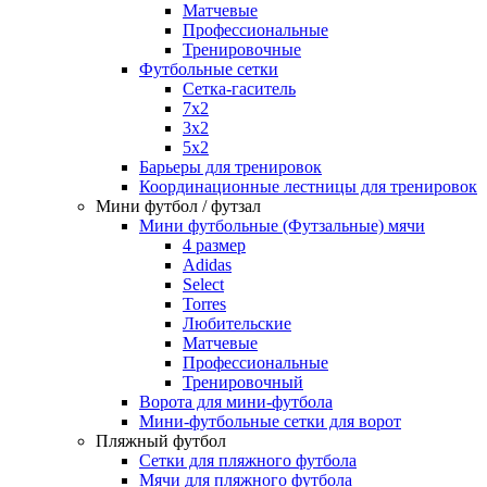
Матчевые
Профессиональные
Тренировочные
Футбольные сетки
Сетка-гаситель
7x2
3х2
5х2
Барьеры для тренировок
Координационные лестницы для тренировок
Мини футбол / футзал
Мини футбольные (Футзальные) мячи
4 размер
Adidas
Select
Torres
Любительские
Матчевые
Профессиональные
Тренировочный
Ворота для мини-футбола
Мини-футбольные сетки для ворот
Пляжный футбол
Сетки для пляжного футбола
Мячи для пляжного футбола