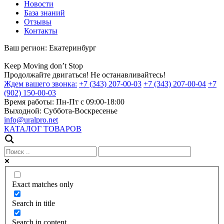
Новости
База знаний
Отзывы
Контакты
Ваш регион:
Екатеринбург
Keep
Moving
don’t
Stop
Продолжайте двигаться! Не останавливайтесь!
Ждем вашего звонка:
+7 (343) 207-00-03
+7 (343) 207-00-04
+7
(902) 150-00-03
Время работы:
Пн-Пт с 09:00-18:00
Выходной:
Суббота-Воскресенье
info@uralpro.net
КАТАЛОГ ТОВАРОВ
Exact matches only
Search in title
Search in content