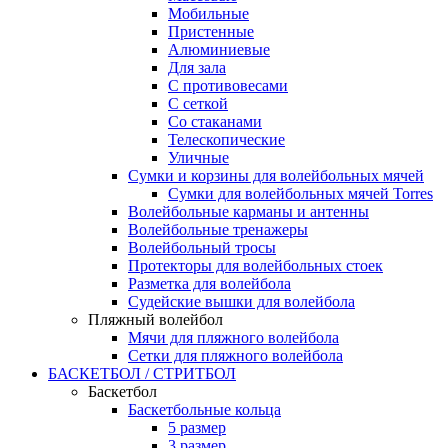
Мобильные
Пристенные
Алюминиевые
Для зала
С противовесами
С сеткой
Со стаканами
Телескопические
Уличные
Сумки и корзины для волейбольных мячей
Сумки для волейбольных мячей Torres
Волейбольные карманы и антенны
Волейбольные тренажеры
Волейбольный тросы
Протекторы для волейбольных стоек
Разметка для волейбола
Судейские вышки для волейбола
Пляжный волейбол
Мячи для пляжного волейбола
Сетки для пляжного волейбола
БАСКЕТБОЛ / СТРИТБОЛ
Баскетбол
Баскетбольные кольца
5 размер
3 размер