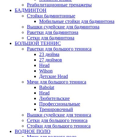
Реабилитационные тренажеры
БАДМИНТОН
Стойки бадминтонные
Мобильные стойки для бадминтона
Вышки судейские для бадминтона
Ракетки для бадминтона
Сетки для бадминтона
БОЛЬШОЙ ТЕННИС
Ракетки для большого тенниса
23 дюйма
27 дюймов
Head
Wilson
Детские Head
Мячи для большого тенниса
Babolat
Head
Любительские
Профессиональные
Тренировочный
Вышки судейские для тенниса
Сетки для большого тенниса
Стойки для большого тенниса
ВОДНОЕ ПОЛО
Мячи для водного поло