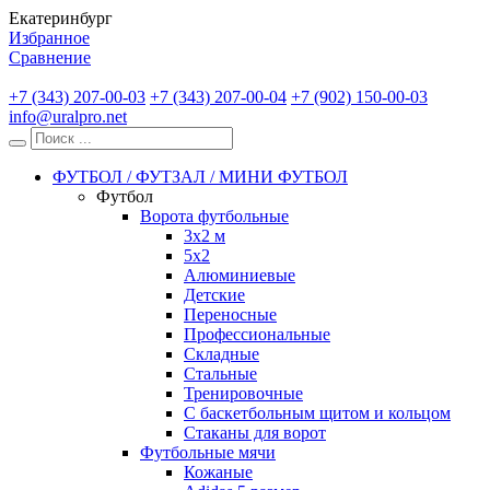
Екатеринбург
Избранное
Сравнение
+7 (343) 207-00-03
+7 (343) 207-00-04
+7 (902) 150-00-03
info@uralpro.net
ФУТБОЛ / ФУТЗАЛ / МИНИ ФУТБОЛ
Футбол
Ворота футбольные
3х2 м
5х2
Алюминиевые
Детские
Переносные
Профессиональные
Складные
Стальные
Тренировочные
С баскетбольным щитом и кольцом
Стаканы для ворот
Футбольные мячи
Кожаные