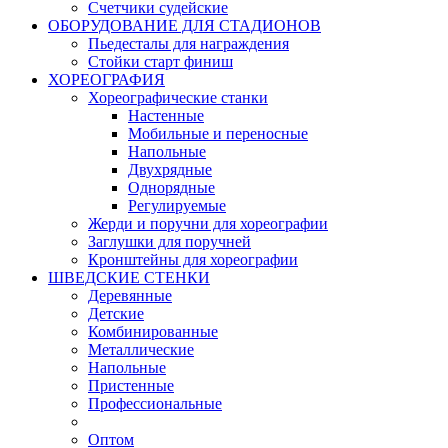
Счетчики судейские
ОБОРУДОВАНИЕ ДЛЯ СТАДИОНОВ
Пьедесталы для награждения
Стойки старт финиш
ХОРЕОГРАФИЯ
Хореографические станки
Настенные
Мобильные и переносные
Напольные
Двухрядные
Однорядные
Регулируемые
Жерди и поручни для хореографии
Заглушки для поручней
Кронштейны для хореографии
ШВЕДСКИЕ СТЕНКИ
Деревянные
Детские
Комбинированные
Металлические
Напольные
Пристенные
Профессиональные
Оптом