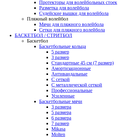
Протекторы для волейбольных стоек
Разметка для волейбола
Судейские вышки для волейбола
Пляжный волейбол
Мячи для пляжного волейбола
Сетки для пляжного волейбола
БАСКЕТБОЛ / СТРИТБОЛ
Баскетбол
Баскетбольные кольца
5 размер
3 размер
Стандартные 45 см (7 размер)
Амортизационные
Антивандальные
С сеткой
С металлической сеткой
Профессиональные
Усиленные
Баскетбольные мячи
3 размера
5 размера
6 размера
7 размер
Mikasa
Molten