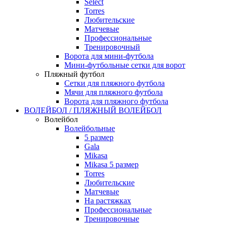
Select
Torres
Любительские
Матчевые
Профессиональные
Тренировочный
Ворота для мини-футбола
Мини-футбольные сетки для ворот
Пляжный футбол
Сетки для пляжного футбола
Мячи для пляжного футбола
Ворота для пляжного футбола
ВОЛЕЙБОЛ / ПЛЯЖНЫЙ ВОЛЕЙБОЛ
Волейбол
Волейбольные
5 размер
Gala
Mikasa
Mikasa 5 размер
Torres
Любительские
Матчевые
На растяжках
Профессиональные
Тренировочные