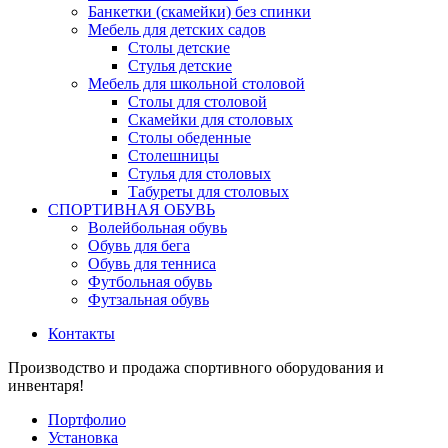
Банкетки (скамейки) без спинки
Мебель для детских садов
Столы детские
Стулья детские
Мебель для школьной столовой
Столы для столовой
Скамейки для столовых
Столы обеденные
Столешницы
Стулья для столовых
Табуреты для столовых
СПОРТИВНАЯ ОБУВЬ
Волейбольная обувь
Обувь для бега
Обувь для тенниса
Футбольная обувь
Футзальная обувь
Контакты
Производство и продажа спортивного оборудования и
инвентаря!
Портфолио
Установка