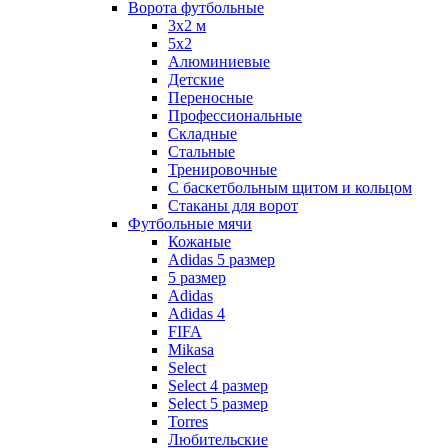
Ворота футбольные
3х2 м
5х2
Алюминиевые
Детские
Переносные
Профессиональные
Складные
Стальные
Тренировочные
С баскетбольным щитом и кольцом
Стаканы для ворот
Футбольные мячи
Кожаные
Adidas 5 размер
5 размер
Adidas
Adidas 4
FIFA
Mikasa
Select
Select 4 размер
Select 5 размер
Torres
Любительские