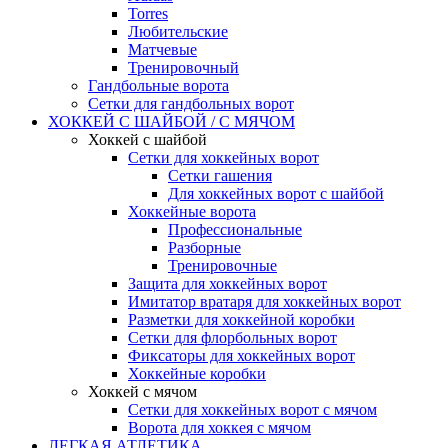
Torres
Любительские
Матчевые
Тренировочный
Гандбольные ворота
Сетки для гандбольных ворот
ХОККЕЙ С ШАЙБОЙ / С МЯЧОМ
Хоккей с шайбой
Сетки для хоккейных ворот
Сетки гашения
Для хоккейных ворот с шайбой
Хоккейные ворота
Профессиональные
Разборные
Тренировочные
Защита для хоккейных ворот
Имитатор вратаря для хоккейных ворот
Разметки для хоккейной коробки
Сетки для флорбольных ворот
Фиксаторы для хоккейных ворот
Хоккейные коробки
Хоккей с мячом
Сетки для хоккейных ворот с мячом
Ворота для хоккея с мячом
ЛЕГКАЯ АТЛЕТИКА