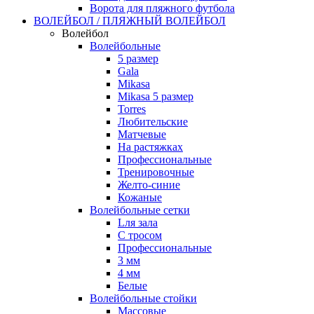
Ворота для пляжного футбола
ВОЛЕЙБОЛ / ПЛЯЖНЫЙ ВОЛЕЙБОЛ
Волейбол
Волейбольные
5 размер
Gala
Mikasa
Mikasa 5 размер
Torres
Любительские
Матчевые
На растяжках
Профессиональные
Тренировочные
Желто-синие
Кожаные
Волейбольные сетки
Lля зала
C тросом
Профессиональные
3 мм
4 мм
Белые
Волейбольные стойки
Массовые