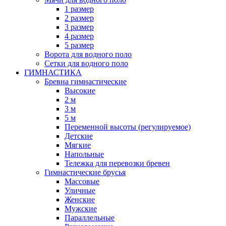
1 размер
2 размер
3 размер
4 размер
5 размер
Ворота для водного поло
Сетки для водного поло
ГИМНАСТИКА
Бревна гимнастические
Высокие
2 м
3 м
5 м
Переменной высоты (регулируемое)
Детские
Мягкие
Напольные
Тележка для перевозки бревен
Гимнастические брусья
Массовые
Уличные
Женские
Мужские
Параллельные