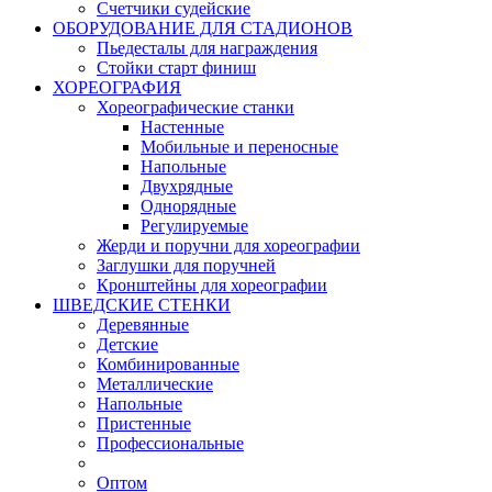
Счетчики судейские
ОБОРУДОВАНИЕ ДЛЯ СТАДИОНОВ
Пьедесталы для награждения
Стойки старт финиш
ХОРЕОГРАФИЯ
Хореографические станки
Настенные
Мобильные и переносные
Напольные
Двухрядные
Однорядные
Регулируемые
Жерди и поручни для хореографии
Заглушки для поручней
Кронштейны для хореографии
ШВЕДСКИЕ СТЕНКИ
Деревянные
Детские
Комбинированные
Металлические
Напольные
Пристенные
Профессиональные
Оптом