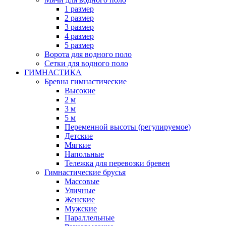
1 размер
2 размер
3 размер
4 размер
5 размер
Ворота для водного поло
Сетки для водного поло
ГИМНАСТИКА
Бревна гимнастические
Высокие
2 м
3 м
5 м
Переменной высоты (регулируемое)
Детские
Мягкие
Напольные
Тележка для перевозки бревен
Гимнастические брусья
Массовые
Уличные
Женские
Мужские
Параллельные