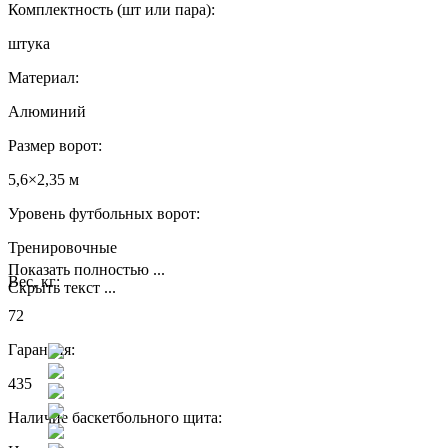
Комплектность (шт или пара):
штука
Материал:
Алюминий
Размер ворот:
5,6×2,35 м
Уровень футбольных ворот:
Тренировочные
Показать полностью ...
Вес, кг:
Скрыть текст ...
72
Гарантия:
435
Наличие баскетбольного щита: