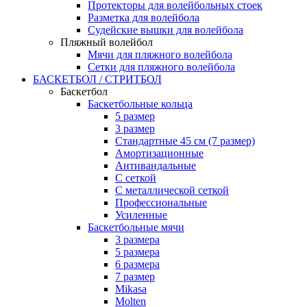
Протекторы для волейбольных стоек
Разметка для волейбола
Судейские вышки для волейбола
Пляжный волейбол
Мячи для пляжного волейбола
Сетки для пляжного волейбола
БАСКЕТБОЛ / СТРИТБОЛ
Баскетбол
Баскетбольные кольца
5 размер
3 размер
Стандартные 45 см (7 размер)
Амортизационные
Антивандальные
С сеткой
С металлической сеткой
Профессиональные
Усиленные
Баскетбольные мячи
3 размера
5 размера
6 размера
7 размер
Mikasa
Molten