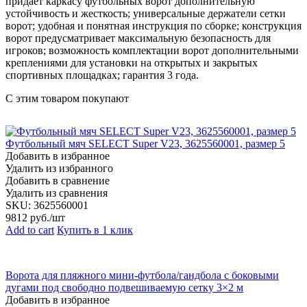
придает каркасу футбольных ворот дополнительную
устойчивость и жесткость; универсальные держатели сетки
ворот; удобная и понятная инструкция по сборке; конструкция
ворот предусматривает максимальную безопасность для
игроков; возможность комплектации ворот дополнительными
креплениями для установки на открытых и закрытых
спортивных площадках; гарантия 3 года.
С этим товаром покупают
Футбольный мяч SELECT Super V23, 3625560001, размер 5
Добавить в избранное
Удалить из избранного
Добавить в сравнение
Удалить из сравнения
SKU:
3625560001
9812
руб./шт
Add to cart
Купить в 1 клик
Ворота для пляжного мини-футбола/гандбола с боковыми
дугами под свободно подвешиваемую сетку 3×2 м
Добавить в избранное