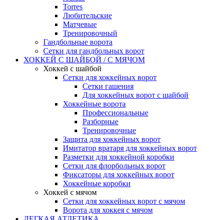
Torres
Любительские
Матчевые
Тренировочный
Гандбольные ворота
Сетки для гандбольных ворот
ХОККЕЙ С ШАЙБОЙ / С МЯЧОМ
Хоккей с шайбой
Сетки для хоккейных ворот
Сетки гашения
Для хоккейных ворот с шайбой
Хоккейные ворота
Профессиональные
Разборные
Тренировочные
Защита для хоккейных ворот
Имитатор вратаря для хоккейных ворот
Разметки для хоккейной коробки
Сетки для флорбольных ворот
Фиксаторы для хоккейных ворот
Хоккейные коробки
Хоккей с мячом
Сетки для хоккейных ворот с мячом
Ворота для хоккея с мячом
ЛЕГКАЯ АТЛЕТИКА