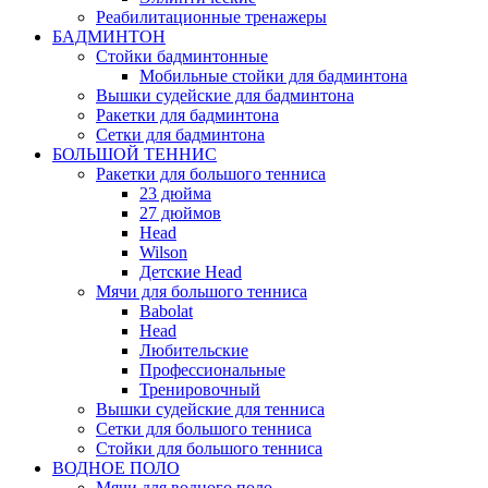
Реабилитационные тренажеры
БАДМИНТОН
Стойки бадминтонные
Мобильные стойки для бадминтона
Вышки судейские для бадминтона
Ракетки для бадминтона
Сетки для бадминтона
БОЛЬШОЙ ТЕННИС
Ракетки для большого тенниса
23 дюйма
27 дюймов
Head
Wilson
Детские Head
Мячи для большого тенниса
Babolat
Head
Любительские
Профессиональные
Тренировочный
Вышки судейские для тенниса
Сетки для большого тенниса
Стойки для большого тенниса
ВОДНОЕ ПОЛО
Мячи для водного поло