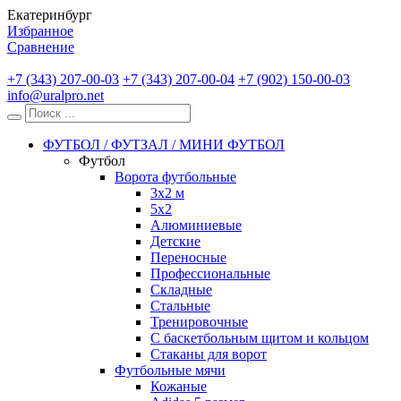
Екатеринбург
Избранное
Сравнение
+7 (343) 207-00-03
+7 (343) 207-00-04
+7 (902) 150-00-03
info@uralpro.net
ФУТБОЛ / ФУТЗАЛ / МИНИ ФУТБОЛ
Футбол
Ворота футбольные
3х2 м
5х2
Алюминиевые
Детские
Переносные
Профессиональные
Складные
Стальные
Тренировочные
С баскетбольным щитом и кольцом
Стаканы для ворот
Футбольные мячи
Кожаные