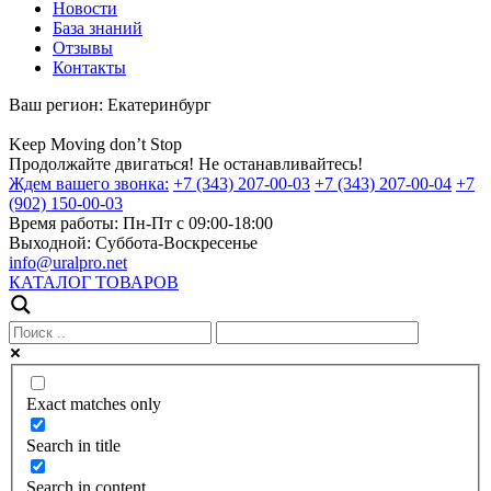
Новости
База знаний
Отзывы
Контакты
Ваш регион:
Екатеринбург
Keep
Moving
don’t
Stop
Продолжайте двигаться! Не останавливайтесь!
Ждем вашего звонка:
+7 (343) 207-00-03
+7 (343) 207-00-04
+7
(902) 150-00-03
Время работы:
Пн-Пт с 09:00-18:00
Выходной:
Суббота-Воскресенье
info@uralpro.net
КАТАЛОГ ТОВАРОВ
Exact matches only
Search in title
Search in content