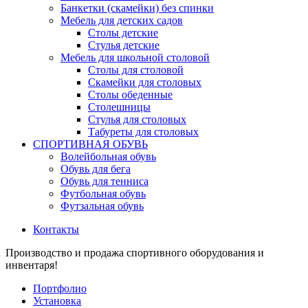
Банкетки (скамейки) без спинки
Мебель для детских садов
Столы детские
Стулья детские
Мебель для школьной столовой
Столы для столовой
Скамейки для столовых
Столы обеденные
Столешницы
Стулья для столовых
Табуреты для столовых
СПОРТИВНАЯ ОБУВЬ
Волейбольная обувь
Обувь для бега
Обувь для тенниса
Футбольная обувь
Футзальная обувь
Контакты
Производство и продажа спортивного оборудования и
инвентаря!
Портфолио
Установка