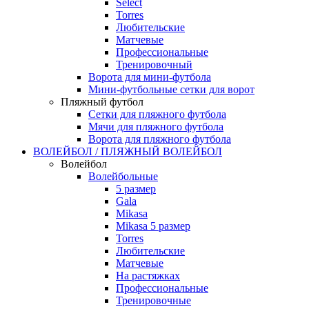
Select
Torres
Любительские
Матчевые
Профессиональные
Тренировочный
Ворота для мини-футбола
Мини-футбольные сетки для ворот
Пляжный футбол
Сетки для пляжного футбола
Мячи для пляжного футбола
Ворота для пляжного футбола
ВОЛЕЙБОЛ / ПЛЯЖНЫЙ ВОЛЕЙБОЛ
Волейбол
Волейбольные
5 размер
Gala
Mikasa
Mikasa 5 размер
Torres
Любительские
Матчевые
На растяжках
Профессиональные
Тренировочные