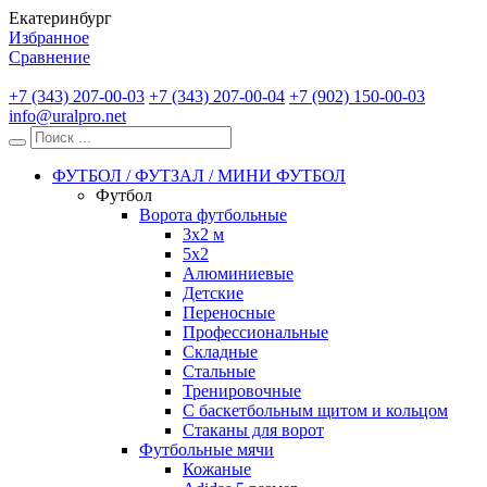
Екатеринбург
Избранное
Сравнение
+7 (343) 207-00-03
+7 (343) 207-00-04
+7 (902) 150-00-03
info@uralpro.net
ФУТБОЛ / ФУТЗАЛ / МИНИ ФУТБОЛ
Футбол
Ворота футбольные
3х2 м
5х2
Алюминиевые
Детские
Переносные
Профессиональные
Складные
Стальные
Тренировочные
С баскетбольным щитом и кольцом
Стаканы для ворот
Футбольные мячи
Кожаные