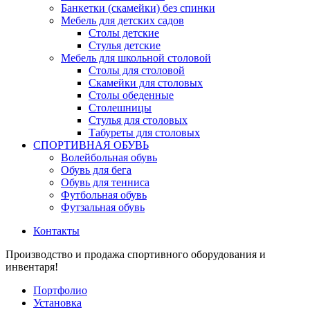
Банкетки (скамейки) без спинки
Мебель для детских садов
Столы детские
Стулья детские
Мебель для школьной столовой
Столы для столовой
Скамейки для столовых
Столы обеденные
Столешницы
Стулья для столовых
Табуреты для столовых
СПОРТИВНАЯ ОБУВЬ
Волейбольная обувь
Обувь для бега
Обувь для тенниса
Футбольная обувь
Футзальная обувь
Контакты
Производство и продажа спортивного оборудования и
инвентаря!
Портфолио
Установка