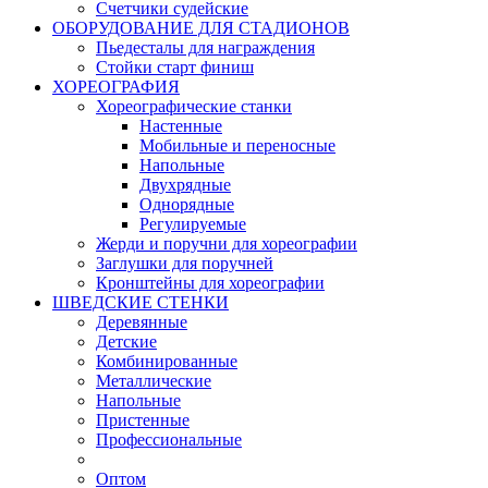
Счетчики судейские
ОБОРУДОВАНИЕ ДЛЯ СТАДИОНОВ
Пьедесталы для награждения
Стойки старт финиш
ХОРЕОГРАФИЯ
Хореографические станки
Настенные
Мобильные и переносные
Напольные
Двухрядные
Однорядные
Регулируемые
Жерди и поручни для хореографии
Заглушки для поручней
Кронштейны для хореографии
ШВЕДСКИЕ СТЕНКИ
Деревянные
Детские
Комбинированные
Металлические
Напольные
Пристенные
Профессиональные
Оптом