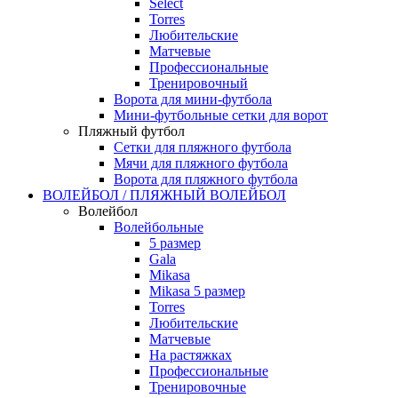
Select
Torres
Любительские
Матчевые
Профессиональные
Тренировочный
Ворота для мини-футбола
Мини-футбольные сетки для ворот
Пляжный футбол
Сетки для пляжного футбола
Мячи для пляжного футбола
Ворота для пляжного футбола
ВОЛЕЙБОЛ / ПЛЯЖНЫЙ ВОЛЕЙБОЛ
Волейбол
Волейбольные
5 размер
Gala
Mikasa
Mikasa 5 размер
Torres
Любительские
Матчевые
На растяжках
Профессиональные
Тренировочные