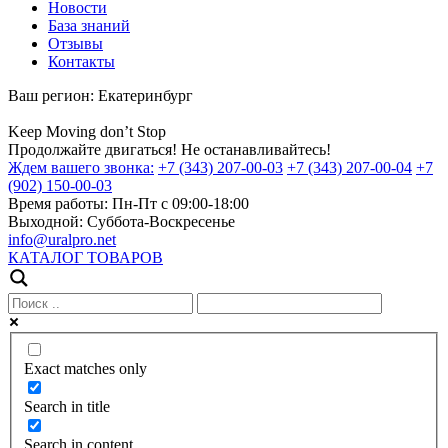
Новости
База знаний
Отзывы
Контакты
Ваш регион:
Екатеринбург
Keep
Moving
don’t
Stop
Продолжайте двигаться! Не останавливайтесь!
Ждем вашего звонка:
+7 (343) 207-00-03
+7 (343) 207-00-04
+7
(902) 150-00-03
Время работы:
Пн-Пт с 09:00-18:00
Выходной:
Суббота-Воскресенье
info@uralpro.net
КАТАЛОГ ТОВАРОВ
Exact matches only
Search in title
Search in content