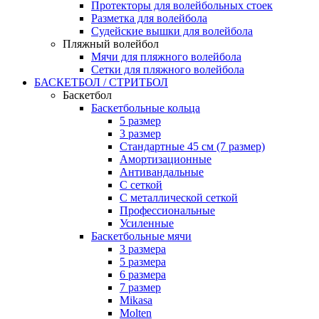
Протекторы для волейбольных стоек
Разметка для волейбола
Судейские вышки для волейбола
Пляжный волейбол
Мячи для пляжного волейбола
Сетки для пляжного волейбола
БАСКЕТБОЛ / СТРИТБОЛ
Баскетбол
Баскетбольные кольца
5 размер
3 размер
Стандартные 45 см (7 размер)
Амортизационные
Антивандальные
С сеткой
С металлической сеткой
Профессиональные
Усиленные
Баскетбольные мячи
3 размера
5 размера
6 размера
7 размер
Mikasa
Molten