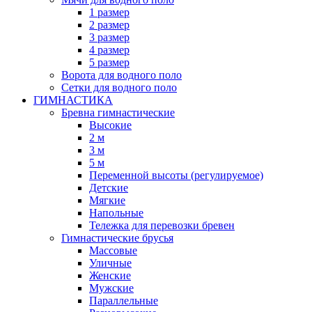
1 размер
2 размер
3 размер
4 размер
5 размер
Ворота для водного поло
Сетки для водного поло
ГИМНАСТИКА
Бревна гимнастические
Высокие
2 м
3 м
5 м
Переменной высоты (регулируемое)
Детские
Мягкие
Напольные
Тележка для перевозки бревен
Гимнастические брусья
Массовые
Уличные
Женские
Мужские
Параллельные