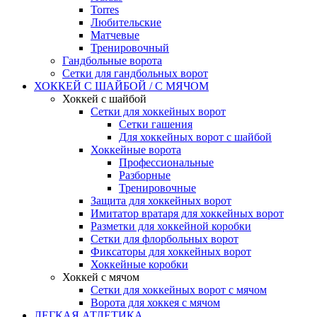
Torres
Любительские
Матчевые
Тренировочный
Гандбольные ворота
Сетки для гандбольных ворот
ХОККЕЙ С ШАЙБОЙ / С МЯЧОМ
Хоккей с шайбой
Сетки для хоккейных ворот
Сетки гашения
Для хоккейных ворот с шайбой
Хоккейные ворота
Профессиональные
Разборные
Тренировочные
Защита для хоккейных ворот
Имитатор вратаря для хоккейных ворот
Разметки для хоккейной коробки
Сетки для флорбольных ворот
Фиксаторы для хоккейных ворот
Хоккейные коробки
Хоккей с мячом
Сетки для хоккейных ворот с мячом
Ворота для хоккея с мячом
ЛЕГКАЯ АТЛЕТИКА