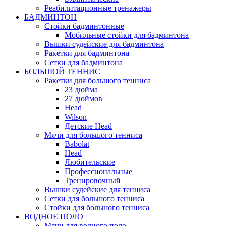
Реабилитационные тренажеры
БАДМИНТОН
Стойки бадминтонные
Мобильные стойки для бадминтона
Вышки судейские для бадминтона
Ракетки для бадминтона
Сетки для бадминтона
БОЛЬШОЙ ТЕННИС
Ракетки для большого тенниса
23 дюйма
27 дюймов
Head
Wilson
Детские Head
Мячи для большого тенниса
Babolat
Head
Любительские
Профессиональные
Тренировочный
Вышки судейские для тенниса
Сетки для большого тенниса
Стойки для большого тенниса
ВОДНОЕ ПОЛО
Мячи для водного поло