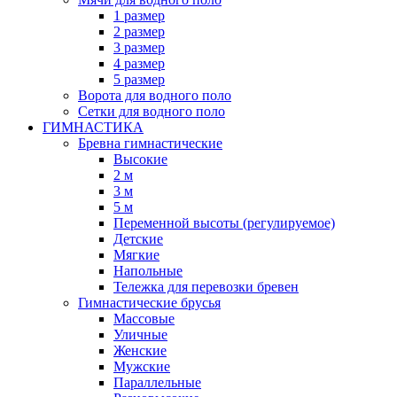
1 размер
2 размер
3 размер
4 размер
5 размер
Ворота для водного поло
Сетки для водного поло
ГИМНАСТИКА
Бревна гимнастические
Высокие
2 м
3 м
5 м
Переменной высоты (регулируемое)
Детские
Мягкие
Напольные
Тележка для перевозки бревен
Гимнастические брусья
Массовые
Уличные
Женские
Мужские
Параллельные