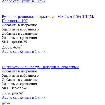
Add to cart
Купить в 1 клик
Рулонное резиновое покрытие ant Мix 9 мм (15% ЭПДМ,
Плотность 1100)
Добавить в избранное
Удалить из избранного
Добавить в сравнение
Удалить из сравнения
SKU:
sprt-rln-25
2
2530
руб./м
Add to cart
Купить в 1 клик
Сценический линолеум Harlequin Allegro серый
Добавить в избранное
Удалить из избранного
Добавить в сравнение
Удалить из сравнения
SKU:
scn-hrlq-29
2
10890
руб./м
Add to cart
Купить в 1 клик