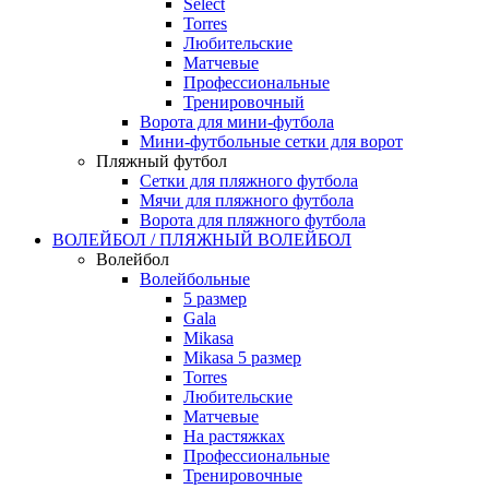
Select
Torres
Любительские
Матчевые
Профессиональные
Тренировочный
Ворота для мини-футбола
Мини-футбольные сетки для ворот
Пляжный футбол
Сетки для пляжного футбола
Мячи для пляжного футбола
Ворота для пляжного футбола
ВОЛЕЙБОЛ / ПЛЯЖНЫЙ ВОЛЕЙБОЛ
Волейбол
Волейбольные
5 размер
Gala
Mikasa
Mikasa 5 размер
Torres
Любительские
Матчевые
На растяжках
Профессиональные
Тренировочные