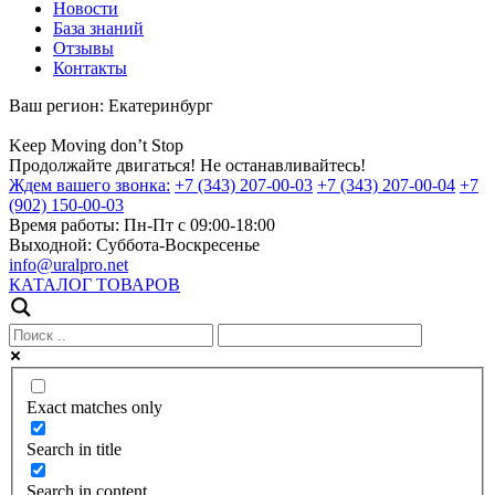
Новости
База знаний
Отзывы
Контакты
Ваш регион:
Екатеринбург
Keep
Moving
don’t
Stop
Продолжайте двигаться! Не останавливайтесь!
Ждем вашего звонка:
+7 (343) 207-00-03
+7 (343) 207-00-04
+7
(902) 150-00-03
Время работы:
Пн-Пт с 09:00-18:00
Выходной:
Суббота-Воскресенье
info@uralpro.net
КАТАЛОГ ТОВАРОВ
Exact matches only
Search in title
Search in content