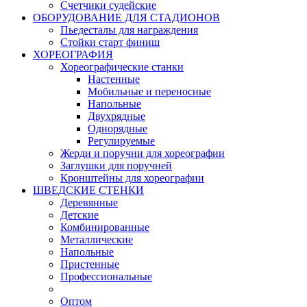
Счетчики судейские
ОБОРУДОВАНИЕ ДЛЯ СТАДИОНОВ
Пьедесталы для награждения
Стойки старт финиш
ХОРЕОГРАФИЯ
Хореографические станки
Настенные
Мобильные и переносные
Напольные
Двухрядные
Однорядные
Регулируемые
Жерди и поручни для хореографии
Заглушки для поручней
Кронштейны для хореографии
ШВЕДСКИЕ СТЕНКИ
Деревянные
Детские
Комбинированные
Металлические
Напольные
Пристенные
Профессиональные
Оптом