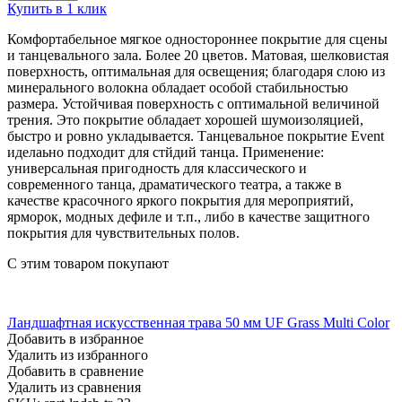
Купить в 1 клик
Комфортабельное мягкое одностороннее покрытие для сцены
и танцевального зала. Более 20 цветов. Матовая, шелковистая
поверхность, оптимальная для освещения; благодаря слою из
минерального волокна обладает особой стабильностью
размера. Устойчивая поверхность с оптимальной величиной
трения. Это покрытие обладает хорошей шумоизоляцией,
быстро и ровно укладывается. Танцевальное покрытие Event
иделаьно подходит для стйдий танца. Применение:
универсальная пригодность для классического и
современного танца, драматического театра, а также в
качестве красочного яркого покрытия для мероприятий,
ярморок, модных дефиле и т.п., либо в качестве защитного
покрытия для чувствительных полов.
С этим товаром покупают
Ландшафтная искусственная трава 50 мм UF Grass Multi Color
Добавить в избранное
Удалить из избранного
Добавить в сравнение
Удалить из сравнения