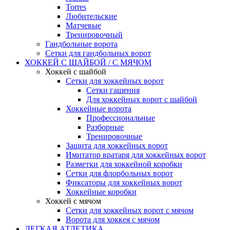
Torres
Любительские
Матчевые
Тренировочный
Гандбольные ворота
Сетки для гандбольных ворот
ХОККЕЙ С ШАЙБОЙ / С МЯЧОМ
Хоккей с шайбой
Сетки для хоккейных ворот
Сетки гашения
Для хоккейных ворот с шайбой
Хоккейные ворота
Профессиональные
Разборные
Тренировочные
Защита для хоккейных ворот
Имитатор вратаря для хоккейных ворот
Разметки для хоккейной коробки
Сетки для флорбольных ворот
Фиксаторы для хоккейных ворот
Хоккейные коробки
Хоккей с мячом
Сетки для хоккейных ворот с мячом
Ворота для хоккея с мячом
ЛЕГКАЯ АТЛЕТИКА