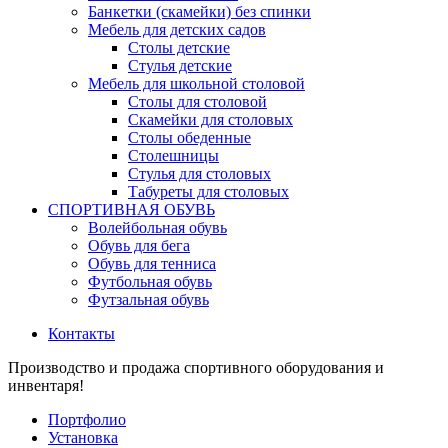
Банкетки (скамейки) без спинки
Мебель для детских садов
Столы детские
Стулья детские
Мебель для школьной столовой
Столы для столовой
Скамейки для столовых
Столы обеденные
Столешницы
Стулья для столовых
Табуреты для столовых
СПОРТИВНАЯ ОБУВЬ
Волейбольная обувь
Обувь для бега
Обувь для тенниса
Футбольная обувь
Футзальная обувь
Контакты
Производство и продажа спортивного оборудования и
инвентаря!
Портфолио
Установка