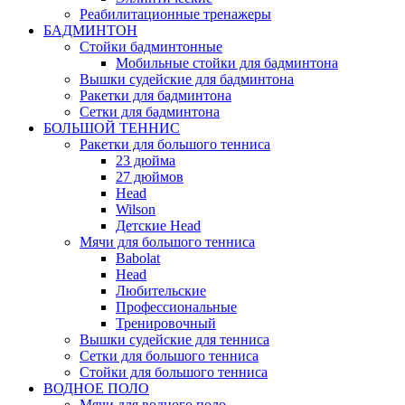
Реабилитационные тренажеры
БАДМИНТОН
Стойки бадминтонные
Мобильные стойки для бадминтона
Вышки судейские для бадминтона
Ракетки для бадминтона
Сетки для бадминтона
БОЛЬШОЙ ТЕННИС
Ракетки для большого тенниса
23 дюйма
27 дюймов
Head
Wilson
Детские Head
Мячи для большого тенниса
Babolat
Head
Любительские
Профессиональные
Тренировочный
Вышки судейские для тенниса
Сетки для большого тенниса
Стойки для большого тенниса
ВОДНОЕ ПОЛО
Мячи для водного поло