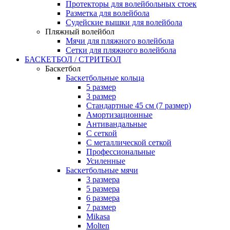
Протекторы для волейбольных стоек
Разметка для волейбола
Судейские вышки для волейбола
Пляжный волейбол
Мячи для пляжного волейбола
Сетки для пляжного волейбола
БАСКЕТБОЛ / СТРИТБОЛ
Баскетбол
Баскетбольные кольца
5 размер
3 размер
Стандартные 45 см (7 размер)
Амортизационные
Антивандальные
С сеткой
С металлической сеткой
Профессиональные
Усиленные
Баскетбольные мячи
3 размера
5 размера
6 размера
7 размер
Mikasa
Molten