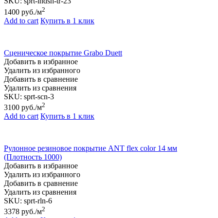
SKU:
sprt-lndsh-tr-23
2
1400
руб./м
Add to cart
Купить в 1 клик
Сценическое покрытие Grabo Duett
Добавить в избранное
Удалить из избранного
Добавить в сравнение
Удалить из сравнения
SKU:
sprt-scn-3
2
3100
руб./м
Add to cart
Купить в 1 клик
Рулонное резиновое покрытие АNТ flex color 14 мм
(Плотность 1000)
Добавить в избранное
Удалить из избранного
Добавить в сравнение
Удалить из сравнения
SKU:
sprt-rln-6
2
3378
руб./м