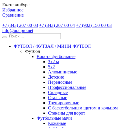
Екатеринбург
Избранное
Сравнение
+7 (343) 207-00-03
+7 (343) 207-00-04
+7 (902) 150-00-03
info@uralpro.net
ФУТБОЛ / ФУТЗАЛ / МИНИ ФУТБОЛ
Футбол
Ворота футбольные
3х2 м
5х2
Алюминиевые
Детские
Переносные
Профессиональные
Складные
Стальные
Тренировочные
С баскетбольным щитом и кольцом
Стаканы для ворот
Футбольные мячи
Кожаные