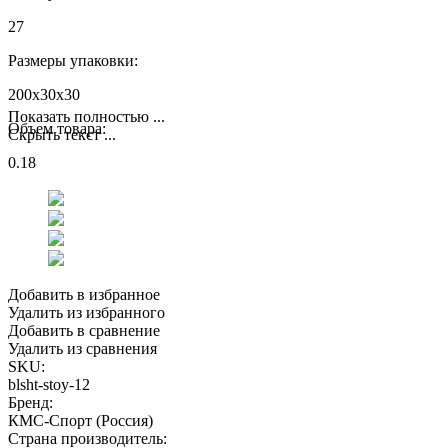
27
Размеры упаковки:
200x30x30
Показать полностью ...
Объем товара:
Скрыть текст ...
0.18
Добавить в избранное
Удалить из избранного
Добавить в сравнение
Удалить из сравнения
SKU:
blsht-stoy-12
Бренд:
КМС-Спорт (Россия)
Страна производитель: