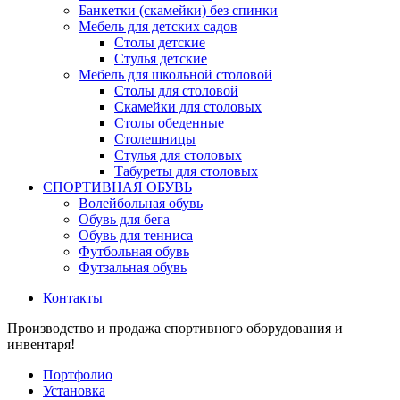
Банкетки (скамейки) без спинки
Мебель для детских садов
Столы детские
Стулья детские
Мебель для школьной столовой
Столы для столовой
Скамейки для столовых
Столы обеденные
Столешницы
Стулья для столовых
Табуреты для столовых
СПОРТИВНАЯ ОБУВЬ
Волейбольная обувь
Обувь для бега
Обувь для тенниса
Футбольная обувь
Футзальная обувь
Контакты
Производство и продажа спортивного оборудования и
инвентаря!
Портфолио
Установка