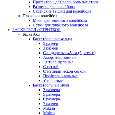
Протекторы для волейбольных стоек
Разметка для волейбола
Судейские вышки для волейбола
Пляжный волейбол
Мячи для пляжного волейбола
Сетки для пляжного волейбола
БАСКЕТБОЛ / СТРИТБОЛ
Баскетбол
Баскетбольные кольца
5 размер
3 размер
Стандартные 45 см (7 размер)
Амортизационные
Антивандальные
С сеткой
С металлической сеткой
Профессиональные
Усиленные
Баскетбольные мячи
3 размера
5 размера
6 размера
7 размер
Mikasa
Molten