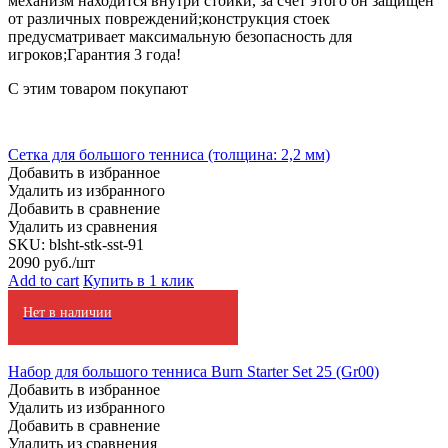
механизм находится внутри стойки, за счет этого он защищен
от различных повреждений;конструкция стоек
предусматривает максимальную безопасность для
игроков;Гарантия 3 года!
С этим товаром покупают
Сетка для большого тенниса (толщина: 2,2 мм)
Добавить в избранное
Удалить из избранного
Добавить в сравнение
Удалить из сравнения
SKU:
blsht-stk-sst-91
2090
руб./шт
Add to cart
Купить в 1 клик
Нет в наличии
Набор для большого тенниса Burn Starter Set 25 (Gr00)
Добавить в избранное
Удалить из избранного
Добавить в сравнение
Удалить из сравнения