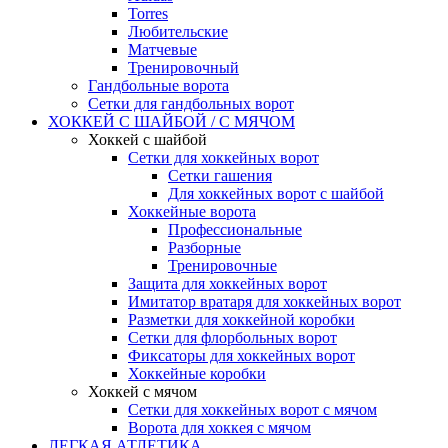
Torres
Любительские
Матчевые
Тренировочный
Гандбольные ворота
Сетки для гандбольных ворот
ХОККЕЙ С ШАЙБОЙ / С МЯЧОМ
Хоккей с шайбой
Сетки для хоккейных ворот
Сетки гашения
Для хоккейных ворот с шайбой
Хоккейные ворота
Профессиональные
Разборные
Тренировочные
Защита для хоккейных ворот
Имитатор вратаря для хоккейных ворот
Разметки для хоккейной коробки
Сетки для флорбольных ворот
Фиксаторы для хоккейных ворот
Хоккейные коробки
Хоккей с мячом
Сетки для хоккейных ворот с мячом
Ворота для хоккея с мячом
ЛЕГКАЯ АТЛЕТИКА