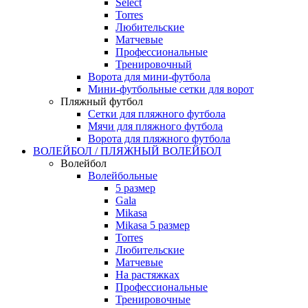
Select
Torres
Любительские
Матчевые
Профессиональные
Тренировочный
Ворота для мини-футбола
Мини-футбольные сетки для ворот
Пляжный футбол
Сетки для пляжного футбола
Мячи для пляжного футбола
Ворота для пляжного футбола
ВОЛЕЙБОЛ / ПЛЯЖНЫЙ ВОЛЕЙБОЛ
Волейбол
Волейбольные
5 размер
Gala
Mikasa
Mikasa 5 размер
Torres
Любительские
Матчевые
На растяжках
Профессиональные
Тренировочные