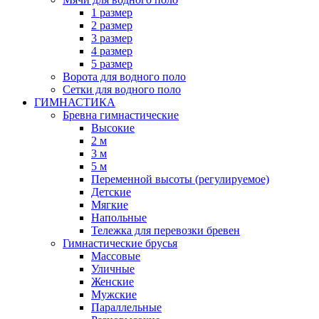
1 размер
2 размер
3 размер
4 размер
5 размер
Ворота для водного поло
Сетки для водного поло
ГИМНАСТИКА
Бревна гимнастические
Высокие
2 м
3 м
5 м
Переменной высоты (регулируемое)
Детские
Мягкие
Напольные
Тележка для перевозки бревен
Гимнастические брусья
Массовые
Уличные
Женские
Мужские
Параллельные