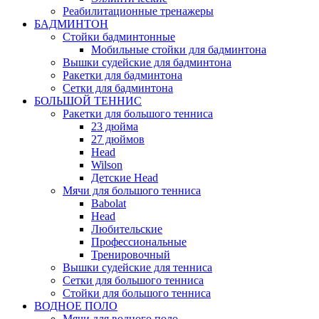
Реабилитационные тренажеры
БАДМИНТОН
Стойки бадминтонные
Мобильные стойки для бадминтона
Вышки судейские для бадминтона
Ракетки для бадминтона
Сетки для бадминтона
БОЛЬШОЙ ТЕННИС
Ракетки для большого тенниса
23 дюйма
27 дюймов
Head
Wilson
Детские Head
Мячи для большого тенниса
Babolat
Head
Любительские
Профессиональные
Тренировочный
Вышки судейские для тенниса
Сетки для большого тенниса
Стойки для большого тенниса
ВОДНОЕ ПОЛО
Мячи для водного поло