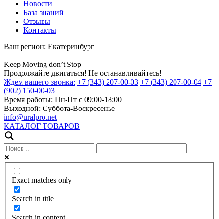
Новости
База знаний
Отзывы
Контакты
Ваш регион:
Екатеринбург
Keep
Moving
don’t
Stop
Продолжайте двигаться! Не останавливайтесь!
Ждем вашего звонка:
+7 (343) 207-00-03
+7 (343) 207-00-04
+7
(902) 150-00-03
Время работы:
Пн-Пт с 09:00-18:00
Выходной:
Суббота-Воскресенье
info@uralpro.net
КАТАЛОГ ТОВАРОВ
Exact matches only
Search in title
Search in content