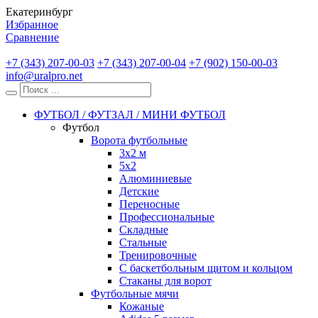
Екатеринбург
Избранное
Сравнение
+7 (343) 207-00-03
+7 (343) 207-00-04
+7 (902) 150-00-03
info@uralpro.net
ФУТБОЛ / ФУТЗАЛ / МИНИ ФУТБОЛ
Футбол
Ворота футбольные
3х2 м
5х2
Алюминиевые
Детские
Переносные
Профессиональные
Складные
Стальные
Тренировочные
С баскетбольным щитом и кольцом
Стаканы для ворот
Футбольные мячи
Кожаные