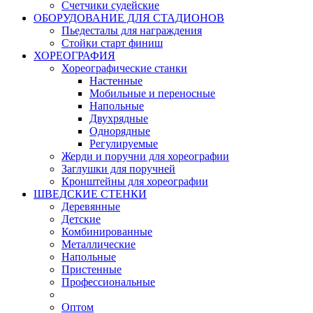
Счетчики судейские
ОБОРУДОВАНИЕ ДЛЯ СТАДИОНОВ
Пьедесталы для награждения
Стойки старт финиш
ХОРЕОГРАФИЯ
Хореографические станки
Настенные
Мобильные и переносные
Напольные
Двухрядные
Однорядные
Регулируемые
Жерди и поручни для хореографии
Заглушки для поручней
Кронштейны для хореографии
ШВЕДСКИЕ СТЕНКИ
Деревянные
Детские
Комбинированные
Металлические
Напольные
Пристенные
Профессиональные
Оптом