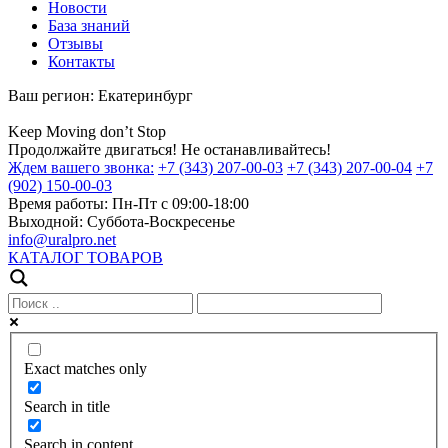
Новости
База знаний
Отзывы
Контакты
Ваш регион:
Екатеринбург
Keep
Moving
don’t
Stop
Продолжайте двигаться! Не останавливайтесь!
Ждем вашего звонка:
+7 (343) 207-00-03
+7 (343) 207-00-04
+7
(902) 150-00-03
Время работы:
Пн-Пт с 09:00-18:00
Выходной:
Суббота-Воскресенье
info@uralpro.net
КАТАЛОГ ТОВАРОВ
Exact matches only
Search in title
Search in content