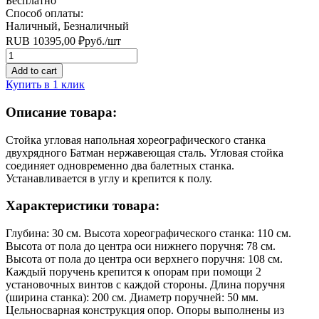
Бесплатно
Способ оплаты:
Наличный, Безналичный
RUB
10395,00
₽
руб.
/шт
Quantity
Add to cart
Купить в 1 клик
Описание товара:
Стойка угловая напольная хореографического станка
двухрядного Батман нержавеющая сталь. Угловая стойка
соединяет одновременно два балетных станка.
Устанавливается в углу и крепится к полу.
Характеристики товара:
Глубина: 30 см. Высота хореографического станка: 110 см.
Высота от пола до центра оси нижнего поручня: 78 см.
Высота от пола до центра оси верхнего поручня: 108 см.
Каждый поручень крепится к опорам при помощи 2
установочных винтов с каждой стороны. Длина поручня
(ширина станка): 200 см. Диаметр поручней: 50 мм.
Цельносварная конструкция опор. Опоры выполнены из