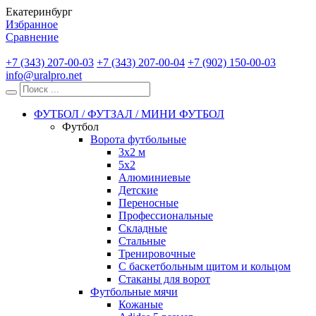
Екатеринбург
Избранное
Сравнение
+7 (343) 207-00-03
+7 (343) 207-00-04
+7 (902) 150-00-03
info@uralpro.net
ФУТБОЛ / ФУТЗАЛ / МИНИ ФУТБОЛ
Футбол
Ворота футбольные
3х2 м
5х2
Алюминиевые
Детские
Переносные
Профессиональные
Складные
Стальные
Тренировочные
С баскетбольным щитом и кольцом
Стаканы для ворот
Футбольные мячи
Кожаные