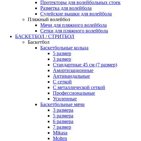
Протекторы для волейбольных стоек
Разметка для волейбола
Судейские вышки для волейбола
Пляжный волейбол
Мячи для пляжного волейбола
Сетки для пляжного волейбола
БАСКЕТБОЛ / СТРИТБОЛ
Баскетбол
Баскетбольные кольца
5 размер
3 размер
Стандартные 45 см (7 размер)
Амортизационные
Антивандальные
С сеткой
С металлической сеткой
Профессиональные
Усиленные
Баскетбольные мячи
3 размера
5 размера
6 размера
7 размер
Mikasa
Molten