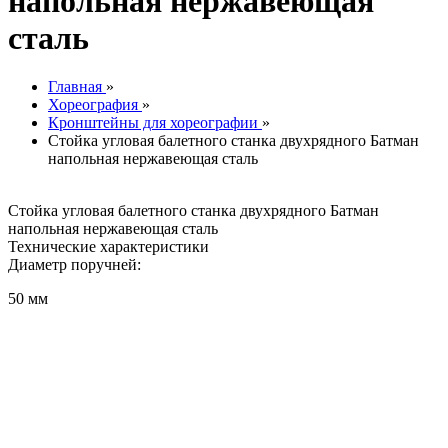
напольная нержавеющая
сталь
Главная
»
Хореография
»
Кронштейны для хореографии
»
Стойка угловая балетного станка двухрядного Батман
напольная нержавеющая сталь
Стойка угловая балетного станка двухрядного Батман
напольная нержавеющая сталь
Технические характеристики
Диаметр поручней:
50 мм