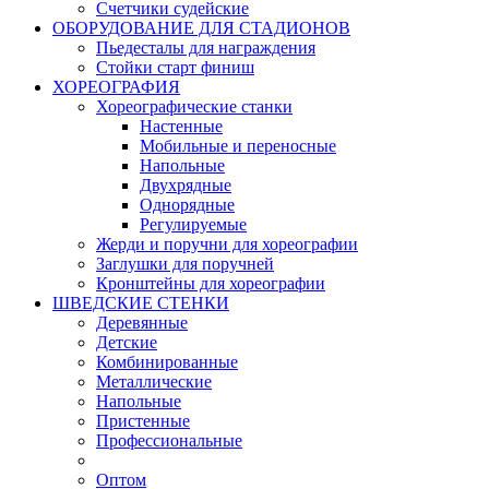
Счетчики судейские
ОБОРУДОВАНИЕ ДЛЯ СТАДИОНОВ
Пьедесталы для награждения
Стойки старт финиш
ХОРЕОГРАФИЯ
Хореографические станки
Настенные
Мобильные и переносные
Напольные
Двухрядные
Однорядные
Регулируемые
Жерди и поручни для хореографии
Заглушки для поручней
Кронштейны для хореографии
ШВЕДСКИЕ СТЕНКИ
Деревянные
Детские
Комбинированные
Металлические
Напольные
Пристенные
Профессиональные
Оптом