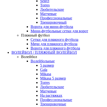
Select
Torres
Любительские
Матчевые
Профессиональные
Тренировочный
Ворота для мини-футбола
Мини-футбольные сетки для ворот
Пляжный футбол
Сетки для пляжного футбола
Мячи для пляжного футбола
Ворота для пляжного футбола
ВОЛЕЙБОЛ / ПЛЯЖНЫЙ ВОЛЕЙБОЛ
Волейбол
Волейбольные
5 размер
Gala
Mikasa
Mikasa 5 размер
Torres
Любительские
Матчевые
На растяжках
Профессиональные
Тренировочные