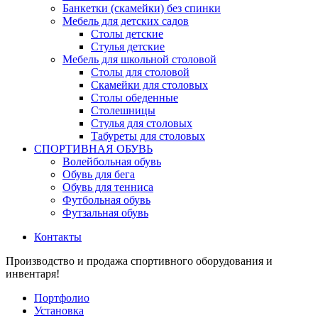
Банкетки (скамейки) без спинки
Мебель для детских садов
Столы детские
Стулья детские
Мебель для школьной столовой
Столы для столовой
Скамейки для столовых
Столы обеденные
Столешницы
Стулья для столовых
Табуреты для столовых
СПОРТИВНАЯ ОБУВЬ
Волейбольная обувь
Обувь для бега
Обувь для тенниса
Футбольная обувь
Футзальная обувь
Контакты
Производство и продажа спортивного оборудования и
инвентаря!
Портфолио
Установка