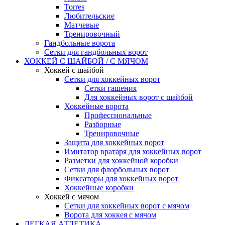
Torres
Любительские
Матчевые
Тренировочный
Гандбольные ворота
Сетки для гандбольных ворот
ХОККЕЙ С ШАЙБОЙ / С МЯЧОМ
Хоккей с шайбой
Сетки для хоккейных ворот
Сетки гашения
Для хоккейных ворот с шайбой
Хоккейные ворота
Профессиональные
Разборные
Тренировочные
Защита для хоккейных ворот
Имитатор вратаря для хоккейных ворот
Разметки для хоккейной коробки
Сетки для флорбольных ворот
Фиксаторы для хоккейных ворот
Хоккейные коробки
Хоккей с мячом
Сетки для хоккейных ворот с мячом
Ворота для хоккея с мячом
ЛЕГКАЯ АТЛЕТИКА