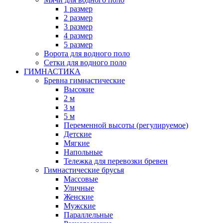
1 размер
2 размер
3 размер
4 размер
5 размер
Ворота для водного поло
Сетки для водного поло
ГИМНАСТИКА
Бревна гимнастические
Высокие
2 м
3 м
5 м
Переменной высоты (регулируемое)
Детские
Мягкие
Напольные
Тележка для перевозки бревен
Гимнастические брусья
Массовые
Уличные
Женские
Мужские
Параллельные