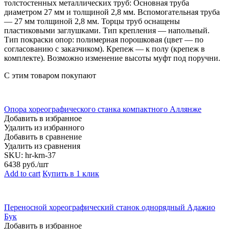
толстостенных металлических труб: Основная труба
диаметром 27 мм и толщиной 2,8 мм. Вспомогательная труба
— 27 мм толщиной 2,8 мм. Торцы труб оснащены
пластиковыми заглушками. Тип крепления — напольный.
Тип покраски опор: полимерная порошковая (цвет — по
согласованию с заказчиком). Крепеж — к полу (крепеж в
комплекте). Возможно изменение высоты муфт под поручни.
С этим товаром покупают
Опора хореографического станка компактного Аллянже
Добавить в избранное
Удалить из избранного
Добавить в сравнение
Удалить из сравнения
SKU:
hr-krn-37
6438
руб./шт
Add to cart
Купить в 1 клик
Переносной хореографический станок однорядный Адажио
Бук
Добавить в избранное