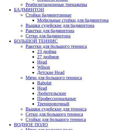
Реабилитационные тренажеры
БАДМИНТОН
Стойки бадминтонные
Мобильные стойки для бадминтона
Вышки судейские для бадминтона
Ракетки для бадминтона
Сетки для бадминтона
БОЛЬШОЙ ТЕННИС
Ракетки для большого тенниса
23 дюйма
27 дюймов
Head
Wilson
Детские Head
Мячи для большого тенниса
Babolat
Head
Любительские
Профессиональные
Тренировочный
Вышки судейские для тенниса
Сетки для большого тенниса
Стойки для большого тенниса
ВОДНОЕ ПОЛО
Мячи для водного поло