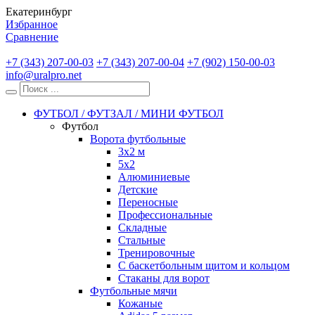
Екатеринбург
Избранное
Сравнение
+7 (343) 207-00-03
+7 (343) 207-00-04
+7 (902) 150-00-03
info@uralpro.net
ФУТБОЛ / ФУТЗАЛ / МИНИ ФУТБОЛ
Футбол
Ворота футбольные
3х2 м
5х2
Алюминиевые
Детские
Переносные
Профессиональные
Складные
Стальные
Тренировочные
С баскетбольным щитом и кольцом
Стаканы для ворот
Футбольные мячи
Кожаные