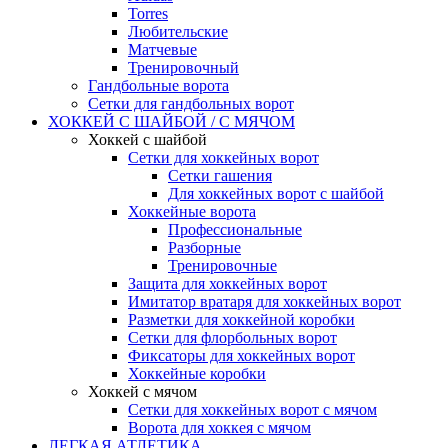
Torres
Любительские
Матчевые
Тренировочный
Гандбольные ворота
Сетки для гандбольных ворот
ХОККЕЙ С ШАЙБОЙ / С МЯЧОМ
Хоккей с шайбой
Сетки для хоккейных ворот
Сетки гашения
Для хоккейных ворот с шайбой
Хоккейные ворота
Профессиональные
Разборные
Тренировочные
Защита для хоккейных ворот
Имитатор вратаря для хоккейных ворот
Разметки для хоккейной коробки
Сетки для флорбольных ворот
Фиксаторы для хоккейных ворот
Хоккейные коробки
Хоккей с мячом
Сетки для хоккейных ворот с мячом
Ворота для хоккея с мячом
ЛЕГКАЯ АТЛЕТИКА