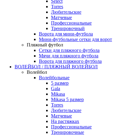
Select
Torres
Любительские
Матчевые
Профессиональные
Тренировочный
Ворота для мини-футбола
Мини-футбольные сетки для ворот
Пляжный футбол
Сетки для пляжного футбола
Мячи для пляжного футбола
Ворота для пляжного футбола
ВОЛЕЙБОЛ / ПЛЯЖНЫЙ ВОЛЕЙБОЛ
Волейбол
Волейбольные
5 размер
Gala
Mikasa
Mikasa 5 размер
Torres
Любительские
Матчевые
На растяжках
Профессиональные
Тренировочные