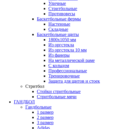
Уличные
Стритбольные
Противовесы
Баскетбольные фермы
Настенные
Складные
Баскетбольные щиты
1800х1050 мм
Из оргстекла
Из оргстекла 10 мм
Из фанеры
На металлической раме
С кольцом
Профессиональные
Тренировочные
Защита для щитов и стоек
Стритбол
Стойки стритбольные
Стритбольные мячи
ГАНДБОЛ
Гандбольные
1 размер
2 размер
3 размер
Adidas