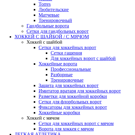
Torres
Любительские
Матчевые
Тренировочный
Гандбольные ворота
Сетки для гандбольных ворот
ХОККЕЙ С ШАЙБОЙ / С МЯЧОМ
Хоккей с шайбой
Сетки для хоккейных ворот
Сетки гашения
Для хоккейных ворот с шайбой
Хоккейные ворота
Профессиональные
Разборные
Тренировочные
Защита для хоккейных ворот
Имитатор вратаря для хоккейных ворот
Разметки для хоккейной коробки
Сетки для флорбольных ворот
Фиксаторы для хоккейных ворот
Хоккейные коробки
Хоккей с мячом
Сетки для хоккейных ворот с мячом
Ворота для хоккея с мячом
ЛЕГКАЯ АТЛЕТИКА