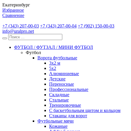
Екатеринбург
Избранное
Сравнение
+7 (343) 207-00-03
+7 (343) 207-00-04
+7 (902) 150-00-03
info@uralpro.net
ФУТБОЛ / ФУТЗАЛ / МИНИ ФУТБОЛ
Футбол
Ворота футбольные
3х2 м
5х2
Алюминиевые
Детские
Переносные
Профессиональные
Складные
Стальные
Тренировочные
С баскетбольным щитом и кольцом
Стаканы для ворот
Футбольные мячи
Кожаные