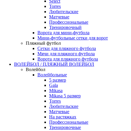
Select
Torres
Любительские
Матчевые
Профессиональные
Тренировочный
Ворота для мини-футбола
Мини-футбольные сетки для ворот
Пляжный футбол
Сетки для пляжного футбола
Мячи для пляжного футбола
Ворота для пляжного футбола
ВОЛЕЙБОЛ / ПЛЯЖНЫЙ ВОЛЕЙБОЛ
Волейбол
Волейбольные
5 размер
Gala
Mikasa
Mikasa 5 размер
Torres
Любительские
Матчевые
На растяжках
Профессиональные
Тренировочные