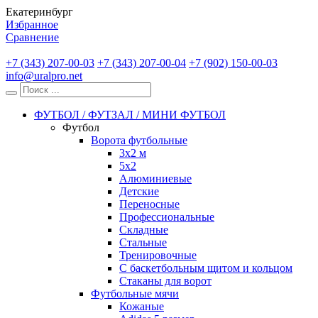
Екатеринбург
Избранное
Сравнение
+7 (343) 207-00-03
+7 (343) 207-00-04
+7 (902) 150-00-03
info@uralpro.net
ФУТБОЛ / ФУТЗАЛ / МИНИ ФУТБОЛ
Футбол
Ворота футбольные
3х2 м
5х2
Алюминиевые
Детские
Переносные
Профессиональные
Складные
Стальные
Тренировочные
С баскетбольным щитом и кольцом
Стаканы для ворот
Футбольные мячи
Кожаные