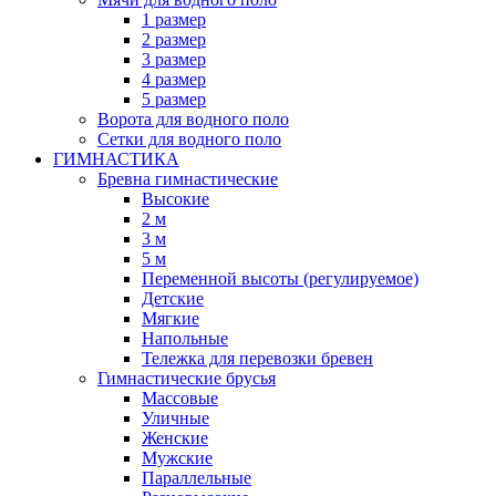
1 размер
2 размер
3 размер
4 размер
5 размер
Ворота для водного поло
Сетки для водного поло
ГИМНАСТИКА
Бревна гимнастические
Высокие
2 м
3 м
5 м
Переменной высоты (регулируемое)
Детские
Мягкие
Напольные
Тележка для перевозки бревен
Гимнастические брусья
Массовые
Уличные
Женские
Мужские
Параллельные