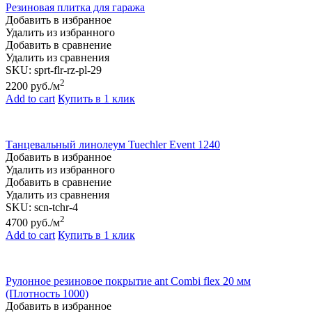
Резиновая плитка для гаража
Добавить в избранное
Удалить из избранного
Добавить в сравнение
Удалить из сравнения
SKU:
sprt-flr-rz-pl-29
2
2200
руб./м
Add to cart
Купить в 1 клик
Танцевальный линолеум Tuechler Event 1240
Добавить в избранное
Удалить из избранного
Добавить в сравнение
Удалить из сравнения
SKU:
scn-tchr-4
2
4700
руб./м
Add to cart
Купить в 1 клик
Рулонное резиновое покрытие ant Combi flex 20 мм
(Плотность 1000)
Добавить в избранное