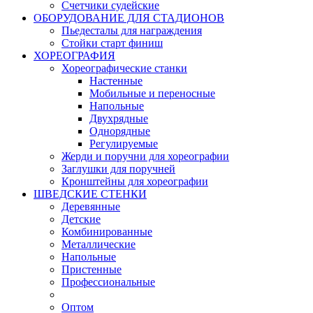
Счетчики судейские
ОБОРУДОВАНИЕ ДЛЯ СТАДИОНОВ
Пьедесталы для награждения
Стойки старт финиш
ХОРЕОГРАФИЯ
Хореографические станки
Настенные
Мобильные и переносные
Напольные
Двухрядные
Однорядные
Регулируемые
Жерди и поручни для хореографии
Заглушки для поручней
Кронштейны для хореографии
ШВЕДСКИЕ СТЕНКИ
Деревянные
Детские
Комбинированные
Металлические
Напольные
Пристенные
Профессиональные
Оптом