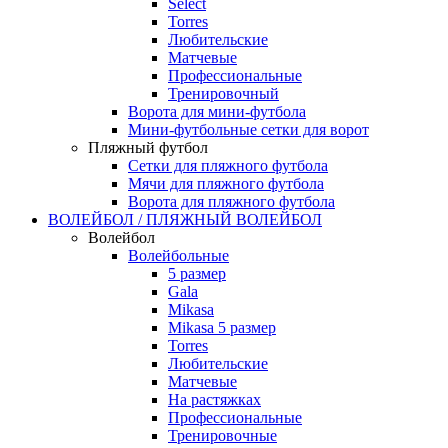
Select
Torres
Любительские
Матчевые
Профессиональные
Тренировочный
Ворота для мини-футбола
Мини-футбольные сетки для ворот
Пляжный футбол
Сетки для пляжного футбола
Мячи для пляжного футбола
Ворота для пляжного футбола
ВОЛЕЙБОЛ / ПЛЯЖНЫЙ ВОЛЕЙБОЛ
Волейбол
Волейбольные
5 размер
Gala
Mikasa
Mikasa 5 размер
Torres
Любительские
Матчевые
На растяжках
Профессиональные
Тренировочные