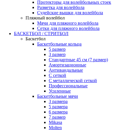
Протекторы для волейбольных стоек
Разметка для волейбола
Судейские вышки для волейбола
Пляжный волейбол
Мячи для пляжного волейбола
Сетки для пляжного волейбола
БАСКЕТБОЛ / СТРИТБОЛ
Баскетбол
Баскетбольные кольца
5 размер
3 размер
Стандартные 45 см (7 размер)
Амортизационные
Антивандальные
С сеткой
С металлической сеткой
Профессиональные
Усиленные
Баскетбольные мячи
3 размера
5 размера
6 размера
7 размер
Mikasa
Molten