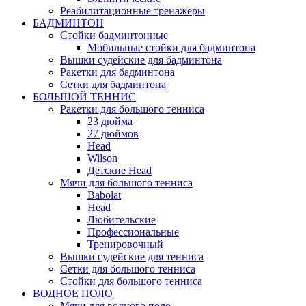
Реабилитационные тренажеры
БАДМИНТОН
Стойки бадминтонные
Мобильные стойки для бадминтона
Вышки судейские для бадминтона
Ракетки для бадминтона
Сетки для бадминтона
БОЛЬШОЙ ТЕННИС
Ракетки для большого тенниса
23 дюйма
27 дюймов
Head
Wilson
Детские Head
Мячи для большого тенниса
Babolat
Head
Любительские
Профессиональные
Тренировочный
Вышки судейские для тенниса
Сетки для большого тенниса
Стойки для большого тенниса
ВОДНОЕ ПОЛО
Мячи для водного поло