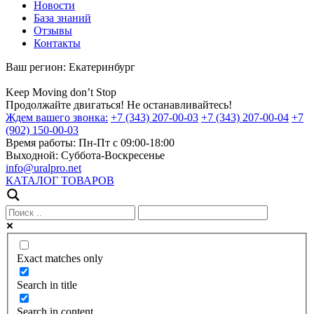
Новости
База знаний
Отзывы
Контакты
Ваш регион:
Екатеринбург
Keep
Moving
don’t
Stop
Продолжайте двигаться! Не останавливайтесь!
Ждем вашего звонка:
+7 (343) 207-00-03
+7 (343) 207-00-04
+7
(902) 150-00-03
Время работы:
Пн-Пт с 09:00-18:00
Выходной:
Суббота-Воскресенье
info@uralpro.net
КАТАЛОГ ТОВАРОВ
Exact matches only
Search in title
Search in content