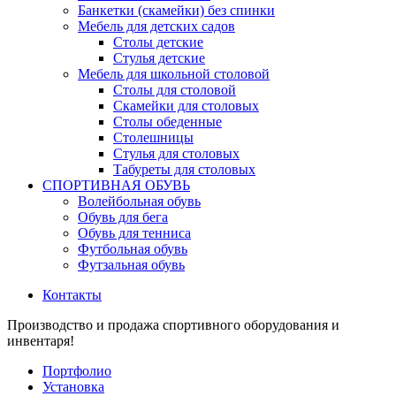
Банкетки (скамейки) без спинки
Мебель для детских садов
Столы детские
Стулья детские
Мебель для школьной столовой
Столы для столовой
Скамейки для столовых
Столы обеденные
Столешницы
Стулья для столовых
Табуреты для столовых
СПОРТИВНАЯ ОБУВЬ
Волейбольная обувь
Обувь для бега
Обувь для тенниса
Футбольная обувь
Футзальная обувь
Контакты
Производство и продажа спортивного оборудования и
инвентаря!
Портфолио
Установка