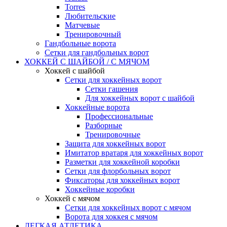
Torres
Любительские
Матчевые
Тренировочный
Гандбольные ворота
Сетки для гандбольных ворот
ХОККЕЙ С ШАЙБОЙ / С МЯЧОМ
Хоккей с шайбой
Сетки для хоккейных ворот
Сетки гашения
Для хоккейных ворот с шайбой
Хоккейные ворота
Профессиональные
Разборные
Тренировочные
Защита для хоккейных ворот
Имитатор вратаря для хоккейных ворот
Разметки для хоккейной коробки
Сетки для флорбольных ворот
Фиксаторы для хоккейных ворот
Хоккейные коробки
Хоккей с мячом
Сетки для хоккейных ворот с мячом
Ворота для хоккея с мячом
ЛЕГКАЯ АТЛЕТИКА