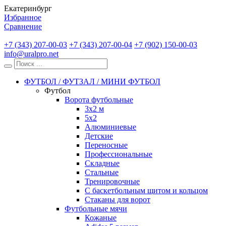
Екатеринбург
Избранное
Сравнение
+7 (343) 207-00-03
+7 (343) 207-00-04
+7 (902) 150-00-03
info@uralpro.net
ФУТБОЛ / ФУТЗАЛ / МИНИ ФУТБОЛ
Футбол
Ворота футбольные
3х2 м
5х2
Алюминиевые
Детские
Переносные
Профессиональные
Складные
Стальные
Тренировочные
С баскетбольным щитом и кольцом
Стаканы для ворот
Футбольные мячи
Кожаные