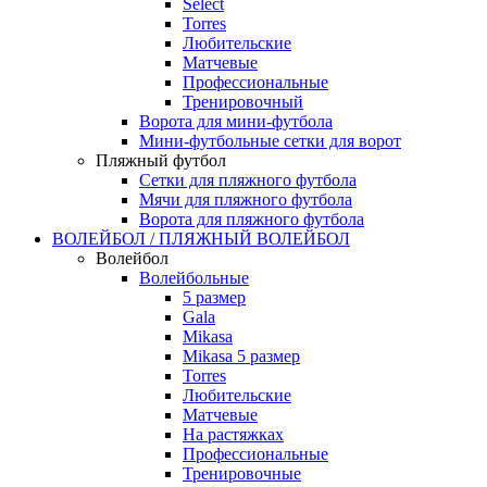
Select
Torres
Любительские
Матчевые
Профессиональные
Тренировочный
Ворота для мини-футбола
Мини-футбольные сетки для ворот
Пляжный футбол
Сетки для пляжного футбола
Мячи для пляжного футбола
Ворота для пляжного футбола
ВОЛЕЙБОЛ / ПЛЯЖНЫЙ ВОЛЕЙБОЛ
Волейбол
Волейбольные
5 размер
Gala
Mikasa
Mikasa 5 размер
Torres
Любительские
Матчевые
На растяжках
Профессиональные
Тренировочные