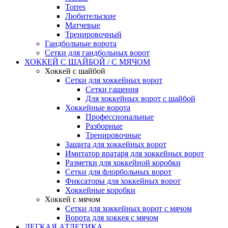
Torres
Любительские
Матчевые
Тренировочный
Гандбольные ворота
Сетки для гандбольных ворот
ХОККЕЙ С ШАЙБОЙ / С МЯЧОМ
Хоккей с шайбой
Сетки для хоккейных ворот
Сетки гашения
Для хоккейных ворот с шайбой
Хоккейные ворота
Профессиональные
Разборные
Тренировочные
Защита для хоккейных ворот
Имитатор вратаря для хоккейных ворот
Разметки для хоккейной коробки
Сетки для флорбольных ворот
Фиксаторы для хоккейных ворот
Хоккейные коробки
Хоккей с мячом
Сетки для хоккейных ворот с мячом
Ворота для хоккея с мячом
ЛЕГКАЯ АТЛЕТИКА