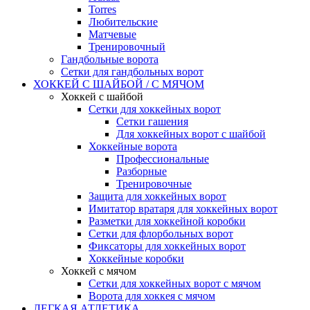
Torres
Любительские
Матчевые
Тренировочный
Гандбольные ворота
Сетки для гандбольных ворот
ХОККЕЙ С ШАЙБОЙ / С МЯЧОМ
Хоккей с шайбой
Сетки для хоккейных ворот
Сетки гашения
Для хоккейных ворот с шайбой
Хоккейные ворота
Профессиональные
Разборные
Тренировочные
Защита для хоккейных ворот
Имитатор вратаря для хоккейных ворот
Разметки для хоккейной коробки
Сетки для флорбольных ворот
Фиксаторы для хоккейных ворот
Хоккейные коробки
Хоккей с мячом
Сетки для хоккейных ворот с мячом
Ворота для хоккея с мячом
ЛЕГКАЯ АТЛЕТИКА