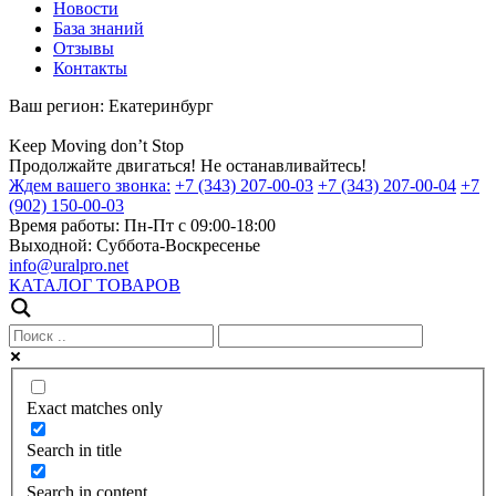
Новости
База знаний
Отзывы
Контакты
Ваш регион:
Екатеринбург
Keep
Moving
don’t
Stop
Продолжайте двигаться! Не останавливайтесь!
Ждем вашего звонка:
+7 (343) 207-00-03
+7 (343) 207-00-04
+7
(902) 150-00-03
Время работы:
Пн-Пт с 09:00-18:00
Выходной:
Суббота-Воскресенье
info@uralpro.net
КАТАЛОГ ТОВАРОВ
Exact matches only
Search in title
Search in content