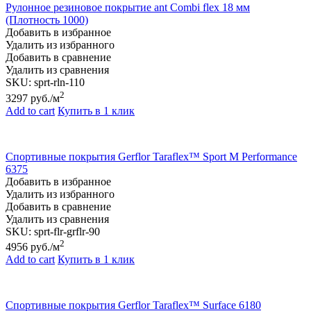
Рулонное резиновое покрытие ant Combi flex 18 мм
(Плотность 1000)
Добавить в избранное
Удалить из избранного
Добавить в сравнение
Удалить из сравнения
SKU:
sprt-rln-110
2
3297
руб./м
Add to cart
Купить в 1 клик
Спортивные покрытия Gerflor Taraflex™ Sport M Performance
6375
Добавить в избранное
Удалить из избранного
Добавить в сравнение
Удалить из сравнения
SKU:
sprt-flr-grflr-90
2
4956
руб./м
Add to cart
Купить в 1 клик
Спортивные покрытия Gerflor Taraflex™ Surface 6180