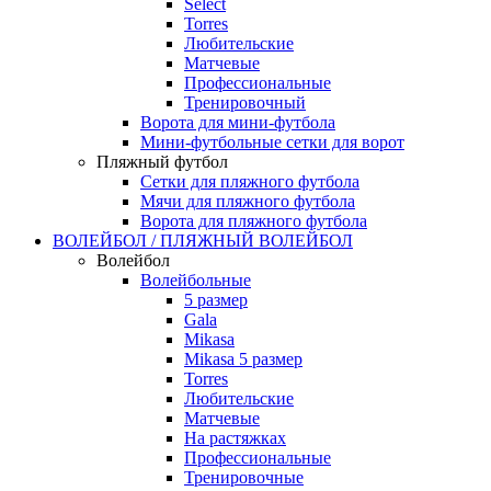
Select
Torres
Любительские
Матчевые
Профессиональные
Тренировочный
Ворота для мини-футбола
Мини-футбольные сетки для ворот
Пляжный футбол
Сетки для пляжного футбола
Мячи для пляжного футбола
Ворота для пляжного футбола
ВОЛЕЙБОЛ / ПЛЯЖНЫЙ ВОЛЕЙБОЛ
Волейбол
Волейбольные
5 размер
Gala
Mikasa
Mikasa 5 размер
Torres
Любительские
Матчевые
На растяжках
Профессиональные
Тренировочные