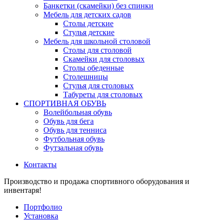
Банкетки (скамейки) без спинки
Мебель для детских садов
Столы детские
Стулья детские
Мебель для школьной столовой
Столы для столовой
Скамейки для столовых
Столы обеденные
Столешницы
Стулья для столовых
Табуреты для столовых
СПОРТИВНАЯ ОБУВЬ
Волейбольная обувь
Обувь для бега
Обувь для тенниса
Футбольная обувь
Футзальная обувь
Контакты
Производство и продажа спортивного оборудования и
инвентаря!
Портфолио
Установка