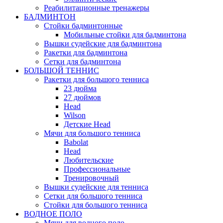
Реабилитационные тренажеры
БАДМИНТОН
Стойки бадминтонные
Мобильные стойки для бадминтона
Вышки судейские для бадминтона
Ракетки для бадминтона
Сетки для бадминтона
БОЛЬШОЙ ТЕННИС
Ракетки для большого тенниса
23 дюйма
27 дюймов
Head
Wilson
Детские Head
Мячи для большого тенниса
Babolat
Head
Любительские
Профессиональные
Тренировочный
Вышки судейские для тенниса
Сетки для большого тенниса
Стойки для большого тенниса
ВОДНОЕ ПОЛО
Мячи для водного поло