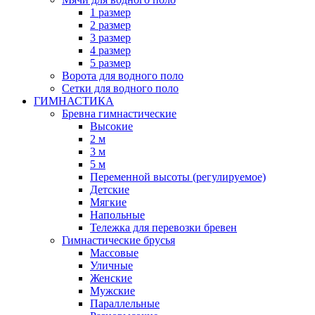
1 размер
2 размер
3 размер
4 размер
5 размер
Ворота для водного поло
Сетки для водного поло
ГИМНАСТИКА
Бревна гимнастические
Высокие
2 м
3 м
5 м
Переменной высоты (регулируемое)
Детские
Мягкие
Напольные
Тележка для перевозки бревен
Гимнастические брусья
Массовые
Уличные
Женские
Мужские
Параллельные