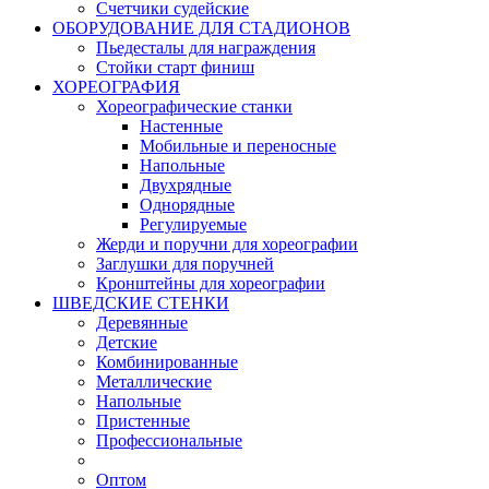
Счетчики судейские
ОБОРУДОВАНИЕ ДЛЯ СТАДИОНОВ
Пьедесталы для награждения
Стойки старт финиш
ХОРЕОГРАФИЯ
Хореографические станки
Настенные
Мобильные и переносные
Напольные
Двухрядные
Однорядные
Регулируемые
Жерди и поручни для хореографии
Заглушки для поручней
Кронштейны для хореографии
ШВЕДСКИЕ СТЕНКИ
Деревянные
Детские
Комбинированные
Металлические
Напольные
Пристенные
Профессиональные
Оптом