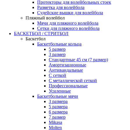
Протекторы для волейбольных стоек
Разметка для волейбола
Судейские вышки для волейбола
Пляжный волейбол
Мячи для пляжного волейбола
Сетки для пляжного волейбола
БАСКЕТБОЛ / СТРИТБОЛ
Баскетбол
Баскетбольные кольца
5 размер
3 размер
Стандартные 45 см (7 размер)
Амортизационные
Антивандальные
С сеткой
С металлической сеткой
Профессиональные
Усиленные
Баскетбольные мячи
3 размера
5 размера
6 размера
7 размер
Mikasa
Molten