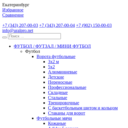
Екатеринбург
Избранное
Сравнение
+7 (343) 207-00-03
+7 (343) 207-00-04
+7 (902) 150-00-03
info@uralpro.net
ФУТБОЛ / ФУТЗАЛ / МИНИ ФУТБОЛ
Футбол
Ворота футбольные
3х2 м
5х2
Алюминиевые
Детские
Переносные
Профессиональные
Складные
Стальные
Тренировочные
С баскетбольным щитом и кольцом
Стаканы для ворот
Футбольные мячи
Кожаные