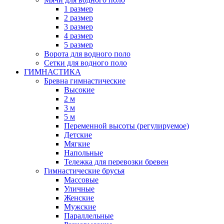
1 размер
2 размер
3 размер
4 размер
5 размер
Ворота для водного поло
Сетки для водного поло
ГИМНАСТИКА
Бревна гимнастические
Высокие
2 м
3 м
5 м
Переменной высоты (регулируемое)
Детские
Мягкие
Напольные
Тележка для перевозки бревен
Гимнастические брусья
Массовые
Уличные
Женские
Мужские
Параллельные