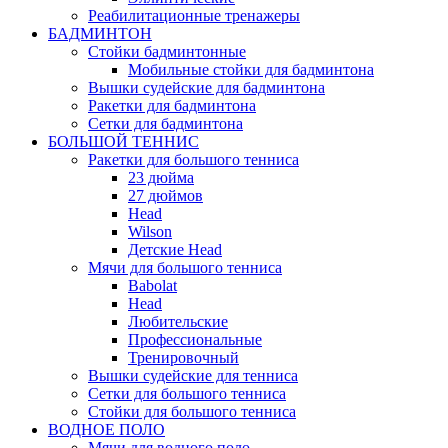
Реабилитационные тренажеры
БАДМИНТОН
Стойки бадминтонные
Мобильные стойки для бадминтона
Вышки судейские для бадминтона
Ракетки для бадминтона
Сетки для бадминтона
БОЛЬШОЙ ТЕННИС
Ракетки для большого тенниса
23 дюйма
27 дюймов
Head
Wilson
Детские Head
Мячи для большого тенниса
Babolat
Head
Любительские
Профессиональные
Тренировочный
Вышки судейские для тенниса
Сетки для большого тенниса
Стойки для большого тенниса
ВОДНОЕ ПОЛО
Мячи для водного поло