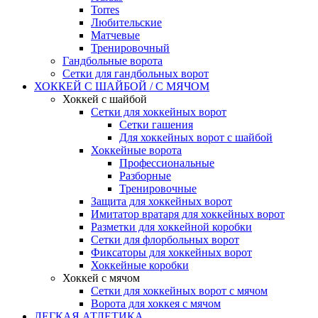
Torres
Любительские
Матчевые
Тренировочный
Гандбольные ворота
Сетки для гандбольных ворот
ХОККЕЙ С ШАЙБОЙ / С МЯЧОМ
Хоккей с шайбой
Сетки для хоккейных ворот
Сетки гашения
Для хоккейных ворот с шайбой
Хоккейные ворота
Профессиональные
Разборные
Тренировочные
Защита для хоккейных ворот
Имитатор вратаря для хоккейных ворот
Разметки для хоккейной коробки
Сетки для флорбольных ворот
Фиксаторы для хоккейных ворот
Хоккейные коробки
Хоккей с мячом
Сетки для хоккейных ворот с мячом
Ворота для хоккея с мячом
ЛЕГКАЯ АТЛЕТИКА