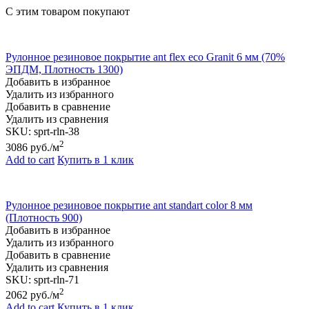
С этим товаром покупают
Рулонное резиновое покрытие ant flex eco Granit 6 мм (70%
ЭПДМ, Плотность 1300)
Добавить в избранное
Удалить из избранного
Добавить в сравнение
Удалить из сравнения
SKU:
sprt-rln-38
2
3086
руб./м
Add to cart
Купить в 1 клик
Рулонное резиновое покрытие ant standart color 8 мм
(Плотность 900)
Добавить в избранное
Удалить из избранного
Добавить в сравнение
Удалить из сравнения
SKU:
sprt-rln-71
2
2062
руб./м
Add to cart
Купить в 1 клик