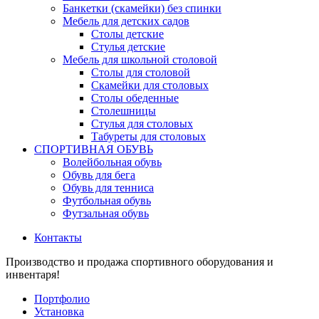
Банкетки (скамейки) без спинки
Мебель для детских садов
Столы детские
Стулья детские
Мебель для школьной столовой
Столы для столовой
Скамейки для столовых
Столы обеденные
Столешницы
Стулья для столовых
Табуреты для столовых
СПОРТИВНАЯ ОБУВЬ
Волейбольная обувь
Обувь для бега
Обувь для тенниса
Футбольная обувь
Футзальная обувь
Контакты
Производство и продажа спортивного оборудования и
инвентаря!
Портфолио
Установка