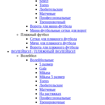
Select
Torres
Любительские
Матчевые
Профессиональные
Тренировочный
Ворота для мини-футбола
Мини-футбольные сетки для ворот
Пляжный футбол
Сетки для пляжного футбола
Мячи для пляжного футбола
Ворота для пляжного футбола
ВОЛЕЙБОЛ / ПЛЯЖНЫЙ ВОЛЕЙБОЛ
Волейбол
Волейбольные
5 размер
Gala
Mikasa
Mikasa 5 размер
Torres
Любительские
Матчевые
На растяжках
Профессиональные
Тренировочные