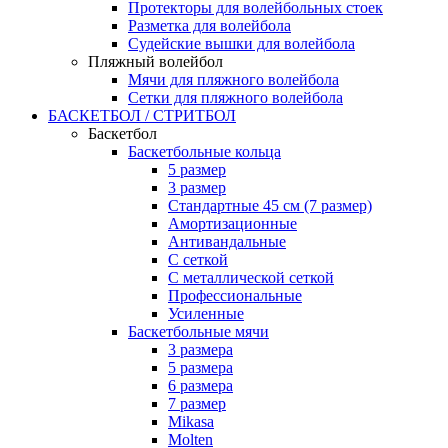
Протекторы для волейбольных стоек
Разметка для волейбола
Судейские вышки для волейбола
Пляжный волейбол
Мячи для пляжного волейбола
Сетки для пляжного волейбола
БАСКЕТБОЛ / СТРИТБОЛ
Баскетбол
Баскетбольные кольца
5 размер
3 размер
Стандартные 45 см (7 размер)
Амортизационные
Антивандальные
С сеткой
С металлической сеткой
Профессиональные
Усиленные
Баскетбольные мячи
3 размера
5 размера
6 размера
7 размер
Mikasa
Molten