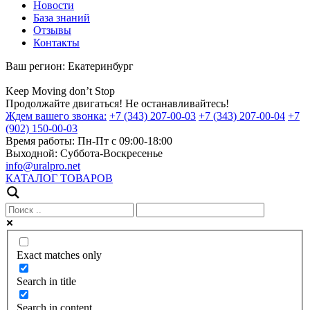
Новости
База знаний
Отзывы
Контакты
Ваш регион:
Екатеринбург
Keep
Moving
don’t
Stop
Продолжайте двигаться! Не останавливайтесь!
Ждем вашего звонка:
+7 (343) 207-00-03
+7 (343) 207-00-04
+7
(902) 150-00-03
Время работы:
Пн-Пт с 09:00-18:00
Выходной:
Суббота-Воскресенье
info@uralpro.net
КАТАЛОГ ТОВАРОВ
Exact matches only
Search in title
Search in content