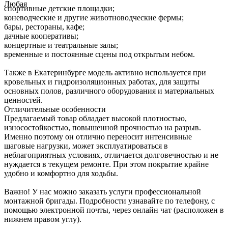
Любая
спортивные детские площадки;
коневодческие и другие животноводческие фермы;
бары, рестораны, кафе;
дачные кооперативы;
концертные и театральные залы;
временные и постоянные сцены под открытым небом.
Также в Екатеринбурге модель активно используется при
кровельных и гидроизоляционных работах, для защиты
основных полов, различного оборудования и материальных
ценностей.
Отличительные особенности
Предлагаемый товар обладает высокой плотностью,
износостойкостью, повышенной прочностью на разрыв.
Именно поэтому он отлично переносит интенсивные
шаговые нагрузки, может эксплуатироваться в
неблагоприятных условиях, отличается долговечностью и не
нуждается в текущем ремонте. При этом покрытие крайне
удобно и комфортно для ходьбы.
Важно! У нас можно заказать услуги профессиональной
монтажной бригады. Подробности узнавайте по телефону, с
помощью электронной почты, через онлайн чат (расположен в
нижнем правом углу).