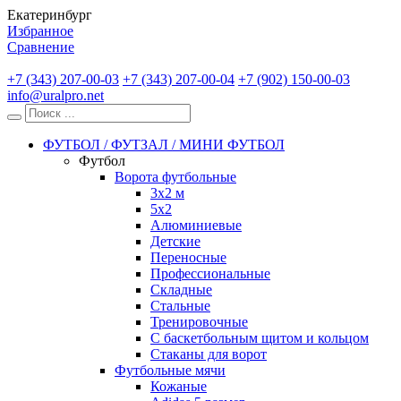
Екатеринбург
Избранное
Сравнение
+7 (343) 207-00-03
+7 (343) 207-00-04
+7 (902) 150-00-03
info@uralpro.net
ФУТБОЛ / ФУТЗАЛ / МИНИ ФУТБОЛ
Футбол
Ворота футбольные
3х2 м
5х2
Алюминиевые
Детские
Переносные
Профессиональные
Складные
Стальные
Тренировочные
С баскетбольным щитом и кольцом
Стаканы для ворот
Футбольные мячи
Кожаные