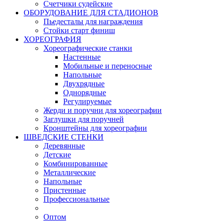
Счетчики судейские
ОБОРУДОВАНИЕ ДЛЯ СТАДИОНОВ
Пьедесталы для награждения
Стойки старт финиш
ХОРЕОГРАФИЯ
Хореографические станки
Настенные
Мобильные и переносные
Напольные
Двухрядные
Однорядные
Регулируемые
Жерди и поручни для хореографии
Заглушки для поручней
Кронштейны для хореографии
ШВЕДСКИЕ СТЕНКИ
Деревянные
Детские
Комбинированные
Металлические
Напольные
Пристенные
Профессиональные
Оптом