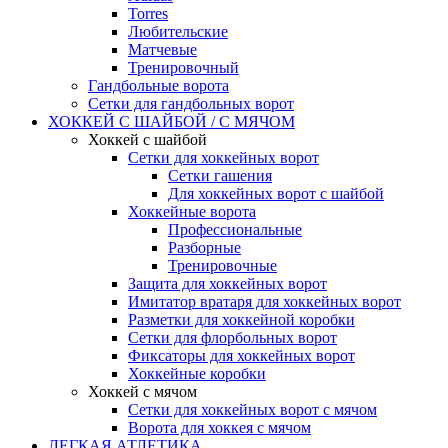
Torres
Любительские
Матчевые
Тренировочный
Гандбольные ворота
Сетки для гандбольных ворот
ХОККЕЙ С ШАЙБОЙ / С МЯЧОМ
Хоккей с шайбой
Сетки для хоккейных ворот
Сетки гашения
Для хоккейных ворот с шайбой
Хоккейные ворота
Профессиональные
Разборные
Тренировочные
Защита для хоккейных ворот
Имитатор вратаря для хоккейных ворот
Разметки для хоккейной коробки
Сетки для флорбольных ворот
Фиксаторы для хоккейных ворот
Хоккейные коробки
Хоккей с мячом
Сетки для хоккейных ворот с мячом
Ворота для хоккея с мячом
ЛЕГКАЯ АТЛЕТИКА