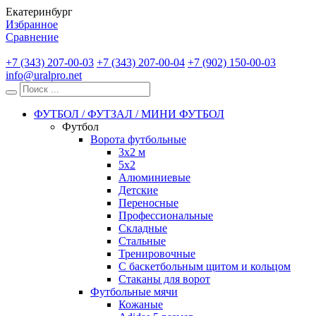
Екатеринбург
Избранное
Сравнение
+7 (343) 207-00-03
+7 (343) 207-00-04
+7 (902) 150-00-03
info@uralpro.net
ФУТБОЛ / ФУТЗАЛ / МИНИ ФУТБОЛ
Футбол
Ворота футбольные
3х2 м
5х2
Алюминиевые
Детские
Переносные
Профессиональные
Складные
Стальные
Тренировочные
С баскетбольным щитом и кольцом
Стаканы для ворот
Футбольные мячи
Кожаные