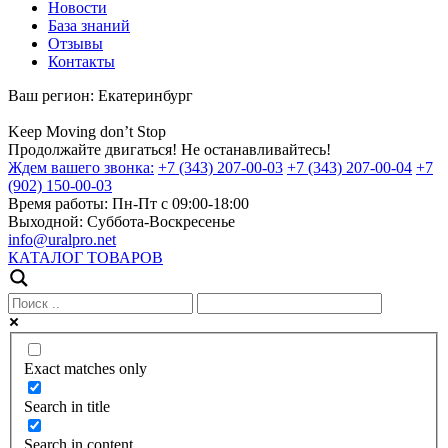
Новости
База знаний
Отзывы
Контакты
Ваш регион:
Екатеринбург
Keep
Moving
don’t
Stop
Продолжайте двигаться! Не останавливайтесь!
Ждем вашего звонка:
+7 (343) 207-00-03
+7 (343) 207-00-04
+7
(902) 150-00-03
Время работы:
Пн-Пт с 09:00-18:00
Выходной:
Суббота-Воскресенье
info@uralpro.net
КАТАЛОГ ТОВАРОВ
Exact matches only
Search in title
Search in content