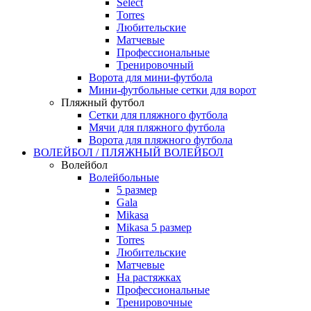
Select
Torres
Любительские
Матчевые
Профессиональные
Тренировочный
Ворота для мини-футбола
Мини-футбольные сетки для ворот
Пляжный футбол
Сетки для пляжного футбола
Мячи для пляжного футбола
Ворота для пляжного футбола
ВОЛЕЙБОЛ / ПЛЯЖНЫЙ ВОЛЕЙБОЛ
Волейбол
Волейбольные
5 размер
Gala
Mikasa
Mikasa 5 размер
Torres
Любительские
Матчевые
На растяжках
Профессиональные
Тренировочные