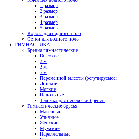
1 размер
2 размер
3 размер
4 размер
5 размер
Ворота для водного поло
Сетки для водного поло
ГИМНАСТИКА
Бревна гимнастические
Высокие
2 м
3 м
5 м
Переменной высоты (регулируемое)
Детские
Мягкие
Напольные
Тележка для перевозки бревен
Гимнастические брусья
Массовые
Уличные
Женские
Мужские
Параллельные