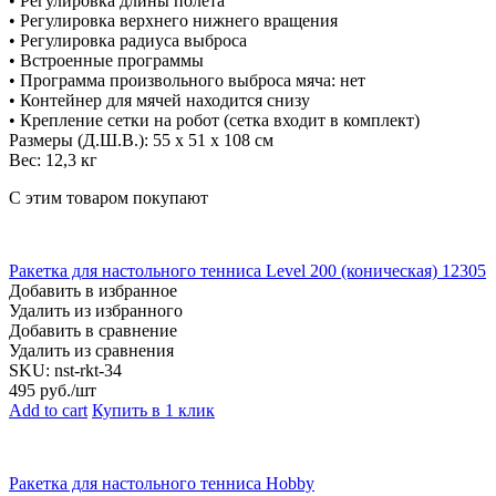
• Регулировка длины полета
• Регулировка верхнего нижнего вращения
• Регулировка радиуса выброса
• Встроенные программы
• Программа произвольного выброса мяча: нет
• Контейнер для мячей находится снизу
• Крепление сетки на робот (сетка входит в комплект)
Размеры (Д.Ш.В.): 55 х 51 х 108 см
Вес: 12,3 кг
С этим товаром покупают
Ракетка для настольного тенниса Level 200 (коническая) 12305
Добавить в избранное
Удалить из избранного
Добавить в сравнение
Удалить из сравнения
SKU:
nst-rkt-34
495
руб./шт
Add to cart
Купить в 1 клик
Ракетка для настольного тенниса Hobby