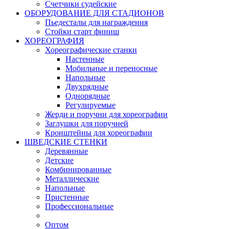
Счетчики судейские
ОБОРУДОВАНИЕ ДЛЯ СТАДИОНОВ
Пьедесталы для награждения
Стойки старт финиш
ХОРЕОГРАФИЯ
Хореографические станки
Настенные
Мобильные и переносные
Напольные
Двухрядные
Однорядные
Регулируемые
Жерди и поручни для хореографии
Заглушки для поручней
Кронштейны для хореографии
ШВЕДСКИЕ СТЕНКИ
Деревянные
Детские
Комбинированные
Металлические
Напольные
Пристенные
Профессиональные
Оптом