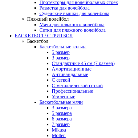
Протекторы для волейбольных стоек
Разметка для волейбола
Судейские вышки для волейбола
Пляжный волейбол
Мячи для пляжного волейбола
Сетки для пляжного волейбола
БАСКЕТБОЛ / СТРИТБОЛ
Баскетбол
Баскетбольные кольца
5 размер
3 размер
Стандартные 45 см (7 размер)
Амортизационные
Антивандальные
С сеткой
С металлической сеткой
Профессиональные
Усиленные
Баскетбольные мячи
3 размера
5 размера
6 размера
7 размер
Mikasa
Molten