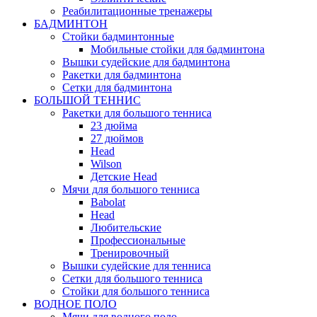
Реабилитационные тренажеры
БАДМИНТОН
Стойки бадминтонные
Мобильные стойки для бадминтона
Вышки судейские для бадминтона
Ракетки для бадминтона
Сетки для бадминтона
БОЛЬШОЙ ТЕННИС
Ракетки для большого тенниса
23 дюйма
27 дюймов
Head
Wilson
Детские Head
Мячи для большого тенниса
Babolat
Head
Любительские
Профессиональные
Тренировочный
Вышки судейские для тенниса
Сетки для большого тенниса
Стойки для большого тенниса
ВОДНОЕ ПОЛО
Мячи для водного поло