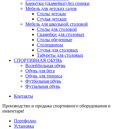
Банкетки (скамейки) без спинки
Мебель для детских садов
Столы детские
Стулья детские
Мебель для школьной столовой
Столы для столовой
Скамейки для столовых
Столы обеденные
Столешницы
Стулья для столовых
Табуреты для столовых
СПОРТИВНАЯ ОБУВЬ
Волейбольная обувь
Обувь для бега
Обувь для тенниса
Футбольная обувь
Футзальная обувь
Контакты
Производство и продажа спортивного оборудования и
инвентаря!
Портфолио
Установка