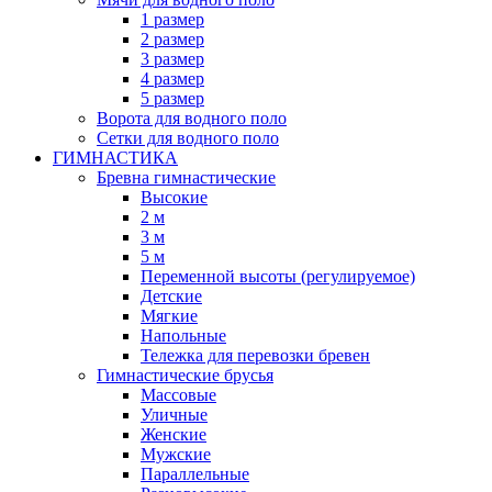
1 размер
2 размер
3 размер
4 размер
5 размер
Ворота для водного поло
Сетки для водного поло
ГИМНАСТИКА
Бревна гимнастические
Высокие
2 м
3 м
5 м
Переменной высоты (регулируемое)
Детские
Мягкие
Напольные
Тележка для перевозки бревен
Гимнастические брусья
Массовые
Уличные
Женские
Мужские
Параллельные