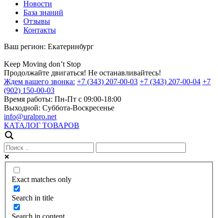
Новости
База знаний
Отзывы
Контакты
Ваш регион:
Екатеринбург
Keep
Moving
don’t
Stop
Продолжайте двигаться! Не останавливайтесь!
Ждем вашего звонка:
+7 (343) 207-00-03
+7 (343) 207-00-04
+7
(902) 150-00-03
Время работы:
Пн-Пт с 09:00-18:00
Выходной:
Суббота-Воскресенье
info@uralpro.net
КАТАЛОГ ТОВАРОВ
Exact matches only
Search in title
Search in content