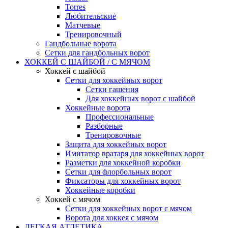
Torres
Любительские
Матчевые
Тренировочный
Гандбольные ворота
Сетки для гандбольных ворот
ХОККЕЙ С ШАЙБОЙ / С МЯЧОМ
Хоккей с шайбой
Сетки для хоккейных ворот
Сетки гашения
Для хоккейных ворот с шайбой
Хоккейные ворота
Профессиональные
Разборные
Тренировочные
Защита для хоккейных ворот
Имитатор вратаря для хоккейных ворот
Разметки для хоккейной коробки
Сетки для флорбольных ворот
Фиксаторы для хоккейных ворот
Хоккейные коробки
Хоккей с мячом
Сетки для хоккейных ворот с мячом
Ворота для хоккея с мячом
ЛЕГКАЯ АТЛЕТИКА