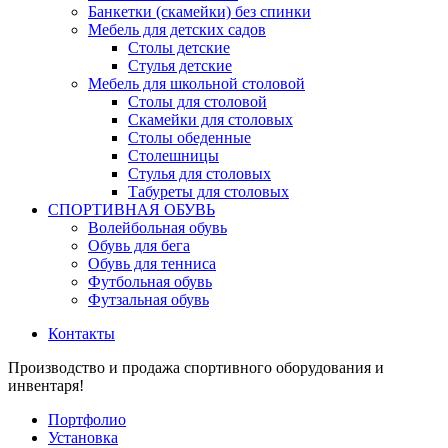
Банкетки (скамейки) без спинки
Мебель для детских садов
Столы детские
Стулья детские
Мебель для школьной столовой
Столы для столовой
Скамейки для столовых
Столы обеденные
Столешницы
Стулья для столовых
Табуреты для столовых
СПОРТИВНАЯ ОБУВЬ
Волейбольная обувь
Обувь для бега
Обувь для тенниса
Футбольная обувь
Футзальная обувь
Контакты
Производство и продажа спортивного оборудования и
инвентаря!
Портфолио
Установка