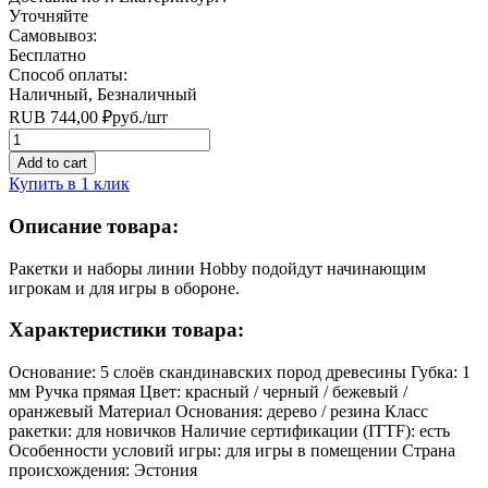
Уточняйте
Самовывоз:
Бесплатно
Способ оплаты:
Наличный, Безналичный
RUB
744,00
₽
руб.
/шт
Quantity
Add to cart
Купить в 1 клик
Описание товара:
Ракетки и наборы линии Hobby подойдут начинающим
игрокам и для игры в обороне.
Характеристики товара:
Основание: 5 слоёв скандинавских пород древесины Губка: 1
мм Ручка прямая Цвет: красный / черный / бежевый /
оранжевый Материал Основания: дерево / резина Класс
ракетки: для новичков Наличие сертификации (ITTF): есть
Особенности условий игры: для игры в помещении Страна
происхождения: Эстония