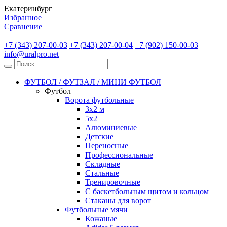
Екатеринбург
Избранное
Сравнение
+7 (343) 207-00-03
+7 (343) 207-00-04
+7 (902) 150-00-03
info@uralpro.net
ФУТБОЛ / ФУТЗАЛ / МИНИ ФУТБОЛ
Футбол
Ворота футбольные
3х2 м
5х2
Алюминиевые
Детские
Переносные
Профессиональные
Складные
Стальные
Тренировочные
С баскетбольным щитом и кольцом
Стаканы для ворот
Футбольные мячи
Кожаные