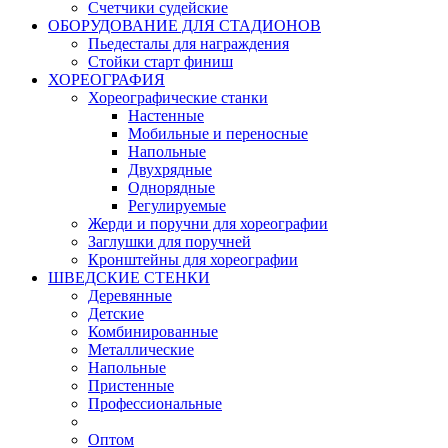
Счетчики судейские
ОБОРУДОВАНИЕ ДЛЯ СТАДИОНОВ
Пьедесталы для награждения
Стойки старт финиш
ХОРЕОГРАФИЯ
Хореографические станки
Настенные
Мобильные и переносные
Напольные
Двухрядные
Однорядные
Регулируемые
Жерди и поручни для хореографии
Заглушки для поручней
Кронштейны для хореографии
ШВЕДСКИЕ СТЕНКИ
Деревянные
Детские
Комбинированные
Металлические
Напольные
Пристенные
Профессиональные
Оптом