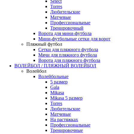
Select
Torres
Любительские
Матчевые
Профессиональные
Тренировочный
Ворота для мини-футбола
Мини-футбольные сетки для ворот
Пляжный футбол
Сетки для пляжного футбола
Мячи для пляжного футбола
Ворота для пляжного футбола
ВОЛЕЙБОЛ / ПЛЯЖНЫЙ ВОЛЕЙБОЛ
Волейбол
Волейбольные
5 размер
Gala
Mikasa
Mikasa 5 размер
Torres
Любительские
Матчевые
На растяжках
Профессиональные
Тренировочные