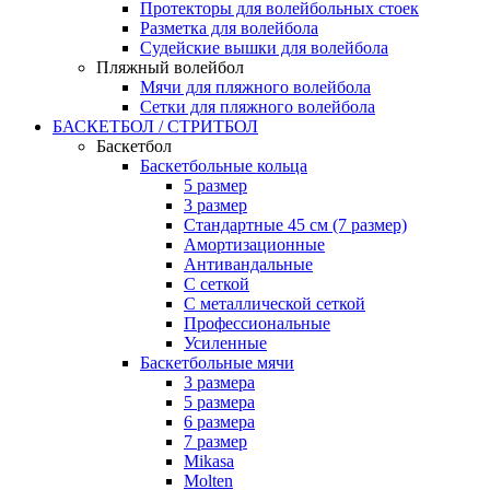
Протекторы для волейбольных стоек
Разметка для волейбола
Судейские вышки для волейбола
Пляжный волейбол
Мячи для пляжного волейбола
Сетки для пляжного волейбола
БАСКЕТБОЛ / СТРИТБОЛ
Баскетбол
Баскетбольные кольца
5 размер
3 размер
Стандартные 45 см (7 размер)
Амортизационные
Антивандальные
С сеткой
С металлической сеткой
Профессиональные
Усиленные
Баскетбольные мячи
3 размера
5 размера
6 размера
7 размер
Mikasa
Molten