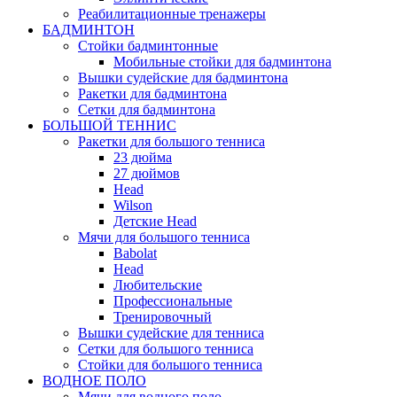
Реабилитационные тренажеры
БАДМИНТОН
Стойки бадминтонные
Мобильные стойки для бадминтона
Вышки судейские для бадминтона
Ракетки для бадминтона
Сетки для бадминтона
БОЛЬШОЙ ТЕННИС
Ракетки для большого тенниса
23 дюйма
27 дюймов
Head
Wilson
Детские Head
Мячи для большого тенниса
Babolat
Head
Любительские
Профессиональные
Тренировочный
Вышки судейские для тенниса
Сетки для большого тенниса
Стойки для большого тенниса
ВОДНОЕ ПОЛО
Мячи для водного поло