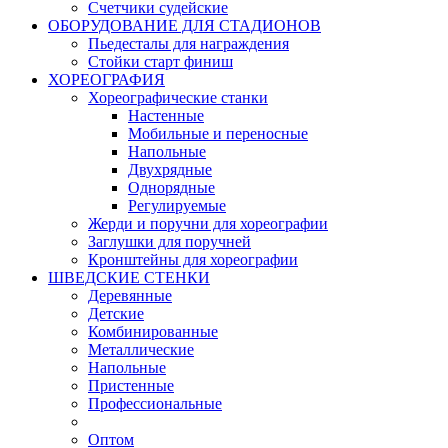
Счетчики судейские
ОБОРУДОВАНИЕ ДЛЯ СТАДИОНОВ
Пьедесталы для награждения
Стойки старт финиш
ХОРЕОГРАФИЯ
Хореографические станки
Настенные
Мобильные и переносные
Напольные
Двухрядные
Однорядные
Регулируемые
Жерди и поручни для хореографии
Заглушки для поручней
Кронштейны для хореографии
ШВЕДСКИЕ СТЕНКИ
Деревянные
Детские
Комбинированные
Металлические
Напольные
Пристенные
Профессиональные
Оптом