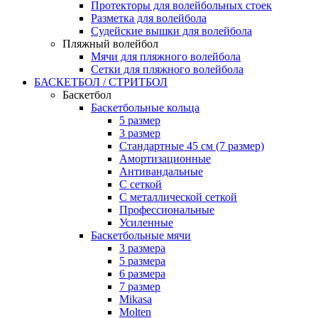
Протекторы для волейбольных стоек
Разметка для волейбола
Судейские вышки для волейбола
Пляжный волейбол
Мячи для пляжного волейбола
Сетки для пляжного волейбола
БАСКЕТБОЛ / СТРИТБОЛ
Баскетбол
Баскетбольные кольца
5 размер
3 размер
Стандартные 45 см (7 размер)
Амортизационные
Антивандальные
С сеткой
С металлической сеткой
Профессиональные
Усиленные
Баскетбольные мячи
3 размера
5 размера
6 размера
7 размер
Mikasa
Molten