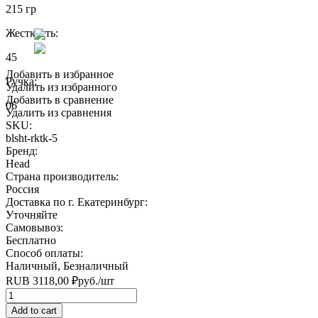
215 гр
Жесткость:
45
Добавить в избранное
Ручка:
Удалить из избранного
Добавить в сравнение
06
Удалить из сравнения
SKU:
blsht-rktk-5
Бренд:
Head
Страна производитель:
Россия
Доставка по г. Екатеринбург:
Уточняйте
Самовывоз:
Бесплатно
Способ оплаты:
Наличный, Безналичный
RUB
3118,00
₽
руб.
/шт
Quantity
Add to cart