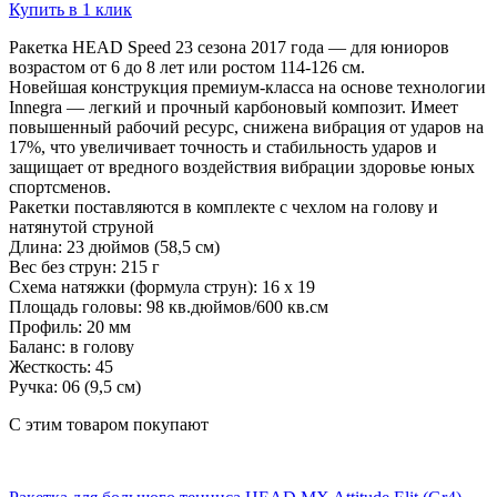
Купить в 1 клик
Ракетка HEAD Speed 23 сезона 2017 года — для юниоров
возрастом от 6 до 8 лет или ростом 114-126 см.
Новейшая конструкция премиум-класса на основе технологии
Innegra — легкий и прочный карбоновый композит. Имеет
повышенный рабочий ресурс, снижена вибрация от ударов на
17%, что увеличивает точность и стабильность ударов и
защищает от вредного воздействия вибрации здоровье юных
спортсменов.
Ракетки поставляются в комплекте с чехлом на голову и
натянутой струной
Длина: 23 дюймов (58,5 см)
Вес без струн: 215 г
Схема натяжки (формула струн): 16 x 19
Площадь головы: 98 кв.дюймов/600 кв.см
Профиль: 20 мм
Баланс: в голову
Жесткость: 45
Ручка: 06 (9,5 см)
С этим товаром покупают