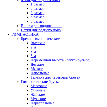
1 размер
2 размер
3 размер
4 размер
5 размер
Ворота для водного поло
Сетки для водного поло
ГИМНАСТИКА
Бревна гимнастические
Высокие
2 м
3 м
5 м
Переменной высоты (регулируемое)
Детские
Мягкие
Напольные
Тележка для перевозки бревен
Гимнастические брусья
Массовые
Уличные
Женские
Мужские
Параллельные