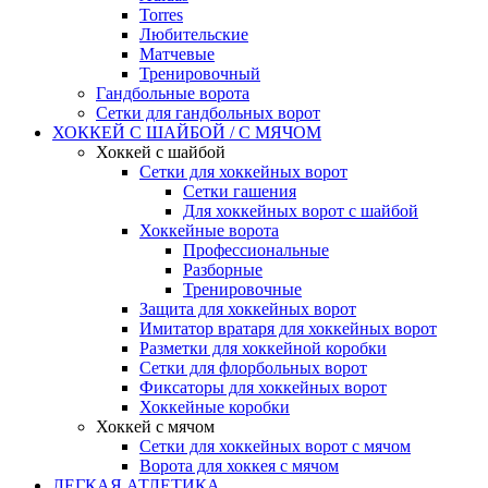
Torres
Любительские
Матчевые
Тренировочный
Гандбольные ворота
Сетки для гандбольных ворот
ХОККЕЙ С ШАЙБОЙ / С МЯЧОМ
Хоккей с шайбой
Сетки для хоккейных ворот
Сетки гашения
Для хоккейных ворот с шайбой
Хоккейные ворота
Профессиональные
Разборные
Тренировочные
Защита для хоккейных ворот
Имитатор вратаря для хоккейных ворот
Разметки для хоккейной коробки
Сетки для флорбольных ворот
Фиксаторы для хоккейных ворот
Хоккейные коробки
Хоккей с мячом
Сетки для хоккейных ворот с мячом
Ворота для хоккея с мячом
ЛЕГКАЯ АТЛЕТИКА