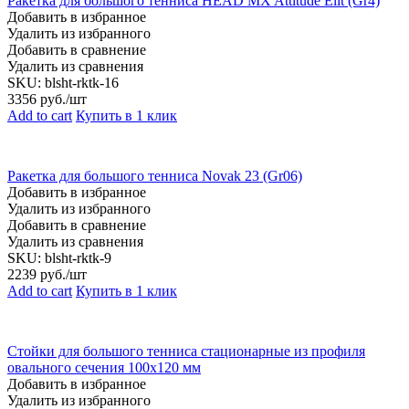
Ракетка для большого тенниса HEAD MX Attitude Elit (Gr4)
Добавить в избранное
Удалить из избранного
Добавить в сравнение
Удалить из сравнения
SKU:
blsht-rktk-16
3356
руб./шт
Add to cart
Купить в 1 клик
Ракетка для большого тенниса Novak 23 (Gr06)
Добавить в избранное
Удалить из избранного
Добавить в сравнение
Удалить из сравнения
SKU:
blsht-rktk-9
2239
руб./шт
Add to cart
Купить в 1 клик
Стойки для большого тенниса стационарные из профиля
овального сечения 100х120 мм
Добавить в избранное
Удалить из избранного