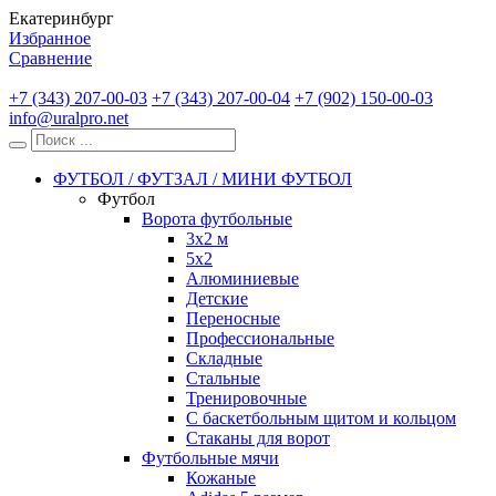
Екатеринбург
Избранное
Сравнение
+7 (343) 207-00-03
+7 (343) 207-00-04
+7 (902) 150-00-03
info@uralpro.net
ФУТБОЛ / ФУТЗАЛ / МИНИ ФУТБОЛ
Футбол
Ворота футбольные
3х2 м
5х2
Алюминиевые
Детские
Переносные
Профессиональные
Складные
Стальные
Тренировочные
С баскетбольным щитом и кольцом
Стаканы для ворот
Футбольные мячи
Кожаные