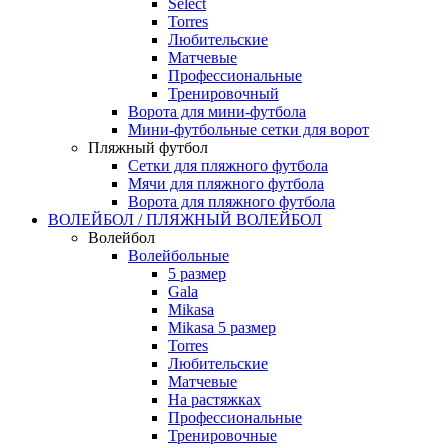
Select
Torres
Любительские
Матчевые
Профессиональные
Тренировочный
Ворота для мини-футбола
Мини-футбольные сетки для ворот
Пляжный футбол
Сетки для пляжного футбола
Мячи для пляжного футбола
Ворота для пляжного футбола
ВОЛЕЙБОЛ / ПЛЯЖНЫЙ ВОЛЕЙБОЛ
Волейбол
Волейбольные
5 размер
Gala
Mikasa
Mikasa 5 размер
Torres
Любительские
Матчевые
На растяжках
Профессиональные
Тренировочные