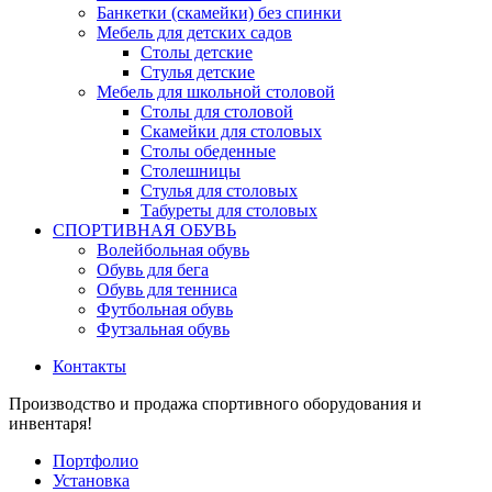
Банкетки (скамейки) без спинки
Мебель для детских садов
Столы детские
Стулья детские
Мебель для школьной столовой
Столы для столовой
Скамейки для столовых
Столы обеденные
Столешницы
Стулья для столовых
Табуреты для столовых
СПОРТИВНАЯ ОБУВЬ
Волейбольная обувь
Обувь для бега
Обувь для тенниса
Футбольная обувь
Футзальная обувь
Контакты
Производство и продажа спортивного оборудования и
инвентаря!
Портфолио
Установка