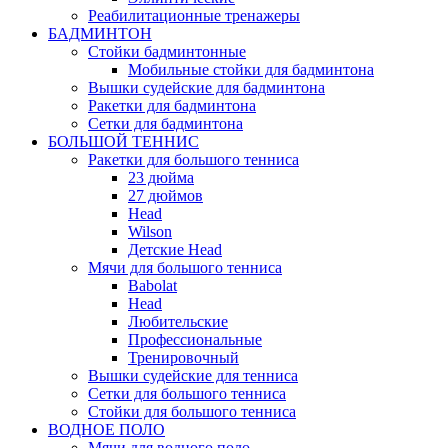
Реабилитационные тренажеры
БАДМИНТОН
Стойки бадминтонные
Мобильные стойки для бадминтона
Вышки судейские для бадминтона
Ракетки для бадминтона
Сетки для бадминтона
БОЛЬШОЙ ТЕННИС
Ракетки для большого тенниса
23 дюйма
27 дюймов
Head
Wilson
Детские Head
Мячи для большого тенниса
Babolat
Head
Любительские
Профессиональные
Тренировочный
Вышки судейские для тенниса
Сетки для большого тенниса
Стойки для большого тенниса
ВОДНОЕ ПОЛО
Мячи для водного поло