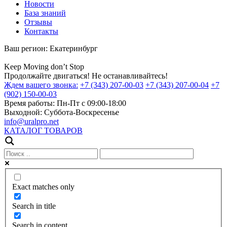
Новости
База знаний
Отзывы
Контакты
Ваш регион:
Екатеринбург
Keep
Moving
don’t
Stop
Продолжайте двигаться! Не останавливайтесь!
Ждем вашего звонка:
+7 (343) 207-00-03
+7 (343) 207-00-04
+7
(902) 150-00-03
Время работы:
Пн-Пт с 09:00-18:00
Выходной:
Суббота-Воскресенье
info@uralpro.net
КАТАЛОГ ТОВАРОВ
Exact matches only
Search in title
Search in content