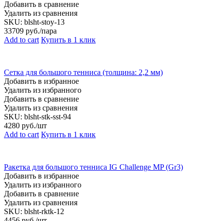
Добавить в сравнение
Удалить из сравнения
SKU:
blsht-stoy-13
33709
руб./пара
Add to cart
Купить в 1 клик
Сетка для большого тенниса (толщина: 2,2 мм)
Добавить в избранное
Удалить из избранного
Добавить в сравнение
Удалить из сравнения
SKU:
blsht-stk-sst-94
4280
руб./шт
Add to cart
Купить в 1 клик
Ракетка для большого тенниса IG Challenge MP (Gr3)
Добавить в избранное
Удалить из избранного
Добавить в сравнение
Удалить из сравнения
SKU:
blsht-rktk-12
4456
руб./шт