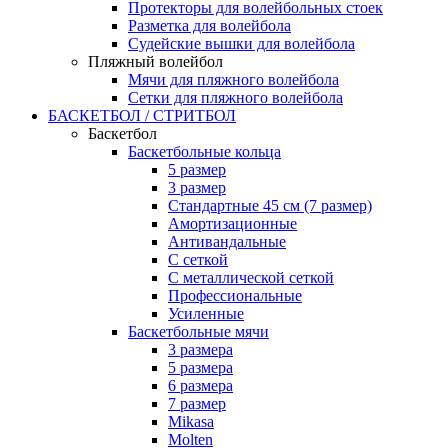
Протекторы для волейбольных стоек
Разметка для волейбола
Судейские вышки для волейбола
Пляжный волейбол
Мячи для пляжного волейбола
Сетки для пляжного волейбола
БАСКЕТБОЛ / СТРИТБОЛ
Баскетбол
Баскетбольные кольца
5 размер
3 размер
Стандартные 45 см (7 размер)
Амортизационные
Антивандальные
С сеткой
С металлической сеткой
Профессиональные
Усиленные
Баскетбольные мячи
3 размера
5 размера
6 размера
7 размер
Mikasa
Molten