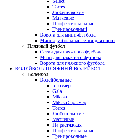
Select
Torres
Любительские
Матчевые
Профессиональные
Тренировочный
Ворота для мини-футбола
Мини-футбольные сетки для ворот
Пляжный футбол
Сетки для пляжного футбола
Мячи для пляжного футбола
Ворота для пляжного футбола
ВОЛЕЙБОЛ / ПЛЯЖНЫЙ ВОЛЕЙБОЛ
Волейбол
Волейбольные
5 размер
Gala
Mikasa
Mikasa 5 размер
Torres
Любительские
Матчевые
На растяжках
Профессиональные
Тренировочные