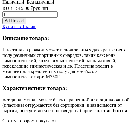
Наличный, Безналичный
RUB
1515,00
₽
руб.
/шт
Quantity
Add to cart
Купить в 1 клик
Описание товара:
Пластина с крючком может использоваться для крепления к
полу различных спортивных снарядов, таких как: конь
гимнастический, козел гимнастический, конь маховый,
перекладина гимнастическая и др. Пластина входит в
комплект для крепления к полу для коня/козла
гимнастических арт. М750Г.
Характеристики товара:
материал: металл может быть окрашенной или оцинкованной
(пластины отгружаются без сортировки, в зависимости от
партии, поступившей с производства) производство: Россия.
С этим товаром покупают