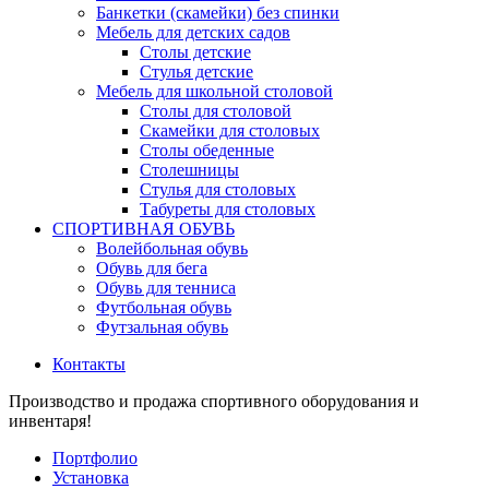
Банкетки (скамейки) без спинки
Мебель для детских садов
Столы детские
Стулья детские
Мебель для школьной столовой
Столы для столовой
Скамейки для столовых
Столы обеденные
Столешницы
Стулья для столовых
Табуреты для столовых
СПОРТИВНАЯ ОБУВЬ
Волейбольная обувь
Обувь для бега
Обувь для тенниса
Футбольная обувь
Футзальная обувь
Контакты
Производство и продажа спортивного оборудования и
инвентаря!
Портфолио
Установка