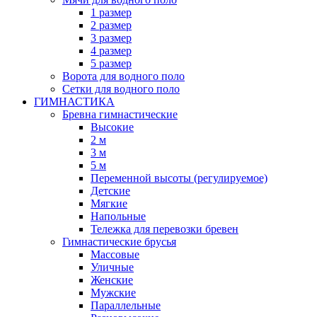
1 размер
2 размер
3 размер
4 размер
5 размер
Ворота для водного поло
Сетки для водного поло
ГИМНАСТИКА
Бревна гимнастические
Высокие
2 м
3 м
5 м
Переменной высоты (регулируемое)
Детские
Мягкие
Напольные
Тележка для перевозки бревен
Гимнастические брусья
Массовые
Уличные
Женские
Мужские
Параллельные