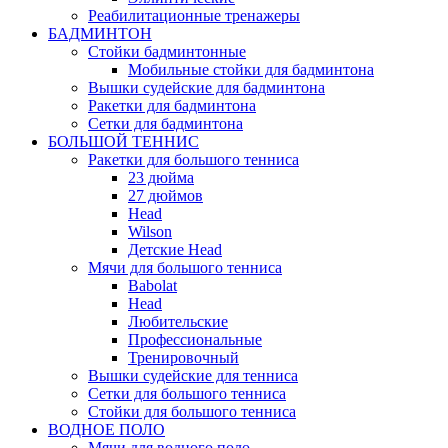
Реабилитационные тренажеры
БАДМИНТОН
Стойки бадминтонные
Мобильные стойки для бадминтона
Вышки судейские для бадминтона
Ракетки для бадминтона
Сетки для бадминтона
БОЛЬШОЙ ТЕННИС
Ракетки для большого тенниса
23 дюйма
27 дюймов
Head
Wilson
Детские Head
Мячи для большого тенниса
Babolat
Head
Любительские
Профессиональные
Тренировочный
Вышки судейские для тенниса
Сетки для большого тенниса
Стойки для большого тенниса
ВОДНОЕ ПОЛО
Мячи для водного поло