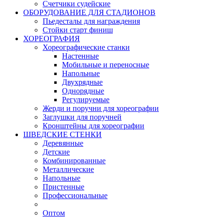
Счетчики судейские
ОБОРУДОВАНИЕ ДЛЯ СТАДИОНОВ
Пьедесталы для награждения
Стойки старт финиш
ХОРЕОГРАФИЯ
Хореографические станки
Настенные
Мобильные и переносные
Напольные
Двухрядные
Однорядные
Регулируемые
Жерди и поручни для хореографии
Заглушки для поручней
Кронштейны для хореографии
ШВЕДСКИЕ СТЕНКИ
Деревянные
Детские
Комбинированные
Металлические
Напольные
Пристенные
Профессиональные
Оптом