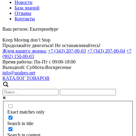
Новости
База знаний
Отзывы
Контакты
Ваш регион:
Екатеринбург
Keep
Moving
don’t
Stop
Продолжайте двигаться! Не останавливайтесь!
Ждем вашего звонка:
+7 (343) 207-00-03
+7 (343) 207-00-04
+7
(902) 150-00-03
Время работы:
Пн-Пт с 09:00-18:00
Выходной:
Суббота-Воскресенье
info@uralpro.net
КАТАЛОГ ТОВАРОВ
Exact matches only
Search in title
Search in content