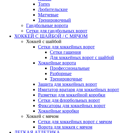
Torres
Любительские
Матчевые
Тренировочный
Гандбольные ворота
Сетки для гандбольных ворот
ХОККЕЙ С ШАЙБОЙ / С МЯЧОМ
Хоккей с шайбой
Сетки для хоккейных ворот
Сетки гашения
Для хоккейных ворот с шайбой
Хоккейные ворота
Профессиональные
Разборные
Тренировочные
Защита для хоккейных ворот
Имитатор вратаря для хоккейных ворот
Разметки для хоккейной коробки
Сетки для флорбольных ворот
Фиксаторы для хоккейных ворот
Хоккейные коробки
Хоккей с мячом
Сетки для хоккейных ворот с мячом
Ворота для хоккея с мячом
ЛЕГКАЯ АТЛЕТИКА