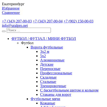
Екатеринбург
Избранное
Сравнение
+7 (343) 207-00-03
+7 (343) 207-00-04
+7 (902) 150-00-03
info@uralpro.net
ФУТБОЛ / ФУТЗАЛ / МИНИ ФУТБОЛ
Футбол
Ворота футбольные
3х2 м
5х2
Алюминиевые
Детские
Переносные
Профессиональные
Складные
Стальные
Тренировочные
С баскетбольным щитом и кольцом
Стаканы для ворот
Футбольные мячи
Кожаные