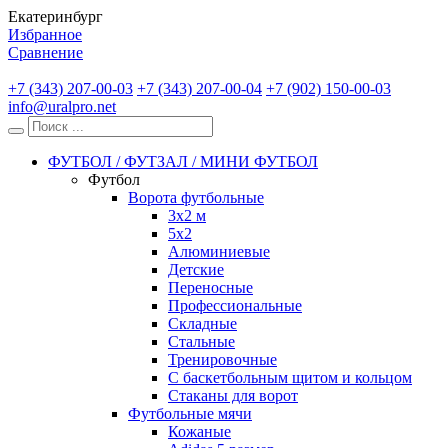
Екатеринбург
Избранное
Сравнение
+7 (343) 207-00-03
+7 (343) 207-00-04
+7 (902) 150-00-03
info@uralpro.net
ФУТБОЛ / ФУТЗАЛ / МИНИ ФУТБОЛ
Футбол
Ворота футбольные
3х2 м
5х2
Алюминиевые
Детские
Переносные
Профессиональные
Складные
Стальные
Тренировочные
С баскетбольным щитом и кольцом
Стаканы для ворот
Футбольные мячи
Кожаные