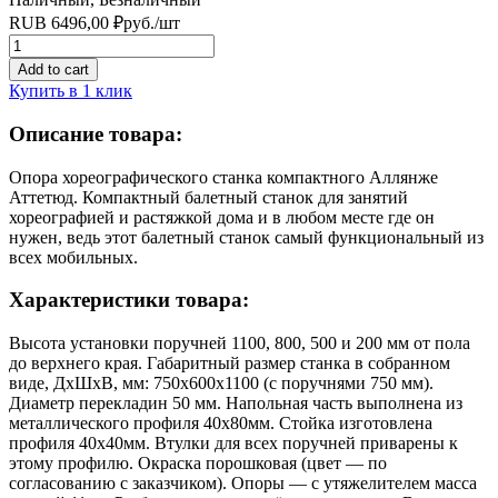
RUB
6496,00
₽
руб.
/шт
Quantity
Add to cart
Купить в 1 клик
Описание товара:
Опора хореографического станка компактного Аллянже
Аттетюд. Компактный балетный станок для занятий
хореографией и растяжкой дома и в любом месте где он
нужен, ведь этот балетный станок самый функциональный из
всех мобильных.
Характеристики товара:
Высота установки поручней 1100, 800, 500 и 200 мм от пола
до верхнего края. Габаритный размер станка в собранном
виде, ДхШхВ, мм: 750х600х1100 (с поручнями 750 мм).
Диаметр перекладин 50 мм. Напольная часть выполнена из
металлического профиля 40х80мм. Стойка изготовлена
профиля 40х40мм. Втулки для всех поручней приварены к
этому профилю. Окраска порошковая (цвет — по
согласованию с заказчиком). Опоры — с утяжелителем масса