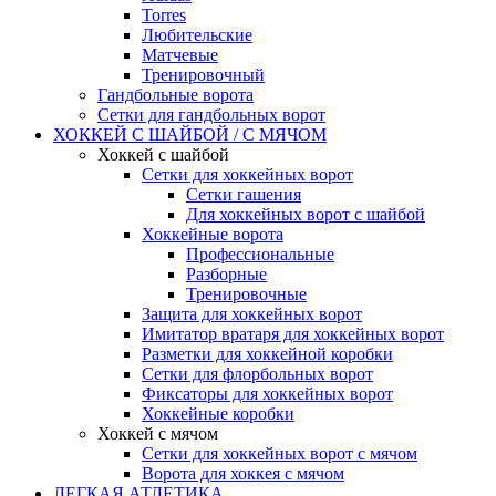
Torres
Любительские
Матчевые
Тренировочный
Гандбольные ворота
Сетки для гандбольных ворот
ХОККЕЙ С ШАЙБОЙ / С МЯЧОМ
Хоккей с шайбой
Сетки для хоккейных ворот
Сетки гашения
Для хоккейных ворот с шайбой
Хоккейные ворота
Профессиональные
Разборные
Тренировочные
Защита для хоккейных ворот
Имитатор вратаря для хоккейных ворот
Разметки для хоккейной коробки
Сетки для флорбольных ворот
Фиксаторы для хоккейных ворот
Хоккейные коробки
Хоккей с мячом
Сетки для хоккейных ворот с мячом
Ворота для хоккея с мячом
ЛЕГКАЯ АТЛЕТИКА