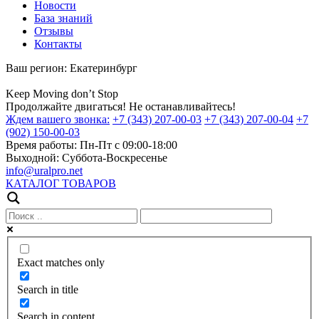
Новости
База знаний
Отзывы
Контакты
Ваш регион:
Екатеринбург
Keep
Moving
don’t
Stop
Продолжайте двигаться! Не останавливайтесь!
Ждем вашего звонка:
+7 (343) 207-00-03
+7 (343) 207-00-04
+7
(902) 150-00-03
Время работы:
Пн-Пт с 09:00-18:00
Выходной:
Суббота-Воскресенье
info@uralpro.net
КАТАЛОГ ТОВАРОВ
Exact matches only
Search in title
Search in content