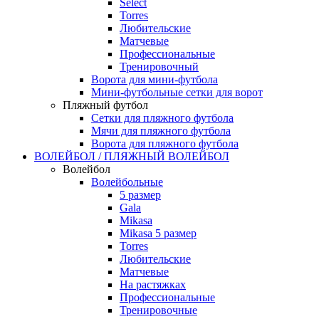
Select
Torres
Любительские
Матчевые
Профессиональные
Тренировочный
Ворота для мини-футбола
Мини-футбольные сетки для ворот
Пляжный футбол
Сетки для пляжного футбола
Мячи для пляжного футбола
Ворота для пляжного футбола
ВОЛЕЙБОЛ / ПЛЯЖНЫЙ ВОЛЕЙБОЛ
Волейбол
Волейбольные
5 размер
Gala
Mikasa
Mikasa 5 размер
Torres
Любительские
Матчевые
На растяжках
Профессиональные
Тренировочные