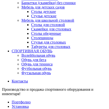
Банкетки (скамейки) без спинки
Мебель для детских садов
Столы детские
Стулья детские
Мебель для школьной столовой
Столы для столовой
Скамейки для столовых
Столы обеденные
Столешницы
Стулья для столовых
Табуреты для столовых
СПОРТИВНАЯ ОБУВЬ
Волейбольная обувь
Обувь для бега
Обувь для тенниса
Футбольная обувь
Футзальная обувь
Контакты
Производство и продажа спортивного оборудования и
инвентаря!
Портфолио
Установка