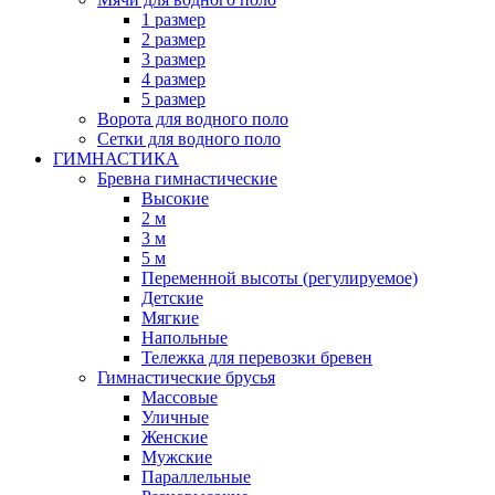
1 размер
2 размер
3 размер
4 размер
5 размер
Ворота для водного поло
Сетки для водного поло
ГИМНАСТИКА
Бревна гимнастические
Высокие
2 м
3 м
5 м
Переменной высоты (регулируемое)
Детские
Мягкие
Напольные
Тележка для перевозки бревен
Гимнастические брусья
Массовые
Уличные
Женские
Мужские
Параллельные