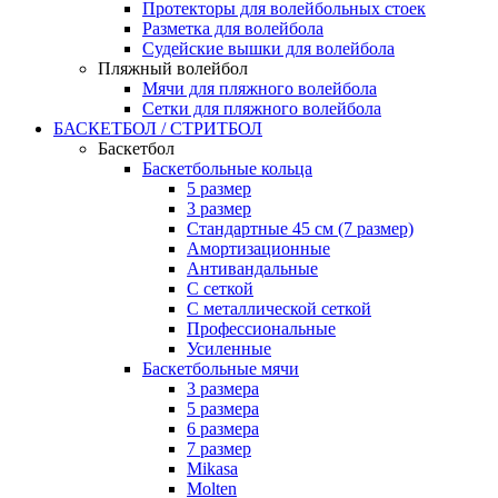
Протекторы для волейбольных стоек
Разметка для волейбола
Судейские вышки для волейбола
Пляжный волейбол
Мячи для пляжного волейбола
Сетки для пляжного волейбола
БАСКЕТБОЛ / СТРИТБОЛ
Баскетбол
Баскетбольные кольца
5 размер
3 размер
Стандартные 45 см (7 размер)
Амортизационные
Антивандальные
С сеткой
С металлической сеткой
Профессиональные
Усиленные
Баскетбольные мячи
3 размера
5 размера
6 размера
7 размер
Mikasa
Molten