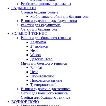
Реабилитационные тренажеры
БАДМИНТОН
Стойки бадминтонные
Мобильные стойки для бадминтона
Вышки судейские для бадминтона
Ракетки для бадминтона
Сетки для бадминтона
БОЛЬШОЙ ТЕННИС
Ракетки для большого тенниса
23 дюйма
27 дюймов
Head
Wilson
Детские Head
Мячи для большого тенниса
Babolat
Head
Любительские
Профессиональные
Тренировочный
Вышки судейские для тенниса
Сетки для большого тенниса
Стойки для большого тенниса
ВОДНОЕ ПОЛО
Мячи для водного поло