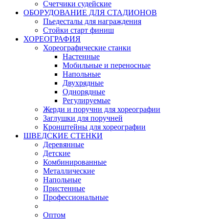
Счетчики судейские
ОБОРУДОВАНИЕ ДЛЯ СТАДИОНОВ
Пьедесталы для награждения
Стойки старт финиш
ХОРЕОГРАФИЯ
Хореографические станки
Настенные
Мобильные и переносные
Напольные
Двухрядные
Однорядные
Регулируемые
Жерди и поручни для хореографии
Заглушки для поручней
Кронштейны для хореографии
ШВЕДСКИЕ СТЕНКИ
Деревянные
Детские
Комбинированные
Металлические
Напольные
Пристенные
Профессиональные
Оптом