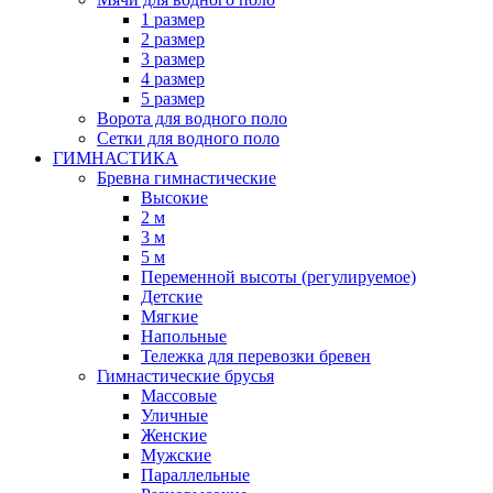
1 размер
2 размер
3 размер
4 размер
5 размер
Ворота для водного поло
Сетки для водного поло
ГИМНАСТИКА
Бревна гимнастические
Высокие
2 м
3 м
5 м
Переменной высоты (регулируемое)
Детские
Мягкие
Напольные
Тележка для перевозки бревен
Гимнастические брусья
Массовые
Уличные
Женские
Мужские
Параллельные