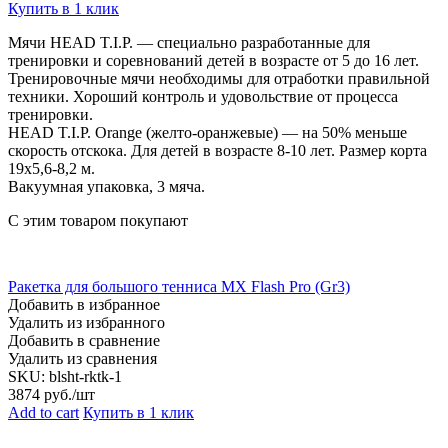
Купить в 1 клик
Мячи HEAD T.I.P. — специально разработанные для
тренировки и соревнований детей в возрасте от 5 до 16 лет.
Тренировочные мячи необходимы для отработки правильной
техники. Хороший контроль и удовольствие от процесса
тренировки.
HEAD T.I.P. Orange (желто-оранжевые) — на 50% меньше
скорость отскока. Для детей в возрасте 8-10 лет. Размер корта
19х5,6-8,2 м.
Вакуумная упаковка, 3 мяча.
С этим товаром покупают
Ракетка для большого тенниса MX Flash Pro (Gr3)
Добавить в избранное
Удалить из избранного
Добавить в сравнение
Удалить из сравнения
SKU:
blsht-rktk-1
3874
руб./шт
Add to cart
Купить в 1 клик