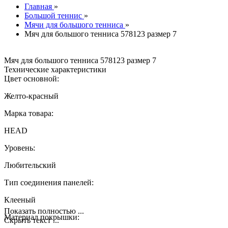
Главная
»
Большой теннис
»
Мячи для большого тенниса
»
Мяч для большого тенниса 578123 размер 7
Мяч для большого тенниса 578123 размер 7
Технические характеристики
Цвет основной:
Желто-красный
Марка товара:
HEAD
Уровень:
Любительский
Тип соединения панелей:
Клееный
Показать полностью ...
Материал покрышки:
Скрыть текст ...