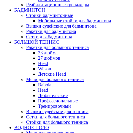
Реабилитационные тренажеры
БАДМИНТОН
Стойки бадминтонные
Мобильные стойки для бадминтона
Вышки судейские для бадминтона
Ракетки для бадминтона
Сетки для бадминтона
БОЛЬШОЙ ТЕННИС
Ракетки для большого тенниса
23 дюйма
27 дюймов
Head
Wilson
Детские Head
Мячи для большого тенниса
Babolat
Head
Любительские
Профессиональные
Тренировочный
Вышки судейские для тенниса
Сетки для большого тенниса
Стойки для большого тенниса
ВОДНОЕ ПОЛО
Мячи для водного поло