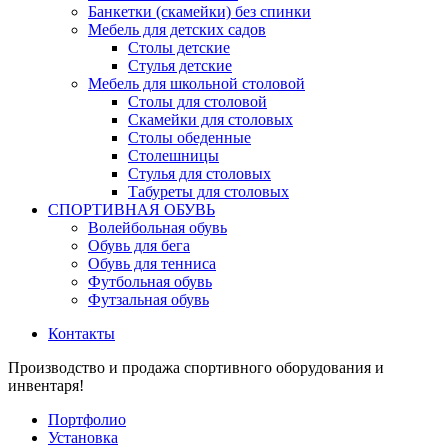
Банкетки (скамейки) без спинки
Мебель для детских садов
Столы детские
Стулья детские
Мебель для школьной столовой
Столы для столовой
Скамейки для столовых
Столы обеденные
Столешницы
Стулья для столовых
Табуреты для столовых
СПОРТИВНАЯ ОБУВЬ
Волейбольная обувь
Обувь для бега
Обувь для тенниса
Футбольная обувь
Футзальная обувь
Контакты
Производство и продажа спортивного оборудования и
инвентаря!
Портфолио
Установка