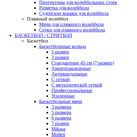
Протекторы для волейбольных стоек
Разметка для волейбола
Судейские вышки для волейбола
Пляжный волейбол
Мячи для пляжного волейбола
Сетки для пляжного волейбола
БАСКЕТБОЛ / СТРИТБОЛ
Баскетбол
Баскетбольные кольца
5 размер
3 размер
Стандартные 45 см (7 размер)
Амортизационные
Антивандальные
С сеткой
С металлической сеткой
Профессиональные
Усиленные
Баскетбольные мячи
3 размера
5 размера
6 размера
7 размер
Mikasa
Molten