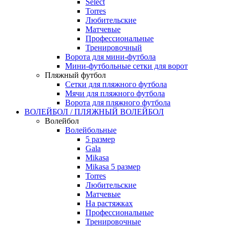
Select
Torres
Любительские
Матчевые
Профессиональные
Тренировочный
Ворота для мини-футбола
Мини-футбольные сетки для ворот
Пляжный футбол
Сетки для пляжного футбола
Мячи для пляжного футбола
Ворота для пляжного футбола
ВОЛЕЙБОЛ / ПЛЯЖНЫЙ ВОЛЕЙБОЛ
Волейбол
Волейбольные
5 размер
Gala
Mikasa
Mikasa 5 размер
Torres
Любительские
Матчевые
На растяжках
Профессиональные
Тренировочные