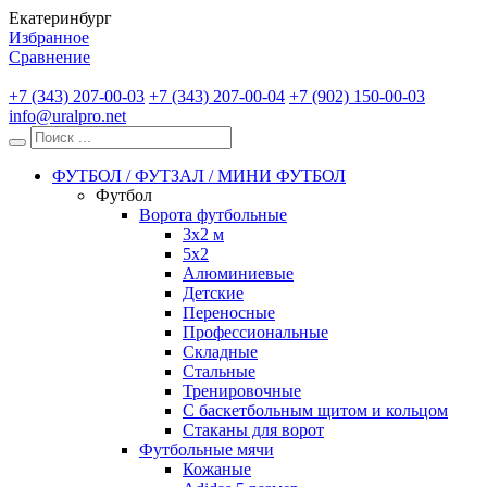
Екатеринбург
Избранное
Сравнение
+7 (343) 207-00-03
+7 (343) 207-00-04
+7 (902) 150-00-03
info@uralpro.net
ФУТБОЛ / ФУТЗАЛ / МИНИ ФУТБОЛ
Футбол
Ворота футбольные
3х2 м
5х2
Алюминиевые
Детские
Переносные
Профессиональные
Складные
Стальные
Тренировочные
С баскетбольным щитом и кольцом
Стаканы для ворот
Футбольные мячи
Кожаные