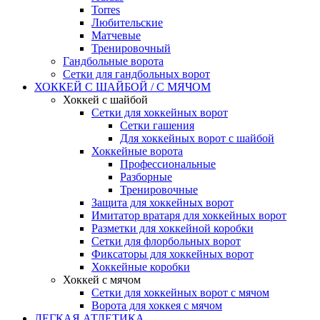
Torres
Любительские
Матчевые
Тренировочный
Гандбольные ворота
Сетки для гандбольных ворот
ХОККЕЙ С ШАЙБОЙ / С МЯЧОМ
Хоккей с шайбой
Сетки для хоккейных ворот
Сетки гашения
Для хоккейных ворот с шайбой
Хоккейные ворота
Профессиональные
Разборные
Тренировочные
Защита для хоккейных ворот
Имитатор вратаря для хоккейных ворот
Разметки для хоккейной коробки
Сетки для флорбольных ворот
Фиксаторы для хоккейных ворот
Хоккейные коробки
Хоккей с мячом
Сетки для хоккейных ворот с мячом
Ворота для хоккея с мячом
ЛЕГКАЯ АТЛЕТИКА