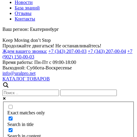
Новости
База знаний
Отзывы
Контакты
Ваш регион:
Екатеринбург
Keep
Moving
don’t
Stop
Продолжайте двигаться! Не останавливайтесь!
Ждем вашего звонка:
+7 (343) 207-00-03
+7 (343) 207-00-04
+7
(902) 150-00-03
Время работы:
Пн-Пт с 09:00-18:00
Выходной:
Суббота-Воскресенье
info@uralpro.net
КАТАЛОГ ТОВАРОВ
Exact matches only
Search in title
Search in content