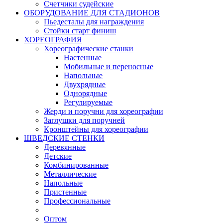
Счетчики судейские
ОБОРУДОВАНИЕ ДЛЯ СТАДИОНОВ
Пьедесталы для награждения
Стойки старт финиш
ХОРЕОГРАФИЯ
Хореографические станки
Настенные
Мобильные и переносные
Напольные
Двухрядные
Однорядные
Регулируемые
Жерди и поручни для хореографии
Заглушки для поручней
Кронштейны для хореографии
ШВЕДСКИЕ СТЕНКИ
Деревянные
Детские
Комбинированные
Металлические
Напольные
Пристенные
Профессиональные
Оптом