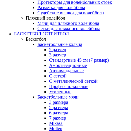
Протекторы для волейбольных стоек
Разметка для волейбола
Судейские вышки для волейбола
Пляжный волейбол
Мячи для пляжного волейбола
Сетки для пляжного волейбола
БАСКЕТБОЛ / СТРИТБОЛ
Баскетбол
Баскетбольные кольца
5 размер
3 размер
Стандартные 45 см (7 размер)
Амортизационные
Антивандальные
С сеткой
С металлической сеткой
Профессиональные
Усиленные
Баскетбольные мячи
3 размера
5 размера
6 размера
7 размер
Mikasa
Molten