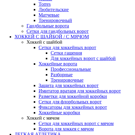
Torres
Любительские
Матчевые
Тренировочный
Гандбольные ворота
Сетки для гандбольных ворот
ХОККЕЙ С ШАЙБОЙ / С МЯЧОМ
Хоккей с шайбой
Сетки для хоккейных ворот
Сетки гашения
Для хоккейных ворот с шайбой
Хоккейные ворота
Профессиональные
Разборные
Тренировочные
Защита для хоккейных ворот
Имитатор вратаря для хоккейных ворот
Разметки для хоккейной коробки
Сетки для флорбольных ворот
Фиксаторы для хоккейных ворот
Хоккейные коробки
Хоккей с мячом
Сетки для хоккейных ворот с мячом
Ворота для хоккея с мячом
ЛЕГКАЯ АТЛЕТИКА