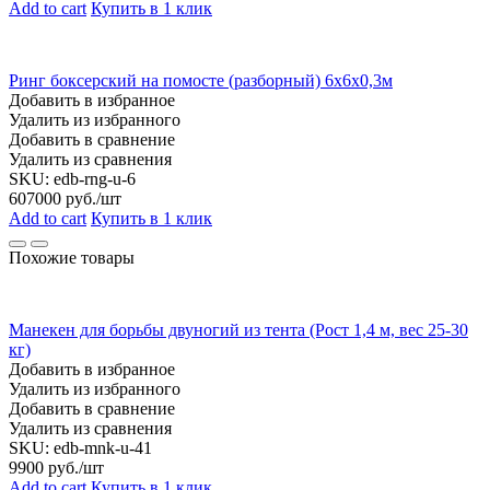
Add to cart
Купить в 1 клик
Ринг боксерский на помосте (разборный) 6х6х0,3м
Добавить в избранное
Удалить из избранного
Добавить в сравнение
Удалить из сравнения
SKU:
edb-rng-u-6
607000
руб./шт
Add to cart
Купить в 1 клик
Похожие товары
Манекен для борьбы двуногий из тента (Рост 1,4 м, вес 25-30
кг)
Добавить в избранное
Удалить из избранного
Добавить в сравнение
Удалить из сравнения
SKU:
edb-mnk-u-41
9900
руб./шт
Add to cart
Купить в 1 клик