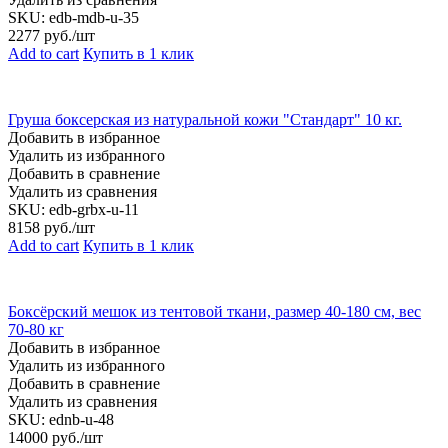
SKU:
edb-mdb-u-35
2277
руб./шт
Add to cart
Купить в 1 клик
Груша боксерская из натуральной кожи "Стандарт" 10 кг.
Добавить в избранное
Удалить из избранного
Добавить в сравнение
Удалить из сравнения
SKU:
edb-grbx-u-11
8158
руб./шт
Add to cart
Купить в 1 клик
Боксёрский мешок из тентовой ткани, размер 40-180 см, вес
70-80 кг
Добавить в избранное
Удалить из избранного
Добавить в сравнение
Удалить из сравнения
SKU:
ednb-u-48
14000
руб./шт