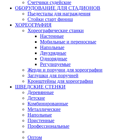
Счетчики судейские
ОБОРУДОВАНИЕ ДЛЯ СТАДИОНОВ
Пьедесталы для награждения
Стойки старт финиш
ХОРЕОГРАФИЯ
Хореографические станки
Настенные
Мобильные и переносные
Напольные
Двухрядные
Однорядные
Регулируемые
Жерди и поручни для хореографии
Заглушки для поручней
Кронштейны для хореографии
ШВЕДСКИЕ СТЕНКИ
Деревянные
Детские
Комбинированные
Металлические
Напольные
Пристенные
Профессиональные
Оптом