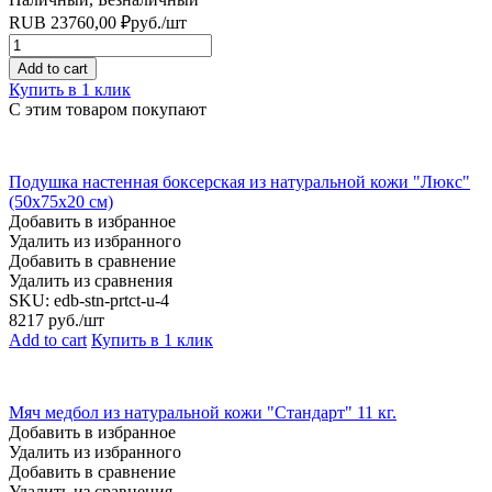
RUB
23760,00
₽
руб.
/шт
Quantity
Add to cart
Купить в 1 клик
С этим товаром покупают
Подушка настенная боксерская из натуральной кожи "Люкс"
(50х75х20 см)
Добавить в избранное
Удалить из избранного
Добавить в сравнение
Удалить из сравнения
SKU:
edb-stn-prtct-u-4
8217
руб./шт
Add to cart
Купить в 1 клик
Мяч медбол из натуральной кожи "Стандарт" 11 кг.
Добавить в избранное
Удалить из избранного
Добавить в сравнение
Удалить из сравнения