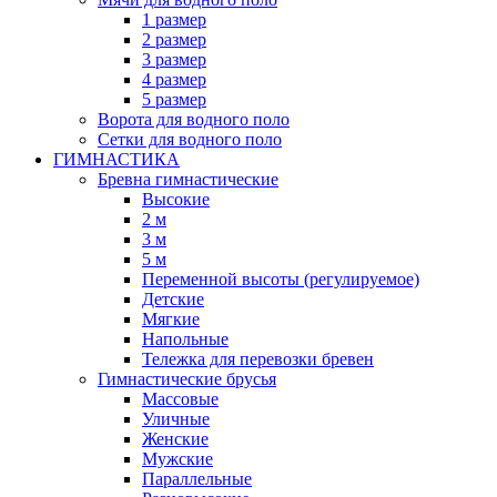
1 размер
2 размер
3 размер
4 размер
5 размер
Ворота для водного поло
Сетки для водного поло
ГИМНАСТИКА
Бревна гимнастические
Высокие
2 м
3 м
5 м
Переменной высоты (регулируемое)
Детские
Мягкие
Напольные
Тележка для перевозки бревен
Гимнастические брусья
Массовые
Уличные
Женские
Мужские
Параллельные