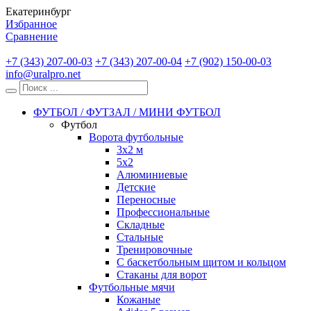
Екатеринбург
Избранное
Сравнение
+7 (343) 207-00-03
+7 (343) 207-00-04
+7 (902) 150-00-03
info@uralpro.net
ФУТБОЛ / ФУТЗАЛ / МИНИ ФУТБОЛ
Футбол
Ворота футбольные
3х2 м
5х2
Алюминиевые
Детские
Переносные
Профессиональные
Складные
Стальные
Тренировочные
С баскетбольным щитом и кольцом
Стаканы для ворот
Футбольные мячи
Кожаные