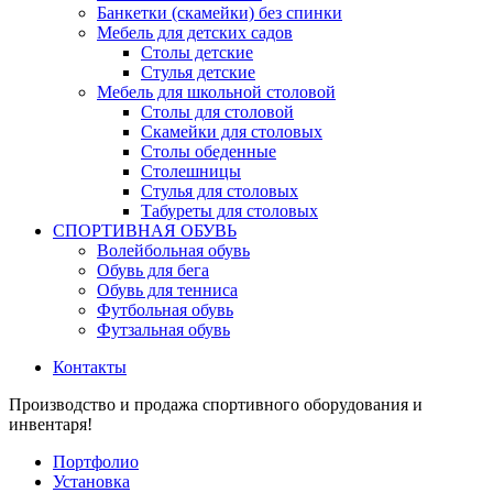
Банкетки (скамейки) без спинки
Мебель для детских садов
Столы детские
Стулья детские
Мебель для школьной столовой
Столы для столовой
Скамейки для столовых
Столы обеденные
Столешницы
Стулья для столовых
Табуреты для столовых
СПОРТИВНАЯ ОБУВЬ
Волейбольная обувь
Обувь для бега
Обувь для тенниса
Футбольная обувь
Футзальная обувь
Контакты
Производство и продажа спортивного оборудования и
инвентаря!
Портфолио
Установка