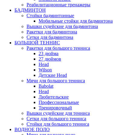
Реабилитационные тренажеры
БАДМИНТОН
Стойки бадминтонные
Мобильные стойки для бадминтона
Вышки судейские для бадминтона
Ракетки для бадминтона
Сетки для бадминтона
БОЛЬШОЙ ТЕННИС
Ракетки для большого тенниса
23 дюйма
27 дюймов
Head
Wilson
Детские Head
Мячи для большого тенниса
Babolat
Head
Любительские
Профессиональные
Тренировочный
Вышки судейские для тенниса
Сетки для большого тенниса
Стойки для большого тенниса
ВОДНОЕ ПОЛО
Мячи для водного поло