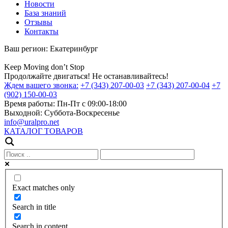
Новости
База знаний
Отзывы
Контакты
Ваш регион:
Екатеринбург
Keep
Moving
don’t
Stop
Продолжайте двигаться! Не останавливайтесь!
Ждем вашего звонка:
+7 (343) 207-00-03
+7 (343) 207-00-04
+7
(902) 150-00-03
Время работы:
Пн-Пт с 09:00-18:00
Выходной:
Суббота-Воскресенье
info@uralpro.net
КАТАЛОГ ТОВАРОВ
Exact matches only
Search in title
Search in content