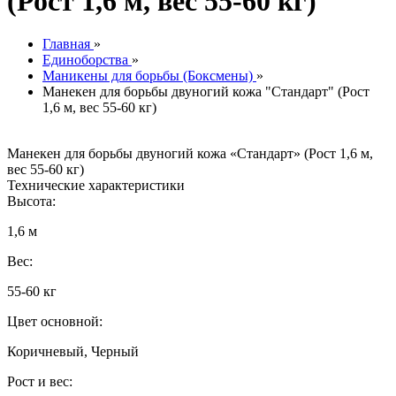
(Рост 1,6 м, вес 55-60 кг)
Главная
»
Единоборства
»
Маникены для борьбы (Боксмены)
»
Манекен для борьбы двуногий кожа "Стандарт" (Рост
1,6 м, вес 55-60 кг)
Манекен для борьбы двуногий кожа «Стандарт» (Рост 1,6 м,
вес 55-60 кг)
Технические характеристики
Высота:
1,6 м
Вес:
55-60 кг
Цвет основной:
Коричневый, Черный
Рост и вес: