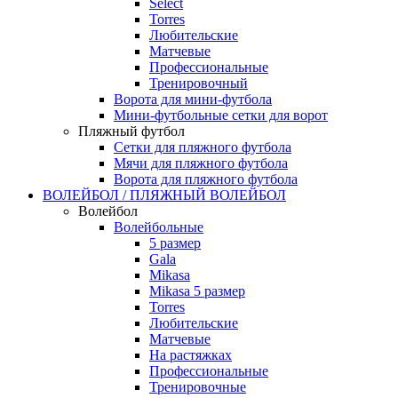
Select
Torres
Любительские
Матчевые
Профессиональные
Тренировочный
Ворота для мини-футбола
Мини-футбольные сетки для ворот
Пляжный футбол
Сетки для пляжного футбола
Мячи для пляжного футбола
Ворота для пляжного футбола
ВОЛЕЙБОЛ / ПЛЯЖНЫЙ ВОЛЕЙБОЛ
Волейбол
Волейбольные
5 размер
Gala
Mikasa
Mikasa 5 размер
Torres
Любительские
Матчевые
На растяжках
Профессиональные
Тренировочные