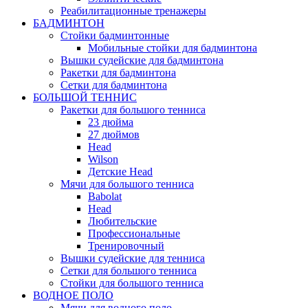
Реабилитационные тренажеры
БАДМИНТОН
Стойки бадминтонные
Мобильные стойки для бадминтона
Вышки судейские для бадминтона
Ракетки для бадминтона
Сетки для бадминтона
БОЛЬШОЙ ТЕННИС
Ракетки для большого тенниса
23 дюйма
27 дюймов
Head
Wilson
Детские Head
Мячи для большого тенниса
Babolat
Head
Любительские
Профессиональные
Тренировочный
Вышки судейские для тенниса
Сетки для большого тенниса
Стойки для большого тенниса
ВОДНОЕ ПОЛО
Мячи для водного поло