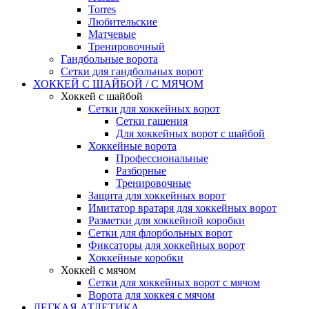
Torres
Любительские
Матчевые
Тренировочный
Гандбольные ворота
Сетки для гандбольных ворот
ХОККЕЙ С ШАЙБОЙ / С МЯЧОМ
Хоккей с шайбой
Сетки для хоккейных ворот
Сетки гашения
Для хоккейных ворот с шайбой
Хоккейные ворота
Профессиональные
Разборные
Тренировочные
Защита для хоккейных ворот
Имитатор вратаря для хоккейных ворот
Разметки для хоккейной коробки
Сетки для флорбольных ворот
Фиксаторы для хоккейных ворот
Хоккейные коробки
Хоккей с мячом
Сетки для хоккейных ворот с мячом
Ворота для хоккея с мячом
ЛЕГКАЯ АТЛЕТИКА