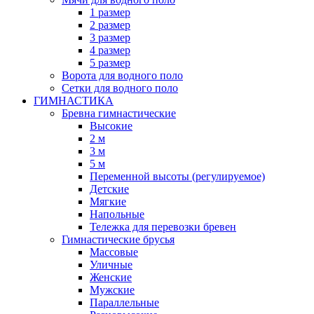
1 размер
2 размер
3 размер
4 размер
5 размер
Ворота для водного поло
Сетки для водного поло
ГИМНАСТИКА
Бревна гимнастические
Высокие
2 м
3 м
5 м
Переменной высоты (регулируемое)
Детские
Мягкие
Напольные
Тележка для перевозки бревен
Гимнастические брусья
Массовые
Уличные
Женские
Мужские
Параллельные