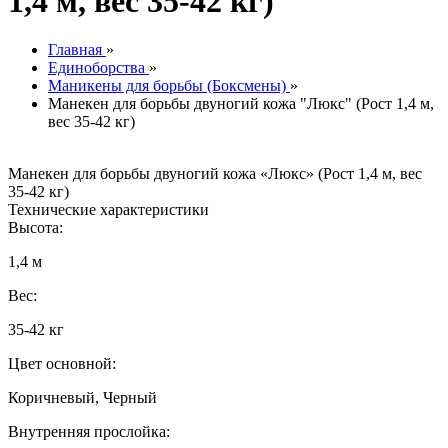
1,4 м, вес 35-42 кг)
Главная
»
Единоборства
»
Маникены для борьбы (Боксмены)
»
Манекен для борьбы двуногий кожа "Люкс" (Рост 1,4 м,
вес 35-42 кг)
Манекен для борьбы двуногий кожа «Люкс» (Рост 1,4 м, вес
35-42 кг)
Технические характеристики
Высота:
1,4 м
Вес:
35-42 кг
Цвет основной:
Коричневый, Черный
Внутренняя прослойка: