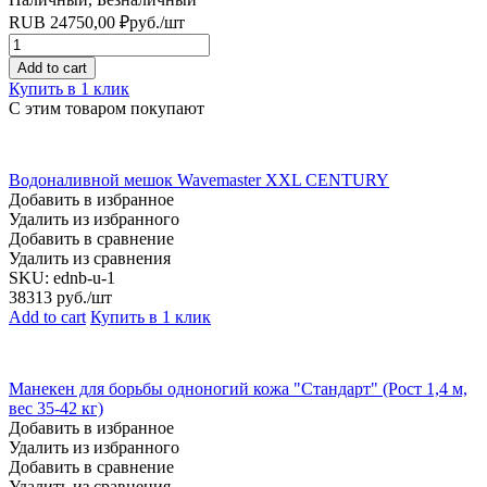
RUB
24750,00
₽
руб.
/шт
Quantity
Add to cart
Купить в 1 клик
С этим товаром покупают
Водоналивной мешок Wavemaster XXL CENTURY
Добавить в избранное
Удалить из избранного
Добавить в сравнение
Удалить из сравнения
SKU:
ednb-u-1
38313
руб./шт
Add to cart
Купить в 1 клик
Манекен для борьбы одноногий кожа "Стандарт" (Рост 1,4 м,
вес 35-42 кг)
Добавить в избранное
Удалить из избранного
Добавить в сравнение
Удалить из сравнения