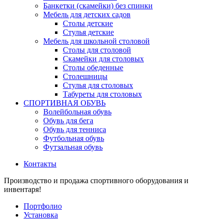
Банкетки (скамейки) без спинки
Мебель для детских садов
Столы детские
Стулья детские
Мебель для школьной столовой
Столы для столовой
Скамейки для столовых
Столы обеденные
Столешницы
Стулья для столовых
Табуреты для столовых
СПОРТИВНАЯ ОБУВЬ
Волейбольная обувь
Обувь для бега
Обувь для тенниса
Футбольная обувь
Футзальная обувь
Контакты
Производство и продажа спортивного оборудования и
инвентаря!
Портфолио
Установка