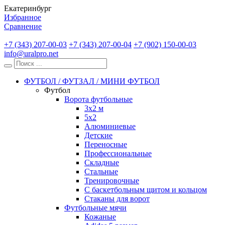
Екатеринбург
Избранное
Сравнение
+7 (343) 207-00-03
+7 (343) 207-00-04
+7 (902) 150-00-03
info@uralpro.net
ФУТБОЛ / ФУТЗАЛ / МИНИ ФУТБОЛ
Футбол
Ворота футбольные
3х2 м
5х2
Алюминиевые
Детские
Переносные
Профессиональные
Складные
Стальные
Тренировочные
С баскетбольным щитом и кольцом
Стаканы для ворот
Футбольные мячи
Кожаные