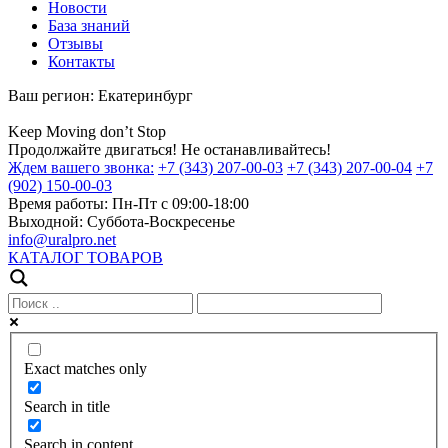
Новости
База знаний
Отзывы
Контакты
Ваш регион:
Екатеринбург
Keep
Moving
don’t
Stop
Продолжайте двигаться! Не останавливайтесь!
Ждем вашего звонка:
+7 (343) 207-00-03
+7 (343) 207-00-04
+7
(902) 150-00-03
Время работы:
Пн-Пт с 09:00-18:00
Выходной:
Суббота-Воскресенье
info@uralpro.net
КАТАЛОГ ТОВАРОВ
Exact matches only
Search in title
Search in content