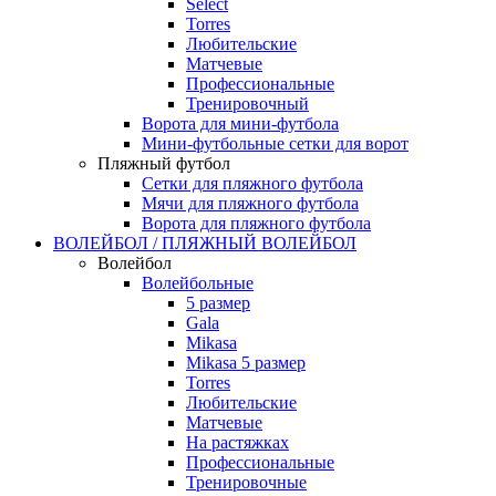
Select
Torres
Любительские
Матчевые
Профессиональные
Тренировочный
Ворота для мини-футбола
Мини-футбольные сетки для ворот
Пляжный футбол
Сетки для пляжного футбола
Мячи для пляжного футбола
Ворота для пляжного футбола
ВОЛЕЙБОЛ / ПЛЯЖНЫЙ ВОЛЕЙБОЛ
Волейбол
Волейбольные
5 размер
Gala
Mikasa
Mikasa 5 размер
Torres
Любительские
Матчевые
На растяжках
Профессиональные
Тренировочные