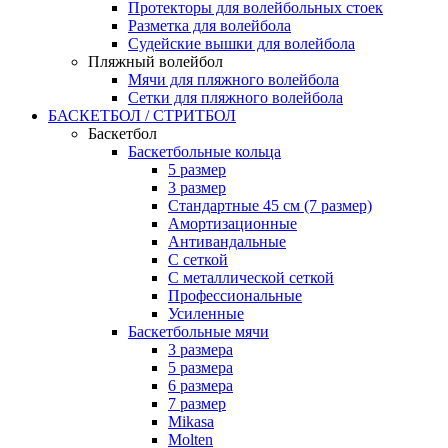
Протекторы для волейбольных стоек
Разметка для волейбола
Судейские вышки для волейбола
Пляжный волейбол
Мячи для пляжного волейбола
Сетки для пляжного волейбола
БАСКЕТБОЛ / СТРИТБОЛ
Баскетбол
Баскетбольные кольца
5 размер
3 размер
Стандартные 45 см (7 размер)
Амортизационные
Антивандальные
С сеткой
С металлической сеткой
Профессиональные
Усиленные
Баскетбольные мячи
3 размера
5 размера
6 размера
7 размер
Mikasa
Molten