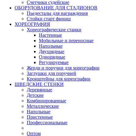
Счетчики судейские
ОБОРУДОВАНИЕ ДЛЯ СТАДИОНОВ
Пьедесталы для награждения
Стойки старт финиш
ХОРЕОГРАФИЯ
Хореографические станки
Настенные
Мобильные и переносные
Напольные
Двухрядные
Однорядные
Регулируемые
Жерди и поручни для хореографии
Заглушки для поручней
Кронштейны для хореографии
ШВЕДСКИЕ СТЕНКИ
Деревянные
Детские
Комбинированные
Металлические
Напольные
Пристенные
Профессиональные
Оптом