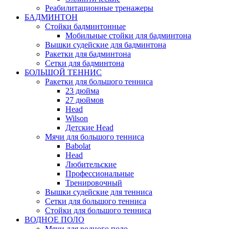
Реабилитационные тренажеры
БАДМИНТОН
Стойки бадминтонные
Мобильные стойки для бадминтона
Вышки судейские для бадминтона
Ракетки для бадминтона
Сетки для бадминтона
БОЛЬШОЙ ТЕННИС
Ракетки для большого тенниса
23 дюйма
27 дюймов
Head
Wilson
Детские Head
Мячи для большого тенниса
Babolat
Head
Любительские
Профессиональные
Тренировочный
Вышки судейские для тенниса
Сетки для большого тенниса
Стойки для большого тенниса
ВОДНОЕ ПОЛО
Мячи для водного поло