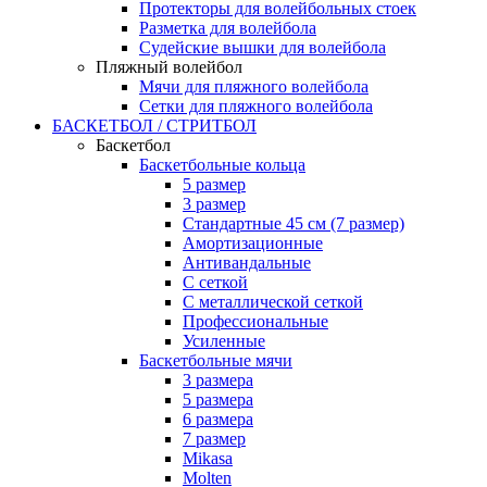
Протекторы для волейбольных стоек
Разметка для волейбола
Судейские вышки для волейбола
Пляжный волейбол
Мячи для пляжного волейбола
Сетки для пляжного волейбола
БАСКЕТБОЛ / СТРИТБОЛ
Баскетбол
Баскетбольные кольца
5 размер
3 размер
Стандартные 45 см (7 размер)
Амортизационные
Антивандальные
С сеткой
С металлической сеткой
Профессиональные
Усиленные
Баскетбольные мячи
3 размера
5 размера
6 размера
7 размер
Mikasa
Molten