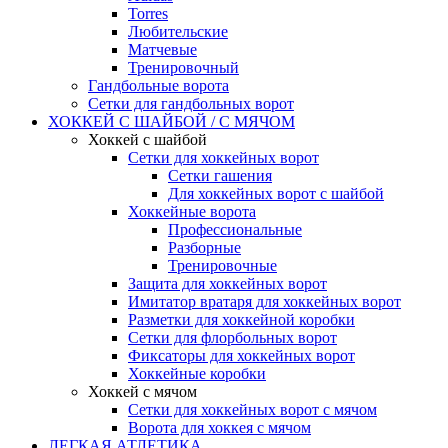
Torres
Любительские
Матчевые
Тренировочный
Гандбольные ворота
Сетки для гандбольных ворот
ХОККЕЙ С ШАЙБОЙ / С МЯЧОМ
Хоккей с шайбой
Сетки для хоккейных ворот
Сетки гашения
Для хоккейных ворот с шайбой
Хоккейные ворота
Профессиональные
Разборные
Тренировочные
Защита для хоккейных ворот
Имитатор вратаря для хоккейных ворот
Разметки для хоккейной коробки
Сетки для флорбольных ворот
Фиксаторы для хоккейных ворот
Хоккейные коробки
Хоккей с мячом
Сетки для хоккейных ворот с мячом
Ворота для хоккея с мячом
ЛЕГКАЯ АТЛЕТИКА