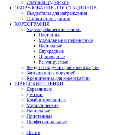
Счетчики судейские
ОБОРУДОВАНИЕ ДЛЯ СТАДИОНОВ
Пьедесталы для награждения
Стойки старт финиш
ХОРЕОГРАФИЯ
Хореографические станки
Настенные
Мобильные и переносные
Напольные
Двухрядные
Однорядные
Регулируемые
Жерди и поручни для хореографии
Заглушки для поручней
Кронштейны для хореографии
ШВЕДСКИЕ СТЕНКИ
Деревянные
Детские
Комбинированные
Металлические
Напольные
Пристенные
Профессиональные
Оптом