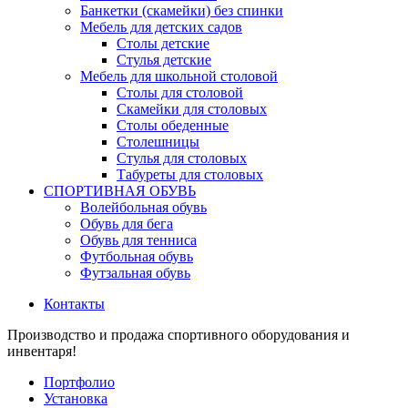
Банкетки (скамейки) без спинки
Мебель для детских садов
Столы детские
Стулья детские
Мебель для школьной столовой
Столы для столовой
Скамейки для столовых
Столы обеденные
Столешницы
Стулья для столовых
Табуреты для столовых
СПОРТИВНАЯ ОБУВЬ
Волейбольная обувь
Обувь для бега
Обувь для тенниса
Футбольная обувь
Футзальная обувь
Контакты
Производство и продажа спортивного оборудования и
инвентаря!
Портфолио
Установка