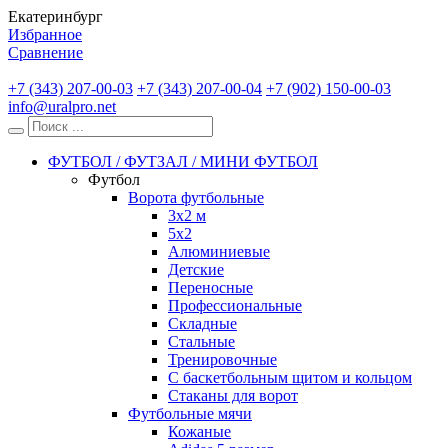
Екатеринбург
Избранное
Сравнение
+7 (343) 207-00-03
+7 (343) 207-00-04
+7 (902) 150-00-03
info@uralpro.net
ФУТБОЛ / ФУТЗАЛ / МИНИ ФУТБОЛ
Футбол
Ворота футбольные
3х2 м
5х2
Алюминиевые
Детские
Переносные
Профессиональные
Складные
Стальные
Тренировочные
С баскетбольным щитом и кольцом
Стаканы для ворот
Футбольные мячи
Кожаные