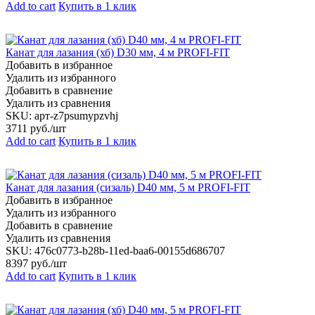
Add to cart
Купить в 1 клик
Канат для лазания (хб) D30 мм, 4 м PROFI-FIT
Добавить в избранное
Удалить из избранного
Добавить в сравнение
Удалить из сравнения
SKU:
арт-z7psumypzvhj
3711
руб./шт
Add to cart
Купить в 1 клик
Канат для лазания (сизаль) D40 мм, 5 м PROFI-FIT
Добавить в избранное
Удалить из избранного
Добавить в сравнение
Удалить из сравнения
SKU:
476c0773-b28b-11ed-baa6-00155d686707
8397
руб./шт
Add to cart
Купить в 1 клик