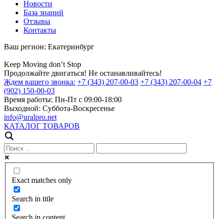
Новости
База знаний
Отзывы
Контакты
Ваш регион:
Екатеринбург
Keep
Moving
don’t
Stop
Продолжайте двигаться! Не останавливайтесь!
Ждем вашего звонка:
+7 (343) 207-00-03
+7 (343) 207-00-04
+7
(902) 150-00-03
Время работы:
Пн-Пт с 09:00-18:00
Выходной:
Суббота-Воскресенье
info@uralpro.net
КАТАЛОГ ТОВАРОВ
Exact matches only
Search in title
Search in content