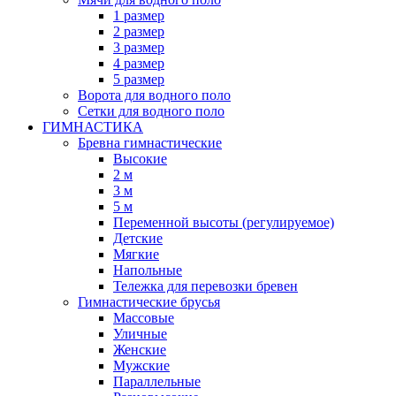
1 размер
2 размер
3 размер
4 размер
5 размер
Ворота для водного поло
Сетки для водного поло
ГИМНАСТИКА
Бревна гимнастические
Высокие
2 м
3 м
5 м
Переменной высоты (регулируемое)
Детские
Мягкие
Напольные
Тележка для перевозки бревен
Гимнастические брусья
Массовые
Уличные
Женские
Мужские
Параллельные