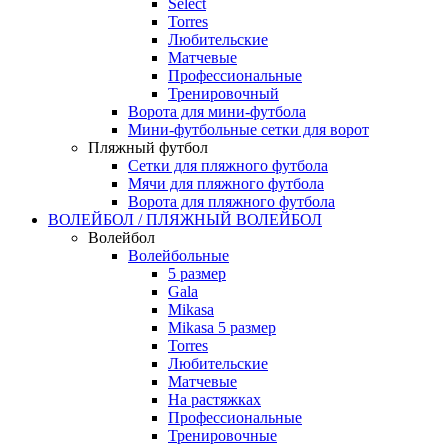
Select
Torres
Любительские
Матчевые
Профессиональные
Тренировочный
Ворота для мини-футбола
Мини-футбольные сетки для ворот
Пляжный футбол
Сетки для пляжного футбола
Мячи для пляжного футбола
Ворота для пляжного футбола
ВОЛЕЙБОЛ / ПЛЯЖНЫЙ ВОЛЕЙБОЛ
Волейбол
Волейбольные
5 размер
Gala
Mikasa
Mikasa 5 размер
Torres
Любительские
Матчевые
На растяжках
Профессиональные
Тренировочные