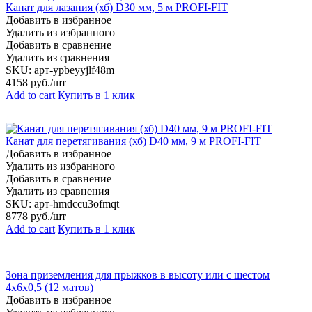
Канат для лазания (хб) D30 мм, 5 м PROFI-FIT
Добавить в избранное
Удалить из избранного
Добавить в сравнение
Удалить из сравнения
SKU:
арт-ypbeyyjlf48m
4158
руб./шт
Add to cart
Купить в 1 клик
Канат для перетягивания (хб) D40 мм, 9 м PROFI-FIT
Добавить в избранное
Удалить из избранного
Добавить в сравнение
Удалить из сравнения
SKU:
арт-hmdccu3ofmqt
8778
руб./шт
Add to cart
Купить в 1 клик
Зона приземления для прыжков в высоту или с шестом
4х6х0,5 (12 матов)
Добавить в избранное