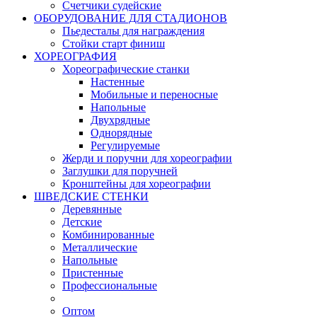
Счетчики судейские
ОБОРУДОВАНИЕ ДЛЯ СТАДИОНОВ
Пьедесталы для награждения
Стойки старт финиш
ХОРЕОГРАФИЯ
Хореографические станки
Настенные
Мобильные и переносные
Напольные
Двухрядные
Однорядные
Регулируемые
Жерди и поручни для хореографии
Заглушки для поручней
Кронштейны для хореографии
ШВЕДСКИЕ СТЕНКИ
Деревянные
Детские
Комбинированные
Металлические
Напольные
Пристенные
Профессиональные
Оптом