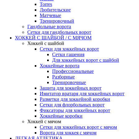
Torres
Любительские
Матчевые
Тренировочный
Гандбольные ворота
Сетки для гандбольных ворот
ХОККЕЙ С ШАЙБОЙ / С МЯЧОМ
Хоккей с шайбой
Сетки для хоккейных ворот
Сетки гашения
Для хоккейных ворот с шайбой
Хоккейные ворота
Профессиональные
Разборные
Тренировочные
Защита для хоккейных ворот
Имитатор вратаря для хоккейных ворот
Разметки для хоккейной коробки
Сетки для флорбольных ворот
Фиксаторы для хоккейных ворот
Хоккейные коробки
Хоккей с мячом
Сетки для хоккейных ворот с мячом
Ворота для хоккея с мячом
ЛЕГКАЯ АТЛЕТИКА