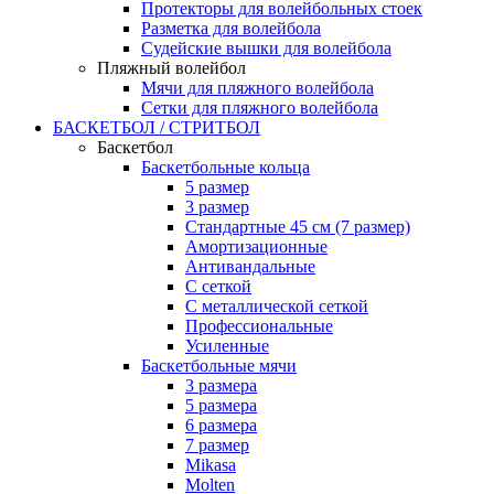
Протекторы для волейбольных стоек
Разметка для волейбола
Судейские вышки для волейбола
Пляжный волейбол
Мячи для пляжного волейбола
Сетки для пляжного волейбола
БАСКЕТБОЛ / СТРИТБОЛ
Баскетбол
Баскетбольные кольца
5 размер
3 размер
Стандартные 45 см (7 размер)
Амортизационные
Антивандальные
С сеткой
С металлической сеткой
Профессиональные
Усиленные
Баскетбольные мячи
3 размера
5 размера
6 размера
7 размер
Mikasa
Molten