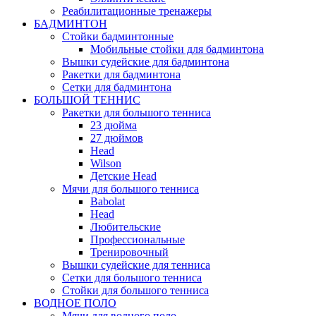
Реабилитационные тренажеры
БАДМИНТОН
Стойки бадминтонные
Мобильные стойки для бадминтона
Вышки судейские для бадминтона
Ракетки для бадминтона
Сетки для бадминтона
БОЛЬШОЙ ТЕННИС
Ракетки для большого тенниса
23 дюйма
27 дюймов
Head
Wilson
Детские Head
Мячи для большого тенниса
Babolat
Head
Любительские
Профессиональные
Тренировочный
Вышки судейские для тенниса
Сетки для большого тенниса
Стойки для большого тенниса
ВОДНОЕ ПОЛО
Мячи для водного поло