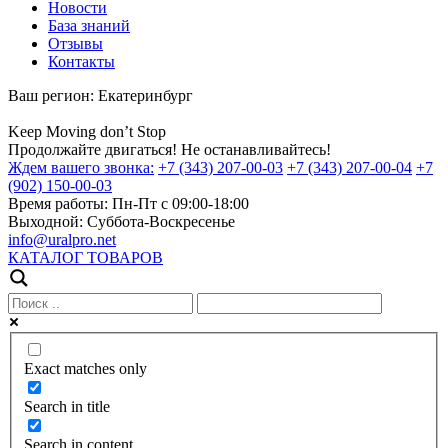
Новости
База знаний
Отзывы
Контакты
Ваш регион:
Екатеринбург
Keep
Moving
don’t
Stop
Продолжайте двигаться! Не останавливайтесь!
Ждем вашего звонка:
+7 (343) 207-00-03
+7 (343) 207-00-04
+7
(902) 150-00-03
Время работы:
Пн-Пт с 09:00-18:00
Выходной:
Суббота-Воскресенье
info@uralpro.net
КАТАЛОГ ТОВАРОВ
Exact matches only
Search in title
Search in content