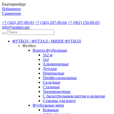
Екатеринбург
Избранное
Сравнение
+7 (343) 207-00-03
+7 (343) 207-00-04
+7 (902) 150-00-03
info@uralpro.net
ФУТБОЛ / ФУТЗАЛ / МИНИ ФУТБОЛ
Футбол
Ворота футбольные
3х2 м
5х2
Алюминиевые
Детские
Переносные
Профессиональные
Складные
Стальные
Тренировочные
С баскетбольным щитом и кольцом
Стаканы для ворот
Футбольные мячи
Кожаные