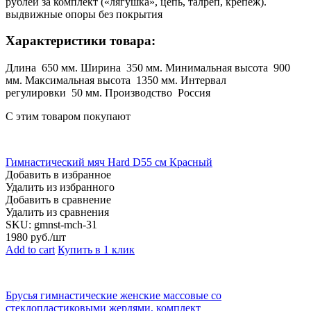
рублей за комплект («лягушка», цепь, талреп, крепёж).
выдвижные опоры без покрытия
Характеристики товара:
Длина 650 мм. Ширина 350 мм. Минимальная высота 900
мм. Максимальная высота 1350 мм. Интервал
регулировки 50 мм. Производство Россия
С этим товаром покупают
Гимнастический мяч Hard D55 см Красный
Добавить в избранное
Удалить из избранного
Добавить в сравнение
Удалить из сравнения
SKU:
gmnst-mch-31
1980
руб./шт
Add to cart
Купить в 1 клик
Брусья гимнастические женские массовые со
стеклопластиковыми жердями, комплект