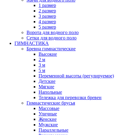
1 размер
2 размер
3 размер
4 размер
5 размер
Ворота для водного поло
Сетки для водного поло
ГИМНАСТИКА
Бревна гимнастические
Высокие
2 м
3 м
5 м
Переменной высоты (регулируемое)
Детские
Мягкие
Напольные
Тележка для перевозки бревен
Гимнастические брусья
Массовые
Уличные
Женские
Мужские
Параллельные