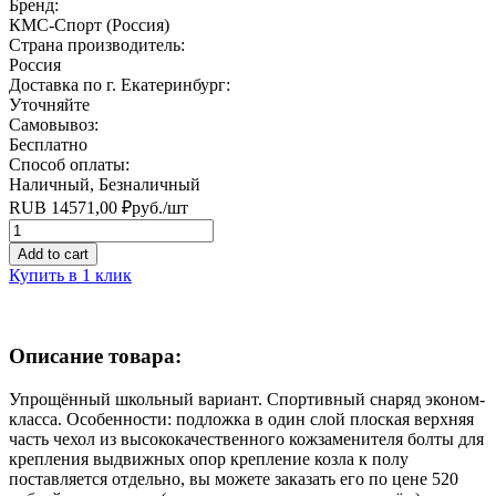
Бренд:
КМС-Спорт (Россия)
Страна производитель:
Россия
Доставка по г. Екатеринбург:
Уточняйте
Самовывоз:
Бесплатно
Способ оплаты:
Наличный, Безналичный
RUB
14571,00
₽
руб.
/шт
Quantity
Add to cart
Купить в 1 клик
Описание товара:
Упрощённый школьный вариант. Спортивный снаряд эконом-
класса. Особенности: подложка в один слой плоская верхняя
часть чехол из высококачественного кожзаменителя болты для
крепления выдвижных опор крепление козла к полу
поставляется отдельно, вы можете заказать его по цене 520