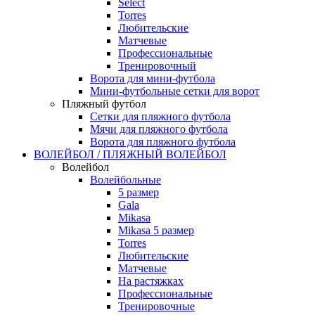
Select
Torres
Любительские
Матчевые
Профессиональные
Тренировочный
Ворота для мини-футбола
Мини-футбольные сетки для ворот
Пляжный футбол
Сетки для пляжного футбола
Мячи для пляжного футбола
Ворота для пляжного футбола
ВОЛЕЙБОЛ / ПЛЯЖНЫЙ ВОЛЕЙБОЛ
Волейбол
Волейбольные
5 размер
Gala
Mikasa
Mikasa 5 размер
Torres
Любительские
Матчевые
На растяжках
Профессиональные
Тренировочные