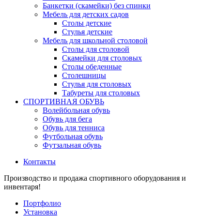
Банкетки (скамейки) без спинки
Мебель для детских садов
Столы детские
Стулья детские
Мебель для школьной столовой
Столы для столовой
Скамейки для столовых
Столы обеденные
Столешницы
Стулья для столовых
Табуреты для столовых
СПОРТИВНАЯ ОБУВЬ
Волейбольная обувь
Обувь для бега
Обувь для тенниса
Футбольная обувь
Футзальная обувь
Контакты
Производство и продажа спортивного оборудования и
инвентаря!
Портфолио
Установка