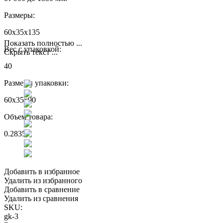
Размеры:
60x35x135
Показать полностью ...
Вес с упаковкой:
Скрыть текст ...
40
Размеры упаковки:
60x35x90
Объем товара:
0.2835
Добавить в избранное
Удалить из избранного
Добавить в сравнение
Удалить из сравнения
SKU:
gk-3