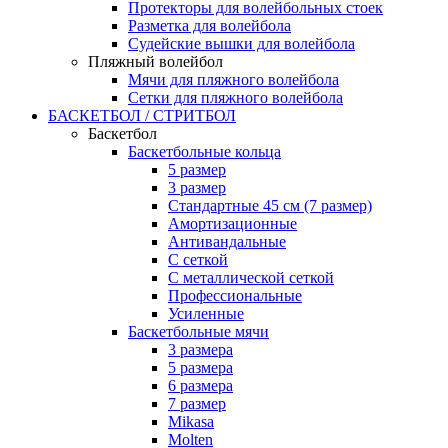
Протекторы для волейбольных стоек
Разметка для волейбола
Судейские вышки для волейбола
Пляжный волейбол
Мячи для пляжного волейбола
Сетки для пляжного волейбола
БАСКЕТБОЛ / СТРИТБОЛ
Баскетбол
Баскетбольные кольца
5 размер
3 размер
Стандартные 45 см (7 размер)
Амортизационные
Антивандальные
С сеткой
С металлической сеткой
Профессиональные
Усиленные
Баскетбольные мячи
3 размера
5 размера
6 размера
7 размер
Mikasa
Molten