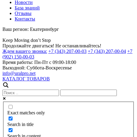
Новости
База знаний
Отзывы
Контакты
Ваш регион:
Екатеринбург
Keep
Moving
don’t
Stop
Продолжайте двигаться! Не останавливайтесь!
Ждем вашего звонка:
+7 (343) 207-00-03
+7 (343) 207-00-04
+7
(902) 150-00-03
Время работы:
Пн-Пт с 09:00-18:00
Выходной:
Суббота-Воскресенье
info@uralpro.net
КАТАЛОГ ТОВАРОВ
Exact matches only
Search in title
Search in content