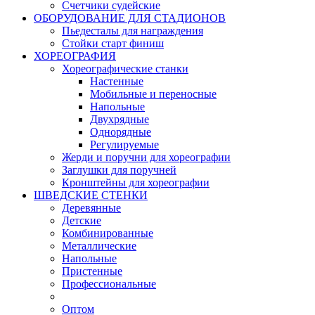
Счетчики судейские
ОБОРУДОВАНИЕ ДЛЯ СТАДИОНОВ
Пьедесталы для награждения
Стойки старт финиш
ХОРЕОГРАФИЯ
Хореографические станки
Настенные
Мобильные и переносные
Напольные
Двухрядные
Однорядные
Регулируемые
Жерди и поручни для хореографии
Заглушки для поручней
Кронштейны для хореографии
ШВЕДСКИЕ СТЕНКИ
Деревянные
Детские
Комбинированные
Металлические
Напольные
Пристенные
Профессиональные
Оптом