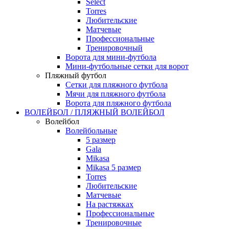
Select
Torres
Любительские
Матчевые
Профессиональные
Тренировочный
Ворота для мини-футбола
Мини-футбольные сетки для ворот
Пляжный футбол
Сетки для пляжного футбола
Мячи для пляжного футбола
Ворота для пляжного футбола
ВОЛЕЙБОЛ / ПЛЯЖНЫЙ ВОЛЕЙБОЛ
Волейбол
Волейбольные
5 размер
Gala
Mikasa
Mikasa 5 размер
Torres
Любительские
Матчевые
На растяжках
Профессиональные
Тренировочные