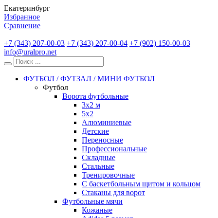
Екатеринбург
Избранное
Сравнение
+7 (343) 207-00-03
+7 (343) 207-00-04
+7 (902) 150-00-03
info@uralpro.net
ФУТБОЛ / ФУТЗАЛ / МИНИ ФУТБОЛ
Футбол
Ворота футбольные
3х2 м
5х2
Алюминиевые
Детские
Переносные
Профессиональные
Складные
Стальные
Тренировочные
С баскетбольным щитом и кольцом
Стаканы для ворот
Футбольные мячи
Кожаные