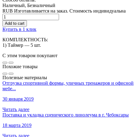
Наличный, Безналичный
RUB
Изготавливается на заказ. Стоимость индивидуальна
Quantity
Add to cart
Купить в 1 клик
КОМПЛЕКТНОСТЬ:
1) Таймер — 5 шт.
С этим товаром покупают
Похожие товары
Полезные материалы
Отгрузка спортивной формы, уличных тренажеров и офисной
мебе...
30 января 2019
Читать далее
Поставка и укладка сценического линолеума в г. Чебоксары
18 марта 2019
Читать далее