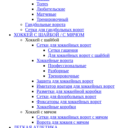
Torres
Любительские
Матчевые
Тренировочный
Гандбольные ворота
Сетки для гандбольных ворот
ХОККЕЙ С ШАЙБОЙ / С МЯЧОМ
Хоккей с шайбой
Сетки для хоккейных ворот
Сетки гашения
Для хоккейных ворот с шайбой
Хоккейные ворота
Профессиональные
Разборные
Тренировочные
Защита для хоккейных ворот
Имитатор вратаря для хоккейных ворот
Разметки для хоккейной коробки
Сетки для флорбольных ворот
Фиксаторы для хоккейных ворот
Хоккейные коробки
Хоккей с мячом
Сетки для хоккейных ворот с мячом
Ворота для хоккея с мячом
ЛЕГКАЯ АТЛЕТИКА