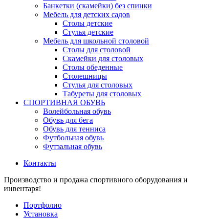
Банкетки (скамейки) без спинки
Мебель для детских садов
Столы детские
Стулья детские
Мебель для школьной столовой
Столы для столовой
Скамейки для столовых
Столы обеденные
Столешницы
Стулья для столовых
Табуреты для столовых
СПОРТИВНАЯ ОБУВЬ
Волейбольная обувь
Обувь для бега
Обувь для тенниса
Футбольная обувь
Футзальная обувь
Контакты
Производство и продажа спортивного оборудования и
инвентаря!
Портфолио
Установка