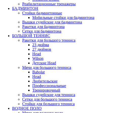
Реабилитационные тренажеры
БАДМИНТОН
Стойки бадминтонные
Мобильные стойки для бадминтона
Вышки судейские для бадминтона
Ракетки для бадминтона
Сетки для бадминтона
БОЛЬШОЙ ТЕННИС
Ракетки для большого тенниса
23 дюйма
27 дюймов
Head
Wilson
Детские Head
Мячи для большого тенниса
Babolat
Head
Любительские
Профессиональные
Тренировочный
Вышки судейские для тенниса
Сетки для большого тенниса
Стойки для большого тенниса
ВОДНОЕ ПОЛО
Мячи для водного поло