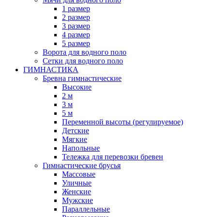
1 размер
2 размер
3 размер
4 размер
5 размер
Ворота для водного поло
Сетки для водного поло
ГИМНАСТИКА
Бревна гимнастические
Высокие
2 м
3 м
5 м
Переменной высоты (регулируемое)
Детские
Мягкие
Напольные
Тележка для перевозки бревен
Гимнастические брусья
Массовые
Уличные
Женские
Мужские
Параллельные