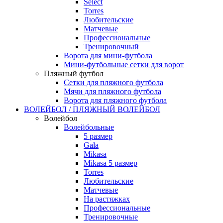
Select
Torres
Любительские
Матчевые
Профессиональные
Тренировочный
Ворота для мини-футбола
Мини-футбольные сетки для ворот
Пляжный футбол
Сетки для пляжного футбола
Мячи для пляжного футбола
Ворота для пляжного футбола
ВОЛЕЙБОЛ / ПЛЯЖНЫЙ ВОЛЕЙБОЛ
Волейбол
Волейбольные
5 размер
Gala
Mikasa
Mikasa 5 размер
Torres
Любительские
Матчевые
На растяжках
Профессиональные
Тренировочные