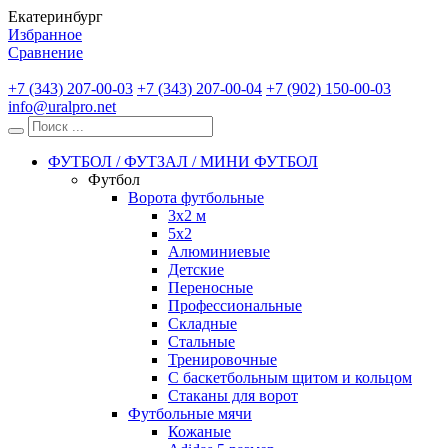
Екатеринбург
Избранное
Сравнение
+7 (343) 207-00-03
+7 (343) 207-00-04
+7 (902) 150-00-03
info@uralpro.net
ФУТБОЛ / ФУТЗАЛ / МИНИ ФУТБОЛ
Футбол
Ворота футбольные
3х2 м
5х2
Алюминиевые
Детские
Переносные
Профессиональные
Складные
Стальные
Тренировочные
С баскетбольным щитом и кольцом
Стаканы для ворот
Футбольные мячи
Кожаные