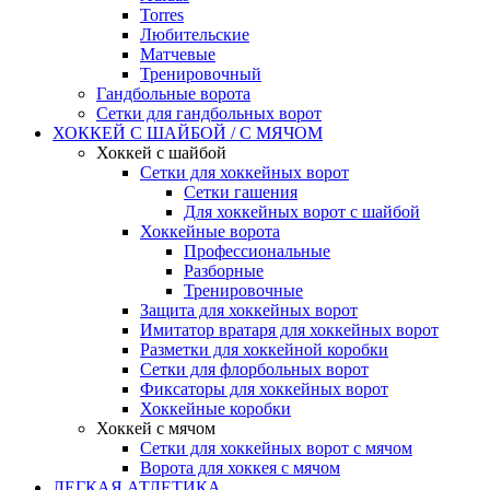
Torres
Любительские
Матчевые
Тренировочный
Гандбольные ворота
Сетки для гандбольных ворот
ХОККЕЙ С ШАЙБОЙ / С МЯЧОМ
Хоккей с шайбой
Сетки для хоккейных ворот
Сетки гашения
Для хоккейных ворот с шайбой
Хоккейные ворота
Профессиональные
Разборные
Тренировочные
Защита для хоккейных ворот
Имитатор вратаря для хоккейных ворот
Разметки для хоккейной коробки
Сетки для флорбольных ворот
Фиксаторы для хоккейных ворот
Хоккейные коробки
Хоккей с мячом
Сетки для хоккейных ворот с мячом
Ворота для хоккея с мячом
ЛЕГКАЯ АТЛЕТИКА