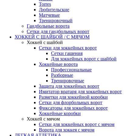
Torres
Любительские
Матчевые
Тренировочный
Гандбольные ворота
Сетки для гандбольных ворот
ХОККЕЙ С ШАЙБОЙ / С МЯЧОМ
Хоккей с шайбой
Сетки для хоккейных ворот
Сетки гашения
Для хоккейных ворот с шайбой
Хоккейные ворота
Профессиональные
Разборные
Тренировочные
Защита для хоккейных ворот
Имитатор вратаря для хоккейных ворот
Разметки для хоккейной коробки
Сетки для флорбольных ворот
Фиксаторы для хоккейных ворот
Хоккейные коробки
Хоккей с мячом
Сетки для хоккейных ворот с мячом
Ворота для хоккея с мячом
ЛЕГКАЯ АТЛЕТИКА