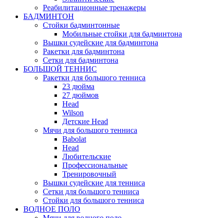
Реабилитационные тренажеры
БАДМИНТОН
Стойки бадминтонные
Мобильные стойки для бадминтона
Вышки судейские для бадминтона
Ракетки для бадминтона
Сетки для бадминтона
БОЛЬШОЙ ТЕННИС
Ракетки для большого тенниса
23 дюйма
27 дюймов
Head
Wilson
Детские Head
Мячи для большого тенниса
Babolat
Head
Любительские
Профессиональные
Тренировочный
Вышки судейские для тенниса
Сетки для большого тенниса
Стойки для большого тенниса
ВОДНОЕ ПОЛО
Мячи для водного поло