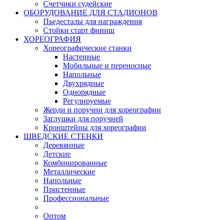
Счетчики судейские
ОБОРУДОВАНИЕ ДЛЯ СТАДИОНОВ
Пьедесталы для награждения
Стойки старт финиш
ХОРЕОГРАФИЯ
Хореографические станки
Настенные
Мобильные и переносные
Напольные
Двухрядные
Однорядные
Регулируемые
Жерди и поручни для хореографии
Заглушки для поручней
Кронштейны для хореографии
ШВЕДСКИЕ СТЕНКИ
Деревянные
Детские
Комбинированные
Металлические
Напольные
Пристенные
Профессиональные
Оптом