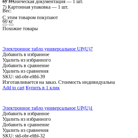
20 Вт
6) Техническая документация — 1 шт.
7) Картонная упаковка — 1 шт.
Вес:
С этим товаром покупают
60 кг
Похожие товары
Электронное табло универсальное UP(U)7
Добавить в избранное
Удалить из избранного
Добавить в сравнение
Удалить из сравнения
SKU:
std-obr-eltbl-39
Изготавливается на заказ. Стоимость индивидуальна
Add to cart
Купить в 1 клик
Электронное табло универсальное UP(U)1
Добавить в избранное
Удалить из избранного
Добавить в сравнение
Удалить из сравнения
SKU:
std-obr-eltbl-32