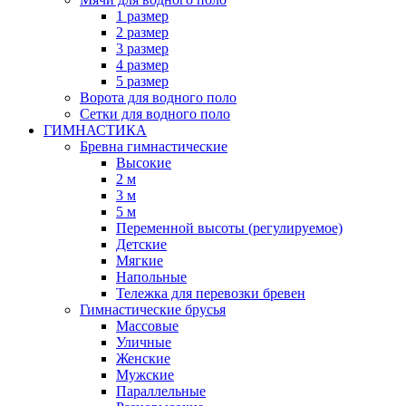
1 размер
2 размер
3 размер
4 размер
5 размер
Ворота для водного поло
Сетки для водного поло
ГИМНАСТИКА
Бревна гимнастические
Высокие
2 м
3 м
5 м
Переменной высоты (регулируемое)
Детские
Мягкие
Напольные
Тележка для перевозки бревен
Гимнастические брусья
Массовые
Уличные
Женские
Мужские
Параллельные