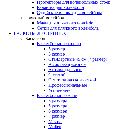
Протекторы для волейбольных стоек
Разметка для волейбола
Судейские вышки для волейбола
Пляжный волейбол
Мячи для пляжного волейбола
Сетки для пляжного волейбола
БАСКЕТБОЛ / СТРИТБОЛ
Баскетбол
Баскетбольные кольца
5 размер
3 размер
Стандартные 45 см (7 размер)
Амортизационные
Антивандальные
С сеткой
С металлической сеткой
Профессиональные
Усиленные
Баскетбольные мячи
3 размера
5 размера
6 размера
7 размер
Mikasa
Molten