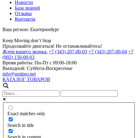
Новости
База знаний
Отзывы
Контакты
Ваш регион:
Екатеринбург
Keep
Moving
don’t
Stop
Продолжайте двигаться! Не останавливайтесь!
Ждем вашего звонка:
+7 (343) 207-00-03
+7 (343) 207-00-04
+7
(902) 150-00-03
Время работы:
Пн-Пт с 09:00-18:00
Выходной:
Суббота-Воскресенье
info@uralpro.net
КАТАЛОГ ТОВАРОВ
Exact matches only
Search in title
Search in content