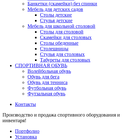
Банкетки (скамейки) без спинки
Мебель для детских садов
Столы детские
Стулья детские
Мебель для школьной столовой
Столы для столовой
Скамейки для столовых
Столы обеденные
Столешницы
Стулья для столовых
Табуреты для столовых
СПОРТИВНАЯ ОБУВЬ
Волейбольная обувь
Обувь для бега
Обувь для тенниса
Футбольная обувь
Футзальная обувь
Контакты
Производство и продажа спортивного оборудования и
инвентаря!
Портфолио
Установка