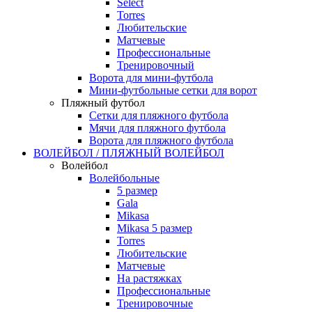
Select
Torres
Любительские
Матчевые
Профессиональные
Тренировочный
Ворота для мини-футбола
Мини-футбольные сетки для ворот
Пляжный футбол
Сетки для пляжного футбола
Мячи для пляжного футбола
Ворота для пляжного футбола
ВОЛЕЙБОЛ / ПЛЯЖНЫЙ ВОЛЕЙБОЛ
Волейбол
Волейбольные
5 размер
Gala
Mikasa
Mikasa 5 размер
Torres
Любительские
Матчевые
На растяжках
Профессиональные
Тренировочные