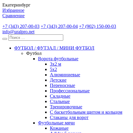
Екатеринбург
Избранное
Сравнение
+7 (343) 207-00-03
+7 (343) 207-00-04
+7 (902) 150-00-03
info@uralpro.net
ФУТБОЛ / ФУТЗАЛ / МИНИ ФУТБОЛ
Футбол
Ворота футбольные
3х2 м
5х2
Алюминиевые
Детские
Переносные
Профессиональные
Складные
Стальные
Тренировочные
С баскетбольным щитом и кольцом
Стаканы для ворот
Футбольные мячи
Кожаные