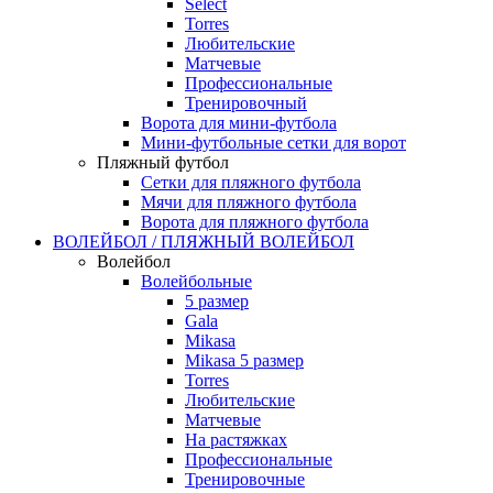
Select
Torres
Любительские
Матчевые
Профессиональные
Тренировочный
Ворота для мини-футбола
Мини-футбольные сетки для ворот
Пляжный футбол
Сетки для пляжного футбола
Мячи для пляжного футбола
Ворота для пляжного футбола
ВОЛЕЙБОЛ / ПЛЯЖНЫЙ ВОЛЕЙБОЛ
Волейбол
Волейбольные
5 размер
Gala
Mikasa
Mikasa 5 размер
Torres
Любительские
Матчевые
На растяжках
Профессиональные
Тренировочные