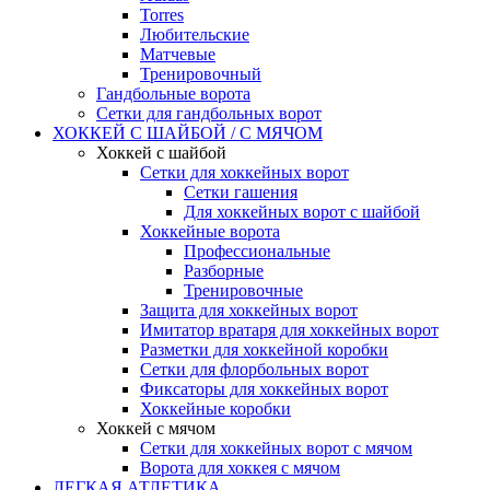
Torres
Любительские
Матчевые
Тренировочный
Гандбольные ворота
Сетки для гандбольных ворот
ХОККЕЙ С ШАЙБОЙ / С МЯЧОМ
Хоккей с шайбой
Сетки для хоккейных ворот
Сетки гашения
Для хоккейных ворот с шайбой
Хоккейные ворота
Профессиональные
Разборные
Тренировочные
Защита для хоккейных ворот
Имитатор вратаря для хоккейных ворот
Разметки для хоккейной коробки
Сетки для флорбольных ворот
Фиксаторы для хоккейных ворот
Хоккейные коробки
Хоккей с мячом
Сетки для хоккейных ворот с мячом
Ворота для хоккея с мячом
ЛЕГКАЯ АТЛЕТИКА