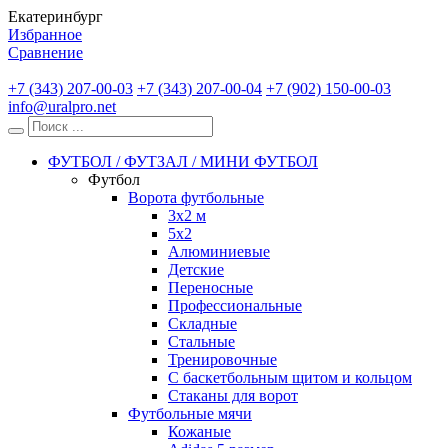
Екатеринбург
Избранное
Сравнение
+7 (343) 207-00-03
+7 (343) 207-00-04
+7 (902) 150-00-03
info@uralpro.net
ФУТБОЛ / ФУТЗАЛ / МИНИ ФУТБОЛ
Футбол
Ворота футбольные
3х2 м
5х2
Алюминиевые
Детские
Переносные
Профессиональные
Складные
Стальные
Тренировочные
С баскетбольным щитом и кольцом
Стаканы для ворот
Футбольные мячи
Кожаные