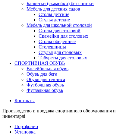
Банкетки (скамейки) без спинки
Мебель для детских садов
Столы детские
Стулья детские
Мебель для школьной столовой
Столы для столовой
Скамейки для столовых
Столы обеденные
Столешницы
Стулья для столовых
Табуреты для столовых
СПОРТИВНАЯ ОБУВЬ
Волейбольная обувь
Обувь для бега
Обувь для тенниса
Футбольная обувь
Футзальная обувь
Контакты
Производство и продажа спортивного оборудования и
инвентаря!
Портфолио
Установка