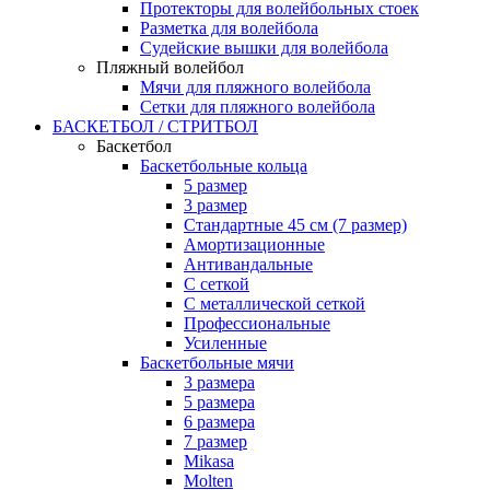
Протекторы для волейбольных стоек
Разметка для волейбола
Судейские вышки для волейбола
Пляжный волейбол
Мячи для пляжного волейбола
Сетки для пляжного волейбола
БАСКЕТБОЛ / СТРИТБОЛ
Баскетбол
Баскетбольные кольца
5 размер
3 размер
Стандартные 45 см (7 размер)
Амортизационные
Антивандальные
С сеткой
С металлической сеткой
Профессиональные
Усиленные
Баскетбольные мячи
3 размера
5 размера
6 размера
7 размер
Mikasa
Molten