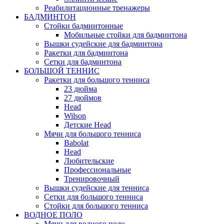
Реабилитационные тренажеры
БАДМИНТОН
Стойки бадминтонные
Мобильные стойки для бадминтона
Вышки судейские для бадминтона
Ракетки для бадминтона
Сетки для бадминтона
БОЛЬШОЙ ТЕННИС
Ракетки для большого тенниса
23 дюйма
27 дюймов
Head
Wilson
Детские Head
Мячи для большого тенниса
Babolat
Head
Любительские
Профессиональные
Тренировочный
Вышки судейские для тенниса
Сетки для большого тенниса
Стойки для большого тенниса
ВОДНОЕ ПОЛО
Мячи для водного поло