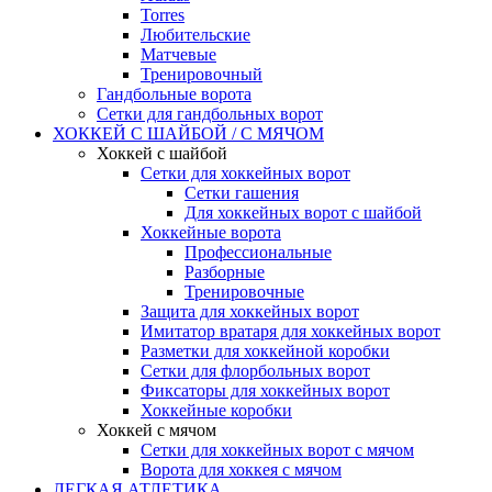
Torres
Любительские
Матчевые
Тренировочный
Гандбольные ворота
Сетки для гандбольных ворот
ХОККЕЙ С ШАЙБОЙ / С МЯЧОМ
Хоккей с шайбой
Сетки для хоккейных ворот
Сетки гашения
Для хоккейных ворот с шайбой
Хоккейные ворота
Профессиональные
Разборные
Тренировочные
Защита для хоккейных ворот
Имитатор вратаря для хоккейных ворот
Разметки для хоккейной коробки
Сетки для флорбольных ворот
Фиксаторы для хоккейных ворот
Хоккейные коробки
Хоккей с мячом
Сетки для хоккейных ворот с мячом
Ворота для хоккея с мячом
ЛЕГКАЯ АТЛЕТИКА