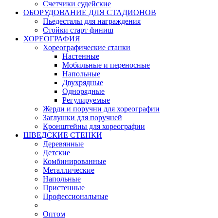
Счетчики судейские
ОБОРУДОВАНИЕ ДЛЯ СТАДИОНОВ
Пьедесталы для награждения
Стойки старт финиш
ХОРЕОГРАФИЯ
Хореографические станки
Настенные
Мобильные и переносные
Напольные
Двухрядные
Однорядные
Регулируемые
Жерди и поручни для хореографии
Заглушки для поручней
Кронштейны для хореографии
ШВЕДСКИЕ СТЕНКИ
Деревянные
Детские
Комбинированные
Металлические
Напольные
Пристенные
Профессиональные
Оптом