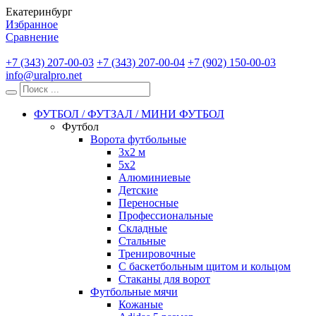
Екатеринбург
Избранное
Сравнение
+7 (343) 207-00-03
+7 (343) 207-00-04
+7 (902) 150-00-03
info@uralpro.net
ФУТБОЛ / ФУТЗАЛ / МИНИ ФУТБОЛ
Футбол
Ворота футбольные
3х2 м
5х2
Алюминиевые
Детские
Переносные
Профессиональные
Складные
Стальные
Тренировочные
С баскетбольным щитом и кольцом
Стаканы для ворот
Футбольные мячи
Кожаные