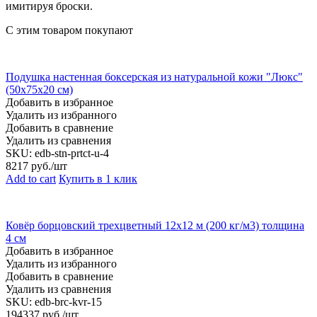
имитируя броски.
С этим товаром покупают
Подушка настенная боксерская из натуральной кожи "Люкс"
(50х75х20 см)
Добавить в избранное
Удалить из избранного
Добавить в сравнение
Удалить из сравнения
SKU:
edb-stn-prtct-u-4
8217
руб./шт
Add to cart
Купить в 1 клик
Ковёр борцовский трехцветный 12х12 м (200 кг/м3) толщина
4 см
Добавить в избранное
Удалить из избранного
Добавить в сравнение
Удалить из сравнения
SKU:
edb-brc-kvr-15
194337
руб./шт