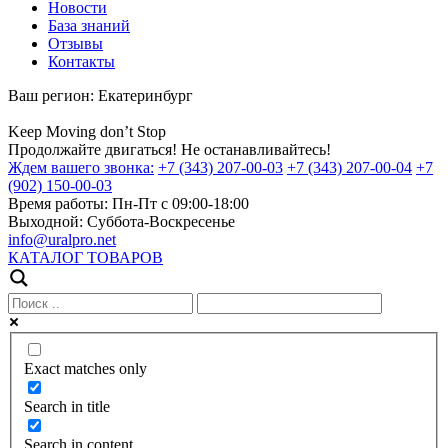
Новости
База знаний
Отзывы
Контакты
Ваш регион:
Екатеринбург
Keep
Moving
don’t
Stop
Продолжайте двигаться! Не останавливайтесь!
Ждем вашего звонка:
+7 (343) 207-00-03
+7 (343) 207-00-04
+7
(902) 150-00-03
Время работы:
Пн-Пт с 09:00-18:00
Выходной:
Суббота-Воскресенье
info@uralpro.net
КАТАЛОГ ТОВАРОВ
Exact matches only
Search in title
Search in content