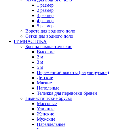
1 размер
2 размер
3 размер
4 размер
5 размер
Ворота для водного поло
Сетки для водного поло
ГИМНАСТИКА
Бревна гимнастические
Высокие
2 м
3 м
5 м
Переменной высоты (регулируемое)
Детские
Мягкие
Напольные
Тележка для перевозки бревен
Гимнастические брусья
Массовые
Уличные
Женские
Мужские
Параллельные