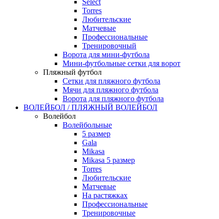
Select
Torres
Любительские
Матчевые
Профессиональные
Тренировочный
Ворота для мини-футбола
Мини-футбольные сетки для ворот
Пляжный футбол
Сетки для пляжного футбола
Мячи для пляжного футбола
Ворота для пляжного футбола
ВОЛЕЙБОЛ / ПЛЯЖНЫЙ ВОЛЕЙБОЛ
Волейбол
Волейбольные
5 размер
Gala
Mikasa
Mikasa 5 размер
Torres
Любительские
Матчевые
На растяжках
Профессиональные
Тренировочные